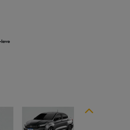
ssinatura em LED
Anterior