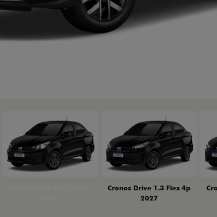
erior
Cronos Drive 1.0 Flex 4P
Cronos Drive 1.3 Flex 4p
Cro
2027
2027