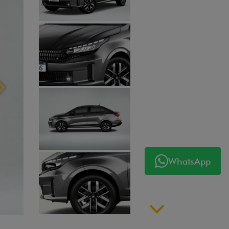
Próximo
WhatsApp
Próximo