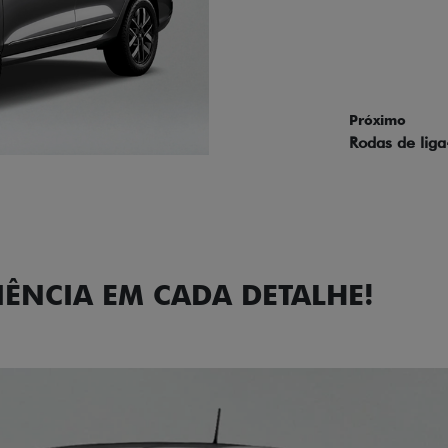
Próximo
Previous
Next
Faróis com a
IÊNCIA EM CADA DETALHE!