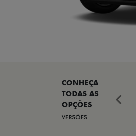
Ant
VERSÕES