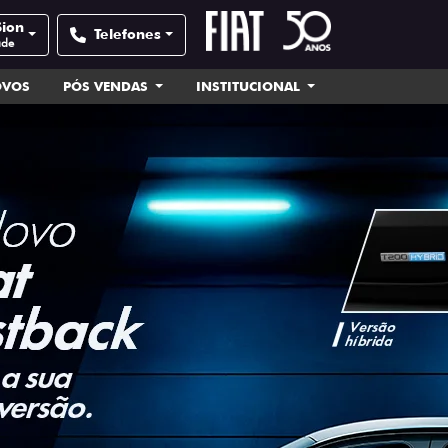
Sion
Telefones
ade
OVOS
PÓS VENDAS
INSTITUCIONAL