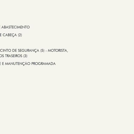
E ABASTECIMENTO
 E CABEÇA (2)
CINTO DE SEGURANÇA (5) - MOTORISTA,
S TRASEIROS (3)
ADE E MANUTENÇÃO PROGRAMADA