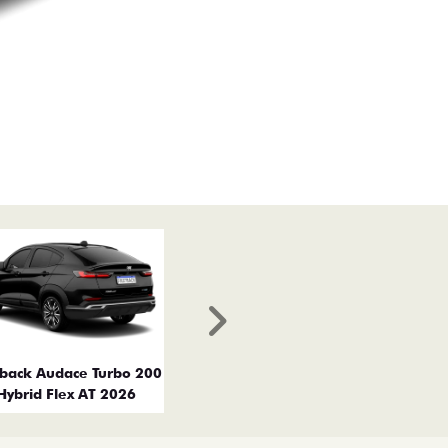
Próximo
tback Audace Turbo 200
Hybrid Flex AT 2026