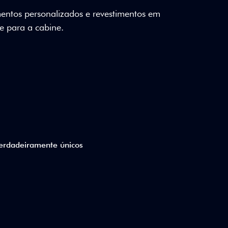
reforça o caráter único da edição especial
0 anos