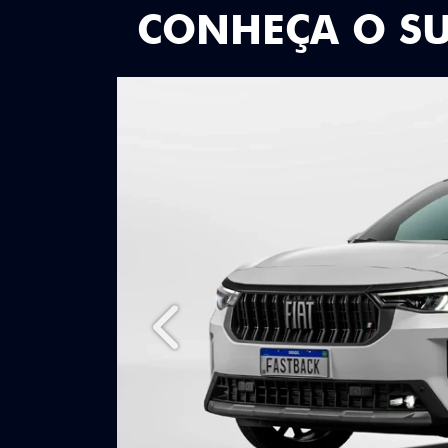
CONHEÇA O S
Anterior