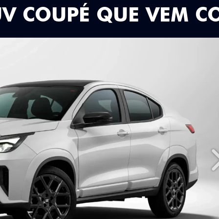
UV COUPÉ QUE VEM C