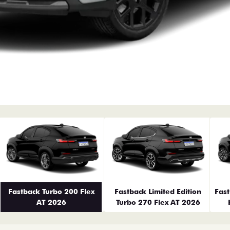
erior
Fastback Turbo 200 Flex
Fastback Limited Edition
Fas
AT 2026
Turbo 270 Flex AT 2026