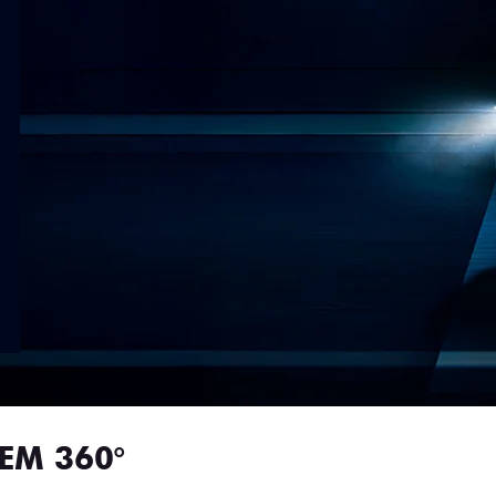
EM 360°