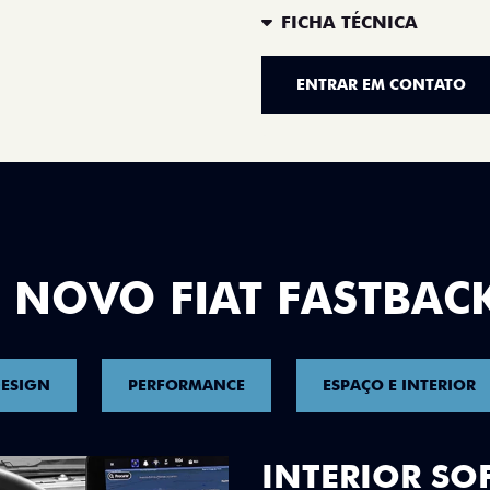
FICHA TÉCNICA
ENTRAR EM CONTATO
 NOVO FIAT FASTBAC
ESIGN
PERFORMANCE
ESPAÇO E INTERIOR
EXEMPLARES