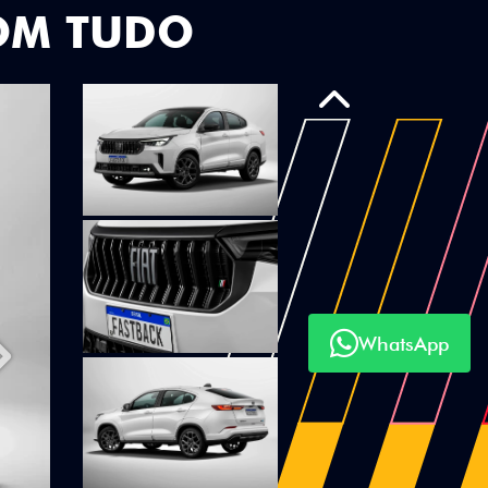
OM TUDO
Anterior
WhatsApp
Próximo