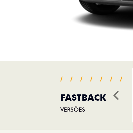
FASTBACK
Ant
VERSÕES