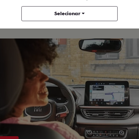
Selecionar
STAQUE
BI
MOBI
LIKE 1.0 2026
MOBI TREKKING 1.0 2026
/2026
2026/2026