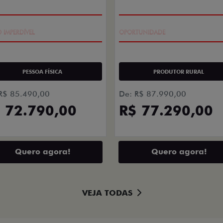
ts.control_prev