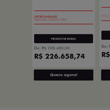
templates.template-01.components.carousel.tex