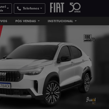
Anel
Telefones
ade
OVOS
PÓS VENDAS
INSTITUCIONAL