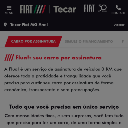
MENU
CONTATO
Tecar Fiat MG Anel
Alterar
CARRO POR ASSINATURA
SIMULE O FINANCIAMENTO
FI
Flua!: seu carro por assinatura
A Flua! é um serviço de assinatura de veículos 0 KM que
oferece toda a praticidade e tranquilidade que você
precisa para curtir seu carro por assinatura de forma
econômica, transparente e sem preocupações.
Tudo que você precisa em único serviço
Com mensalidades fixas, e sem surpresas, você tem tudo
que precisa para ter um carro, de uma forma simples e