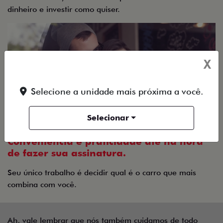
dinheiro e investir como quiser.
X
Selecione a unidade mais próxima a você.
Selecionar
Conveniência e praticidade até na hora
de fazer sua assinatura.
Seu único trabalho é decidir qual é o carro que mais
combina com você.
Ah, vale lembrar que nós também cuidamos de todo