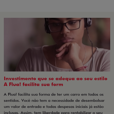
Investimento que se adequa ao seu estilo
A Flua! facilita sua form
A Flua! facilita sua forma de ter um carro em todos os
sentidos. Você não tem a necessidade de desembolsar
um valor de entrada e todas despesas iniciais já estão
inclusas. Assim, tem liberdade para rentabilizar o seu