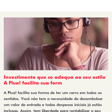
Investimento que se adequa ao seu estilo
A Flua! facilita sua form
A Flua! facilita sua forma de ter um carro em todos os
sentidos. Você não tem a necessidade de desembolsar
um valor de entrada e todas despesas iniciais já estão
inclusas. Assim, tem liberdade para rentabilizar o seu