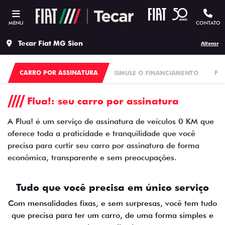
MENU
CONTATO
Tecar Fiat MG Sion
Alterar
CARRO POR ASSINATURA
SIMULE O FINANCIAMENTO
FI
Flua!: seu carro por assinatura
A Flua! é um serviço de assinatura de veículos 0 KM que
oferece toda a praticidade e tranquilidade que você
precisa para curtir seu carro por assinatura de forma
econômica, transparente e sem preocupações.
Tudo que você precisa em único serviço
Com mensalidades fixas, e sem surpresas, você tem tudo
que precisa para ter um carro, de uma forma simples e