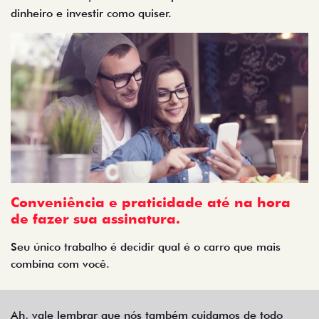
dinheiro e investir como quiser.
Conveniência e praticidade até na hora
de fazer sua assinatura.
Seu único trabalho é decidir qual é o carro que mais
combina com você.
Ah, vale lembrar que nós também cuidamos de todo