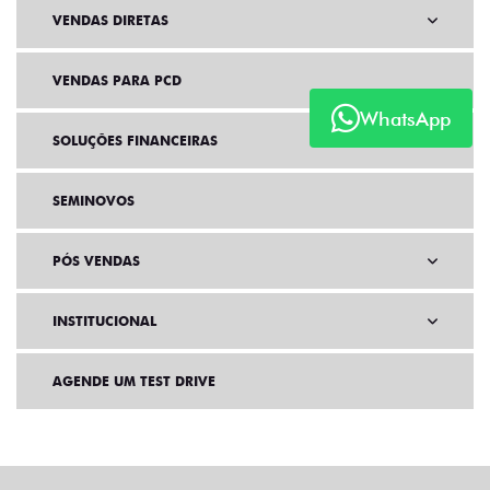
VENDAS DIRETAS
VENDAS PARA PCD
WhatsApp
SOLUÇÕES FINANCEIRAS
SEMINOVOS
PÓS VENDAS
INSTITUCIONAL
AGENDE UM TEST DRIVE