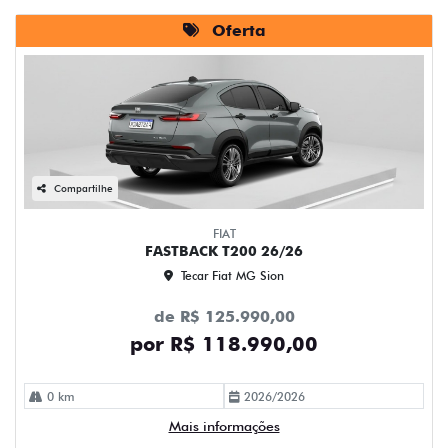
Oferta
Compartilhe
FIAT
FASTBACK T200 26/26
Tecar Fiat MG Sion
de R$ 125.990,00
por R$ 118.990,00
0 km
2026/2026
Mais informações