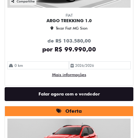
Compartilhe
FIAT
ARGO TREKKING 1.0
Tecar Fiat MG Sion
de R$ 103.580,00
por R$ 99.990,00
0 km
2026/2026
Mais informações
Falar agora com o vendedor
Oferta