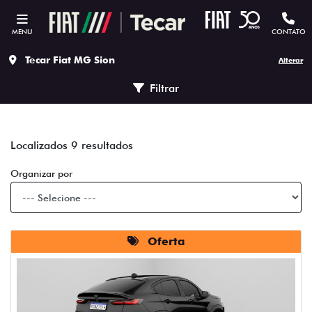
MENU
CONTATO
Tecar Fiat MG Sion
Alterar
Filtrar
Localizados 9 resultados
Organizar por
Oferta