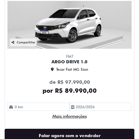
Compartilhe
FIAT
ARGO DRIVE 1.0
Tecar Fiat MG Sion
de R$ 97.990,00
por R$ 89.990,00
0 km
2026/2026
Mais informações
Falar agora com o vendedor