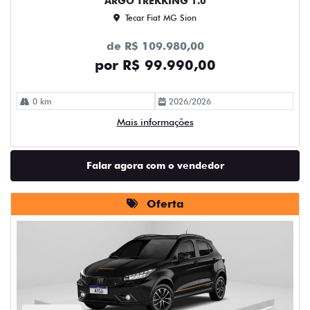
ARGO TREKKING 1.0
Tecar Fiat MG Sion
de R$ 109.980,00
por R$ 99.990,00
0 km
2026/2026
Mais informações
Falar agora com o vendedor
Oferta