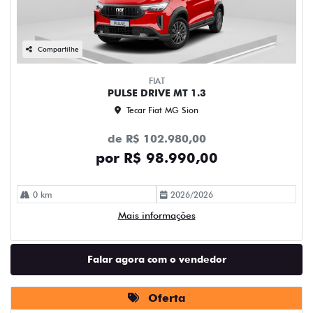
Compartilhe
FIAT
PULSE DRIVE MT 1.3
Tecar Fiat MG Sion
de R$ 102.980,00
por R$ 98.990,00
0 km
2026/2026
Mais informações
Falar agora com o vendedor
Oferta