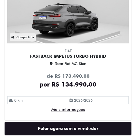
Compartilhe
FIAT
FASTBACK IMPETUS TURBO HYBRID
Tecar Fiat MG Sion
de R$ 173.490,00
por R$ 134.990,00
0 km
2026/2026
Mais informações
Falar agora com o vendedor