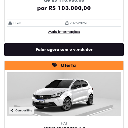
de R$ 110.980,00
por R$ 103.000,00
0 km
2025/2026
Mais informações
Falar agora com o vendedor
Oferta
Compartilhe
FIAT