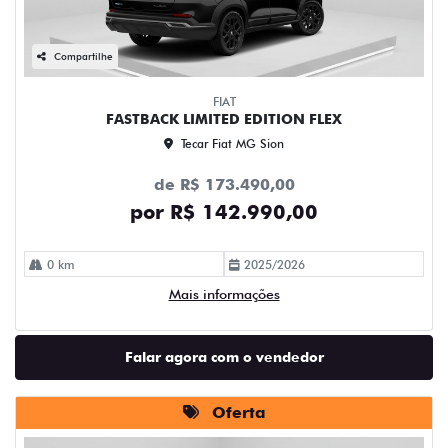
Compartilhe
FIAT
FASTBACK LIMITED EDITION FLEX
Tecar Fiat MG Sion
de R$ 173.490,00
por R$ 142.990,00
0 km
2025/2026
Mais informações
Falar agora com o vendedor
Oferta