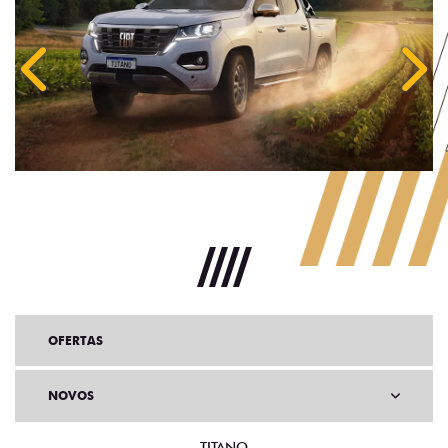
Anterior
Próx
OFERTAS