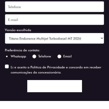
Versão escolhida
Preferência de contato:
Whatsapp
Telefone
Email
Li e aceito a
Política de Privacidade
e concordo em receber
comunicações da concessionária.
ENTRAR EM CONTATO