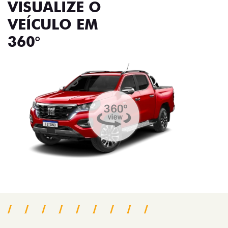
VISUALIZE O
VEÍCULO EM
360°