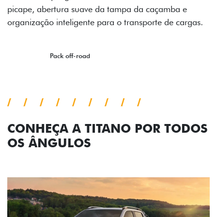
a e
 cargas.
CONHEÇA A TITANO POR TODOS
OS ÂNGULOS