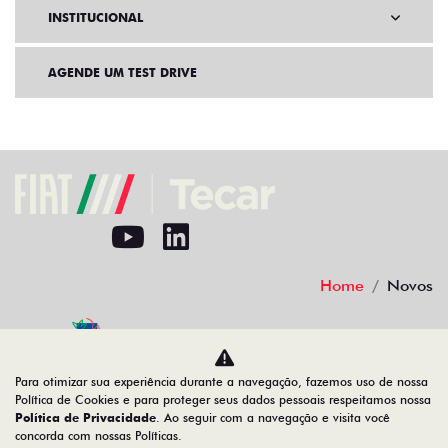
PÓS VENDAS
INSTITUCIONAL
AGENDE UM TEST DRIVE
Home
Novos
Para otimizar sua experiência durante a navegação, fazemos uso de nossa
Política de Cookies e para proteger seus dados pessoais respeitamos nossa
Política de Privacidade
. Ao seguir com a navegação e visita você
Desacelere. Seu bem maior é a vida.
concorda com nossas Políticas.