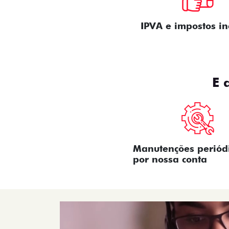
IPVA e impostos in
E 
Manutenções periód
por nossa conta