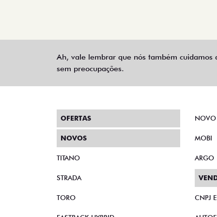
Ah, vale lembrar que nós também cuidamos d
sem preocupações.
OFERTAS
NOVO
NOVOS
MOBI
TITANO
ARGO
STRADA
VEND
TORO
CNPJ 