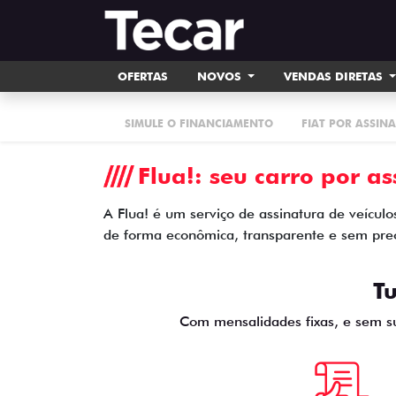
OFERTAS
NOVOS
VENDAS DIRETAS
SIMULE O FINANCIAMENTO
FIAT POR ASSIN
Flua!: seu carro por a
A Flua! é um serviço de assinatura de veículo
de forma econômica, transparente e sem pre
Tu
Com mensalidades fixas, e sem su