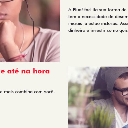
A Flua! facilita sua forma d
tem a necessidade de desem
iniciais já estão inclusas. A
dinheiro e investir como quis
de até na hora
que mais combina com você.