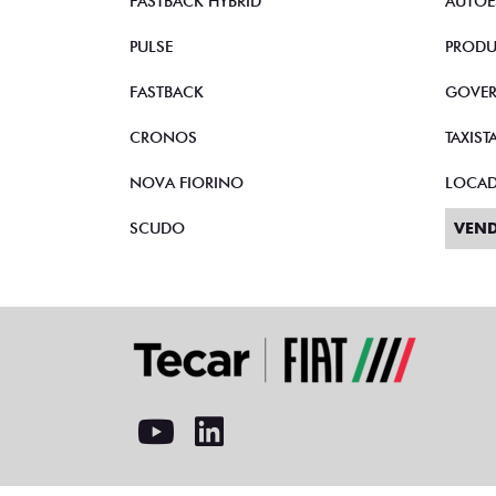
FASTBACK HYBRID
AUTOE
PULSE
PRODU
FASTBACK
GOVE
CRONOS
TAXIST
NOVA FIORINO
LOCA
SCUDO
VEND