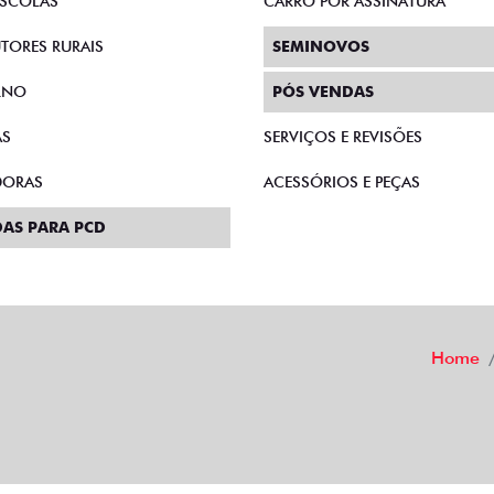
SCOLAS
CARRO POR ASSINATURA
TORES RURAIS
SEMINOVOS
RNO
PÓS VENDAS
AS
SERVIÇOS E REVISÕES
DORAS
ACESSÓRIOS E PEÇAS
AS PARA PCD
Home