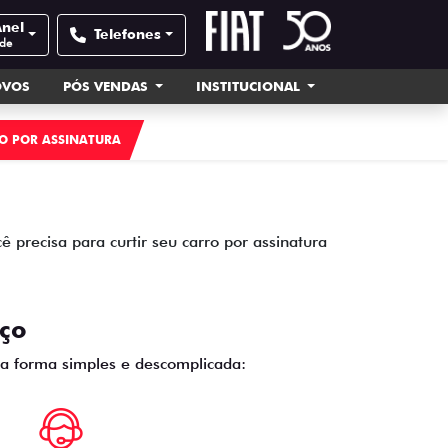
Anel
Telefones
ade
OVOS
PÓS VENDAS
INSTITUCIONAL
O POR ASSINATURA
 precisa para curtir seu carro por assinatura
iço
ma forma simples e descomplicada: