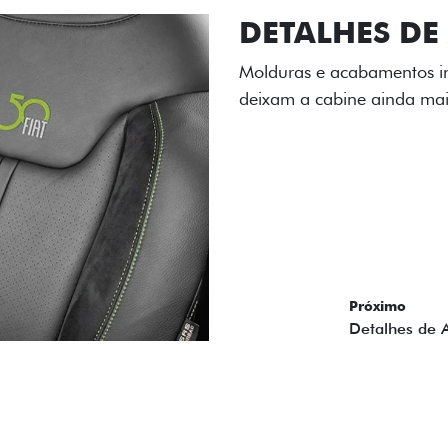
DETALHES D
Molduras e acabamentos in
deixam a cabine ainda mai
Próximo
Previous
Next
Edição Nume