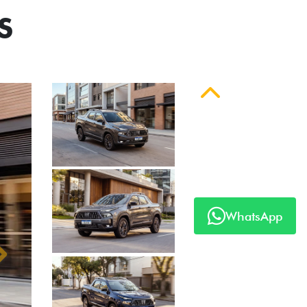
S
Anterior
WhatsApp