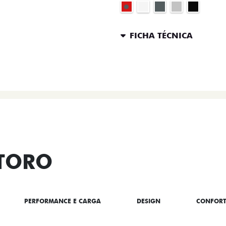
FICHA TÉCNICA
ENTRAR 
 TORO
PERFORMANCE E CARGA
DESIGN
CONFOR