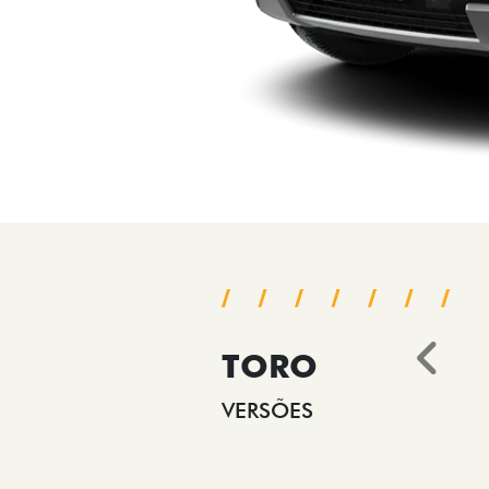
TORO
Ant
VERSÕES