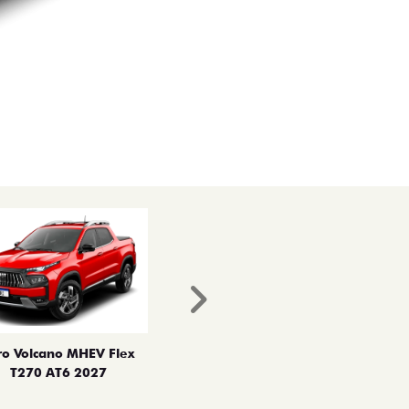
Próximo
ro Volcano MHEV Flex
T270 AT6 2027