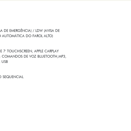
 DE EMERGÊNCIA) / LDW (AVISA DE
O AUTOMÁTICA DO FAROL ALTO)
E 7' TOUCHSCREEN; APPLE CARPLAY
SS; COMANDOS DE VOZ BLUETOOTH,MP3,
A USB
ED SEQUENCIAL