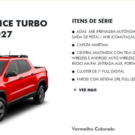
CE TURBO
ITENS DE SÉRIE
027
ADAS: AEB (FRENAGEM AUTÔNOMA
SAÍDA DE PISTA) / AHB (COMUTAÇÃ
CAPOTA MARÍTIMA
CENTRAL MULTIMÍDIA COM TELA D
WIRELESS E ANDROID AUTO WIRELE
RÁDIO AM/FM ,ENTRADA AUX, PORT
CLUSTER DE 7" FULL DIGITAL
FAROIS COM SISTEMA DRL FULL L
VER MAIS
Vermelho Colorado