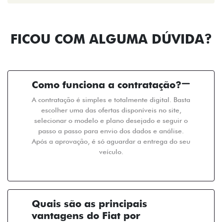
FICOU COM ALGUMA DÚVIDA?
Como funciona a contratação?
A contratação é simples e totalmente digital. Basta
escolher uma das ofertas disponíveis no site,
selecionar o modelo e plano desejado e seguir o
passo a passo para envio dos dados e análise.
Após a aprovação, é só aguardar a entrega do seu
veículo.
Quais são as principais
vantagens do Fiat por