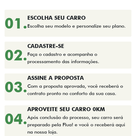
01.
ESCOLHA SEU CARRO
Escolha seu modelo e personalize seu plano.
CADASTRE-SE
02.
Faça o cadastro e acompanha o
processamento das informações.
ASSINE A PROPOSTA
03.
Com a proposta aprovada, você receberá o
contrato pronto no conforto da sua casa.
APROVEITE SEU CARRO 0KM
04.
Após conclusão do processo, seu carro será
preparado pela Flua! e você o receberá aqui
na nossa loja.