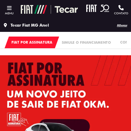
MENU
CONTATO
Tecar Fiat MG Anel
Alterar
FIAT POR ASSINATURA
SIMULE O FINANCIAMENTO
CONS