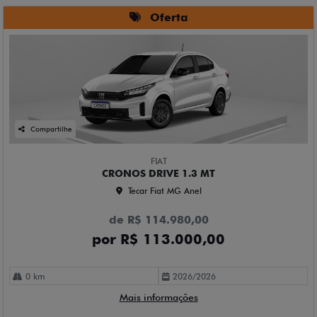
Oferta
Compartilhe
FIAT
CRONOS DRIVE 1.3 MT
Tecar Fiat MG Anel
de R$ 114.980,00
por R$ 113.000,00
0 km
2026/2026
Mais informações