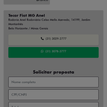
Tecar Fiat MG Anel
Rodovia Anel Rodoviário Celso Mello Azevedo, 14199, Jardim
Montanhês
Belo Horizonte / Minas Gerais
(31) 3029-2777
(31) 3078-3777
Solicitar proposta