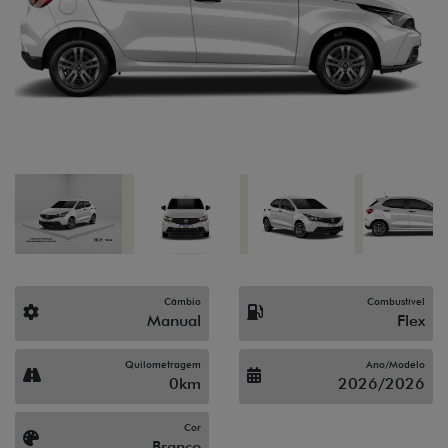
Previous
Next
Câmbio
Combustível
Manual
Flex
Quilometragem
Ano/Modelo
0km
2026/2026
Cor
Branco