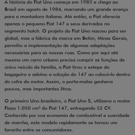
A história do Fiat Uno começa em 1983 e chega ao
Brasil em agosto de 1984, marcando um grande avanço
para a montadora italiana. Até então, a Fiat oferecia
apenas o pequeno Fiat 147 e seus derivados no
segmento hatch. O projeto do Fiat Uno nasceu para ser
global, mas a fábrica da marca em Betim, Minas Gerais,
permitiu a implementação de algumas adaptações
necessárias para as nossas ruas. Como por aqui até
mesmo um carro urbano precisa cumprir as funções de
único veículo da família, a Fiat tirou o estepe do
bagageiro e adotou a solução do 147 ao colocá-lo dentro
do cofre do motor. Assim, o porta-malas ganhava
poucos, mas importantes litros.
O primeiro Uno brasileiro, o Fiat Uno S, utilizava o motor
Fiasa 1.050 cm³ do Fiat 147, entregando 52 CV.
Conhecido por sua economia de combustível e suavidade
de marcha, este modelo rapidamente se tornou um
favorito entre os consumidores.