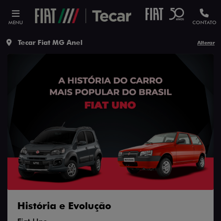
MENU
CONTATO
Tecar Fiat MG Anel
Alterar
História e Evolução