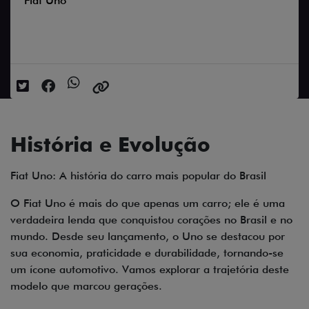
Fiat Uno
Data da postagem: 17/06/2024
História e Evolução
Fiat Uno: A história do carro mais popular do Brasil
O Fiat Uno é mais do que apenas um carro; ele é uma
verdadeira lenda que conquistou corações no Brasil e no
mundo. Desde seu lançamento, o Uno se destacou por
sua economia, praticidade e durabilidade, tornando-se
um ícone automotivo. Vamos explorar a trajetória deste
modelo que marcou gerações.