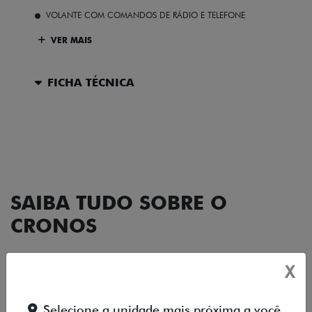
VOLANTE COM COMANDOS DE RÁDIO E TELEFONE
VER MAIS
FICHA TÉCNICA
ENTRAR EM CONTATO
SAIBA TUDO SOBRE O
CRONOS
X
DESIGN
TECNOLOGIA
PERFORMANCE
Selecione a unidade mais próxima a você.