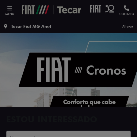
MENU
CONTATO
Tecar Fiat MG Anel
Alterar
ESTOU INTERESSADO