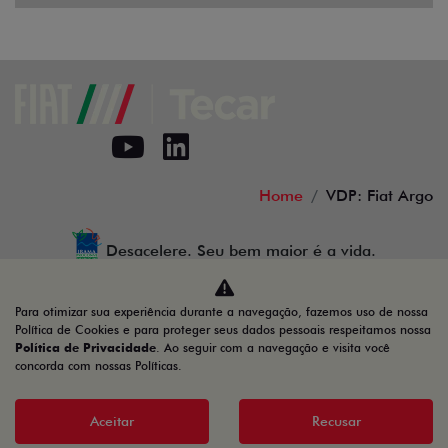
AGENDE UM TEST DRIVE
Home
VDP: Fiat Argo
Desacelere. Seu bem maior é a vida.
Para otimizar sua experiência durante a navegação, fazemos uso de nossa
Política de Cookies e para proteger seus dados pessoais respeitamos nossa
Política de Privacidade
. Ao seguir com a navegação e visita você
concorda com nossas Políticas.
TECAR MINAS AUTOMÓVEIS E SERVIÇOS LTDA
01.739.520/0001-83
Aceitar
Recusar