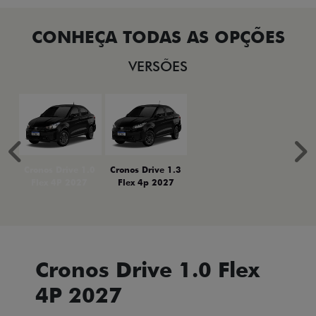
VERSÕES
Anterior
P
Cronos Drive 1.0
Cronos Drive 1.3
Flex 4P 2027
Flex 4p 2027
Cronos Drive 1.0 Flex
4P 2027