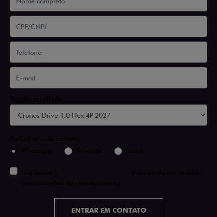
Versão escolhida
Preferência de contato:
Whatsapp
Telefone
Email
Li e aceito a
Política de Privacidade
e concordo em receber
comunicações da concessionária.
ENTRAR EM CONTATO