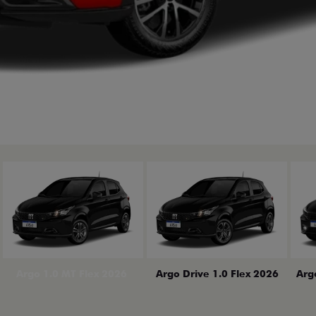
erior
Arg
Argo 1.0 MT Flex 2026
Argo Drive 1.0 Flex 2026