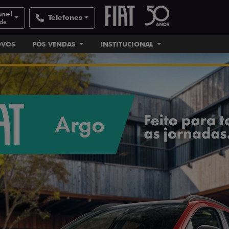
Anel
Telefones
ade
OVOS
PÓS VENDAS
INSTITUCIONAL