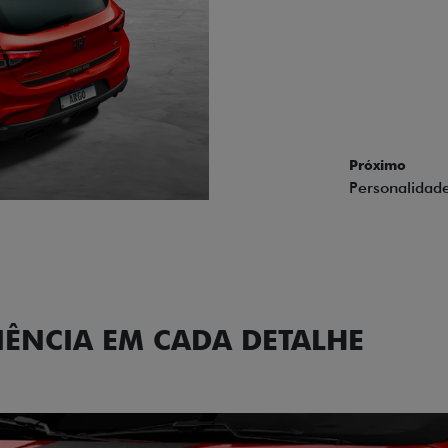
Próximo
Previous
Next
Acabamento e
IÊNCIA EM CADA DETALHE