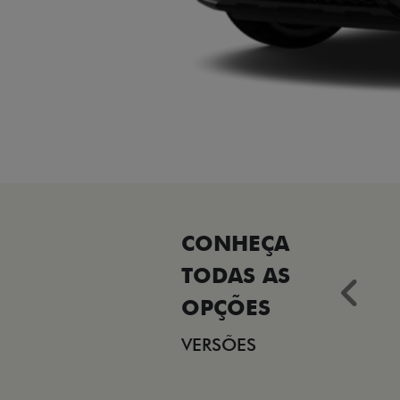
Ant
VERSÕES