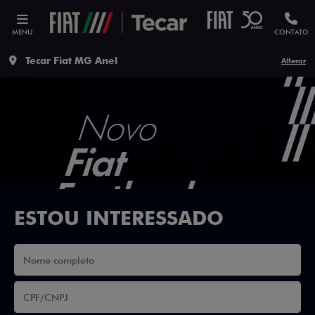
MENU
CONTATO
Tecar Fiat MG Anel
Alterar
ESTOU INTERESSADO