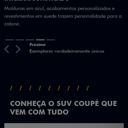
edição especial 50 anos.
onalizados e
nalidade para a
Previous
Next
CONHEÇA O SUV COUPÉ QUE
VEM COM TUDO