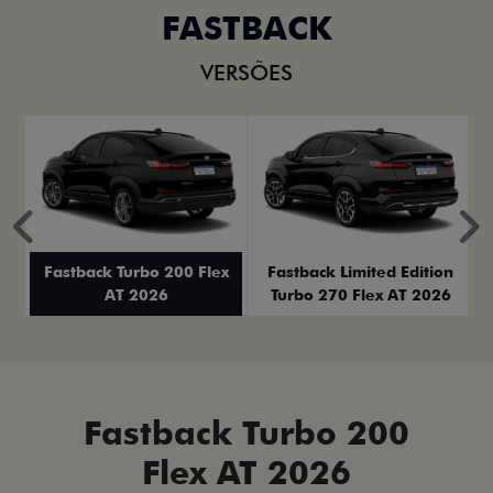
FASTBACK
VERSÕES
Anterior
P
Fastback Turbo 200 Flex
Fastback Limited Edition
AT 2026
Turbo 270 Flex AT 2026
Fastback Turbo 200
Flex AT 2026