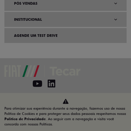
PÓS VENDAS
INSTITUCIONAL
AGENDE UM TEST DRIVE
Home
VDP: Fiat Cronos
Para otimizar sua experiência durante a navegação, fazemos uso de nossa
Desacelere. Seu bem maior é a vida.
Política de Cookies e para proteger seus dados pessoais respeitamos nossa
Política de Privacidade
. Ao seguir com a navegação e visita você
concorda com nossas Políticas.