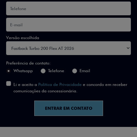
Versão escolhida
Preferência de contato:
Whatsapp
Telefone
Email
Li e aceito a
Política de Privacidade
e concordo em receber
comunicações da concessionária.
ENTRAR EM CONTATO