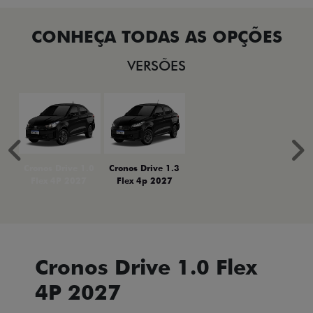
VERSÕES
Anterior
P
Cronos Drive 1.0
Cronos Drive 1.3
Flex 4P 2027
Flex 4p 2027
Cronos Drive 1.0 Flex
4P 2027