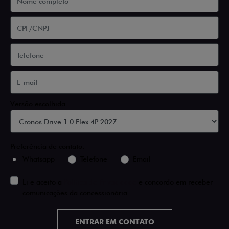
Versão escolhida
Preferência de contato:
Whatsapp
Telefone
Email
Li e aceito a
Política de Privacidade
e concordo em receber
comunicações da concessionária.
ENTRAR EM CONTATO