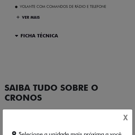
VOLANTE COM COMANDOS DE RÁDIO E TELEFONE
VER MAIS
FICHA TÉCNICA
ENTRAR EM CONTATO
SAIBA TUDO SOBRE O
CRONOS
X
DESIGN
TECNOLOGIA
PERFORMANCE
Selecione a unidade mais próxima a você.