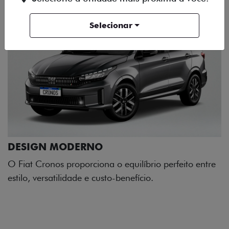
Selecionar
o entre