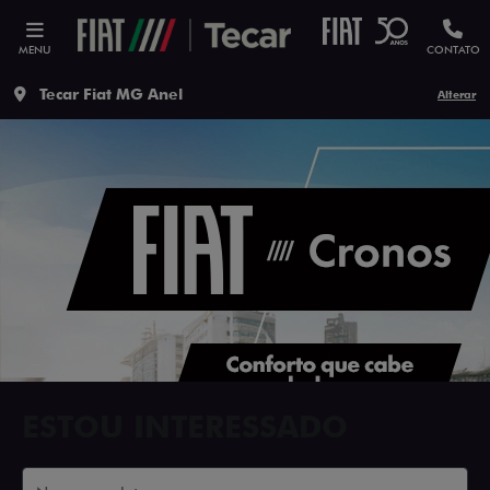
MENU
CONTATO
Tecar Fiat MG Anel
Alterar
ESTOU INTERESSADO