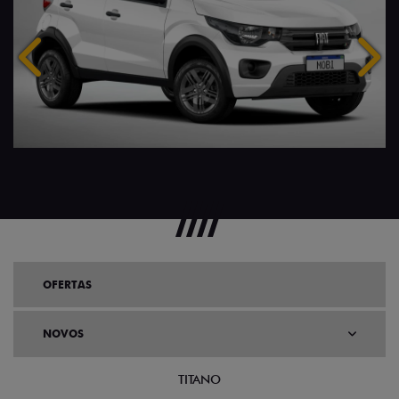
Anterior
Próx
OFERTAS
NOVOS
TITANO