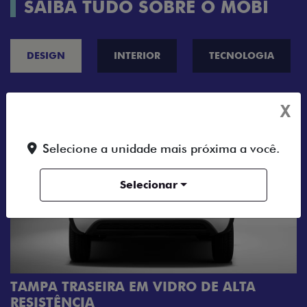
SAIBA TUDO SOBRE O MOBI
DESIGN
INTERIOR
TECNOLOGIA
X
Selecione a unidade mais próxima a você.
Selecionar
E ALTA
ROBUSTEZ E PERSONALIDADE