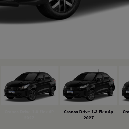
erior
Cronos Drive 1.0 Flex 4P
Cronos Drive 1.3 Flex 4p
Cro
2027
2027