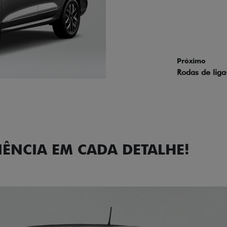
Próximo
Previous
Next
Faróis com a
IÊNCIA EM CADA DETALHE!