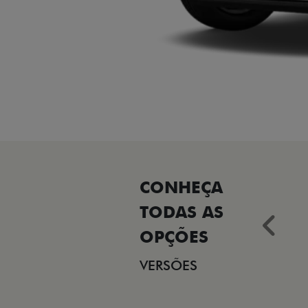
Ant
VERSÕES