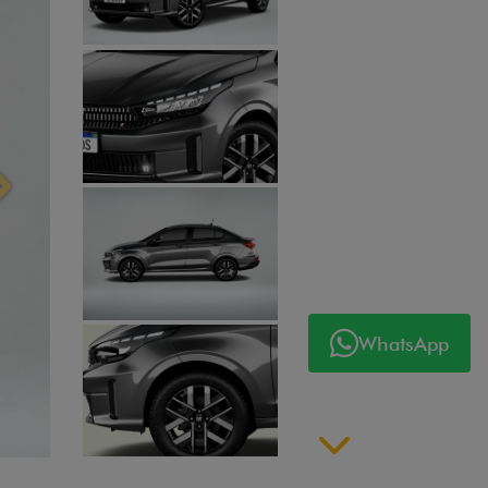
Próximo
WhatsApp
Próximo