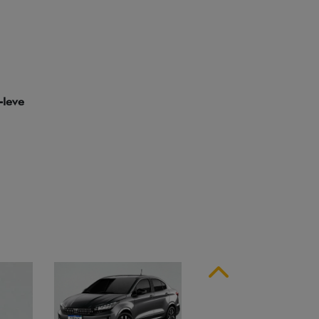
ssinatura em LED
Anterior