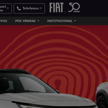
Anel
Telefones
ade
OVOS
PÓS VENDAS
INSTITUCIONAL