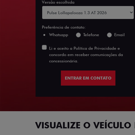
Versão escolhida
Preferência de contato:
Whatsapp
Telefone
Email
Li e aceito a
Política de Privacidade
e
concordo em receber comunicações da
concessionária.
ENTRAR EM CONTATO
VISUALIZE O VEÍCULO 