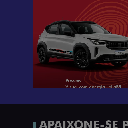
Próximo
Tecnologia que acompanha o 
APAIXONE-SE 