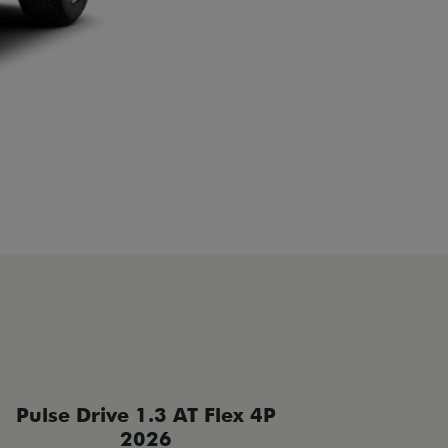
Pulse Drive 1.3 AT Flex 4P
Pulse 
2026