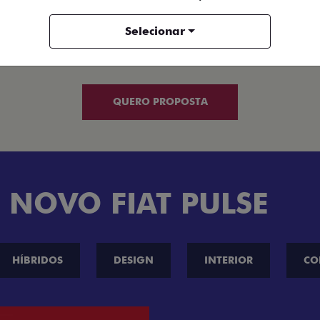
+ VER MAIS ITENS DE SÉRIE
+
Selecionar
FICHA TÉCNICA
QUERO PROPOSTA
 NOVO FIAT PULSE
HÍBRIDOS
DESIGN
INTERIOR
CO