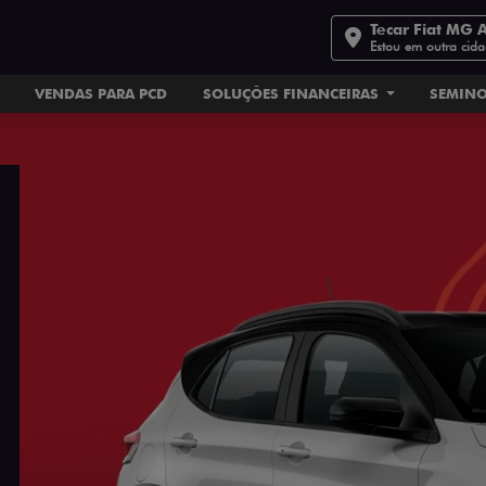
Tecar Fiat MG 
Estou em outra cid
VENDAS PARA PCD
SOLUÇÕES FINANCEIRAS
SEMIN