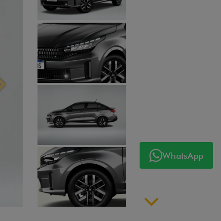
Próximo
WhatsApp
Próximo