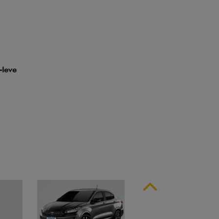
ssinatura em LED
Anterior