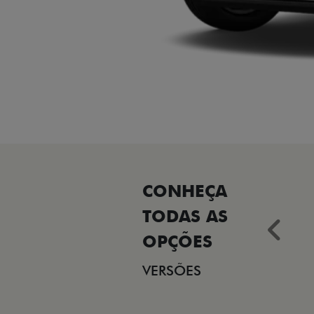
Ant
VERSÕES