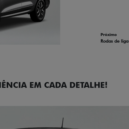
Próximo
Previous
Next
Faróis com a
IÊNCIA EM CADA DETALHE!