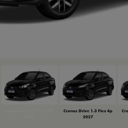
erior
Cronos Drive 1.0 Flex 4P
Cronos Drive 1.3 Flex 4p
Cro
2027
2027