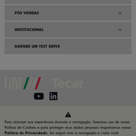
PÓS VENDAS
INSTITUCIONAL
AGENDE UM TEST DRIVE
Home
VDP: Fiat Strada
Para otimizar sua experiência durante a navegação, fazemos uso de nossa
Desacelere. Seu bem maior é a vida.
Política de Cookies e para proteger seus dados pessoais respeitamos nossa
Política de Privacidade
. Ao seguir com a navegação e visita você