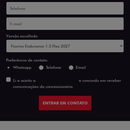
Versão escolhida
Preferência de contato:
Whatsapp
Telefone
Email
Li e aceito a
Política de Privacidade
e concordo em receber
comunicações da concessionária.
ENTRAR EM CONTATO