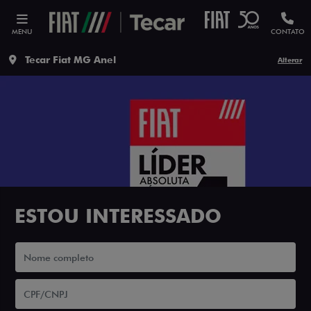
MENU
CONTATO
Tecar Fiat MG Anel
Alterar
ESTOU INTERESSADO