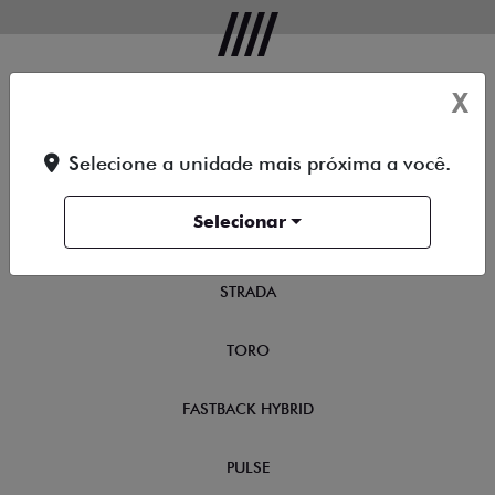
X
OFERTAS
Selecione a unidade mais próxima a você.
NOVOS
Selecionar
TITANO
STRADA
TORO
FASTBACK HYBRID
PULSE