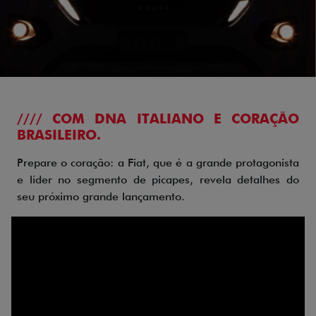
//// COM DNA ITALIANO E CORAÇÃO
BRASILEIRO.
Prepare o coração: a Fiat, que é a grande protagonista
e líder no segmento de picapes, revela detalhes do
seu próximo grande lançamento.