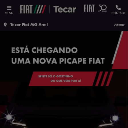
MENU
CONTATO
Tecar Fiat MG Anel
Alterar