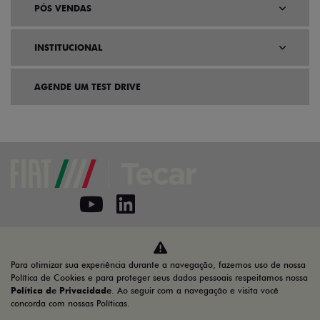
PÓS VENDAS
INSTITUCIONAL
AGENDE UM TEST DRIVE
Home
VDP: Fiat Toro
Para otimizar sua experiência durante a navegação, fazemos uso de nossa
Desacelere. Seu bem maior é a vida.
Política de Cookies e para proteger seus dados pessoais respeitamos nossa
Política de Privacidade
. Ao seguir com a navegação e visita você
concorda com nossas Políticas.