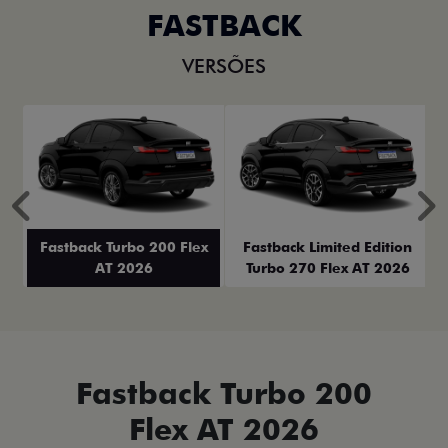
FASTBACK
VERSÕES
Anterior
P
Fastback Turbo 200 Flex
Fastback Limited Edition
AT 2026
Turbo 270 Flex AT 2026
Fastback Turbo 200
Flex AT 2026