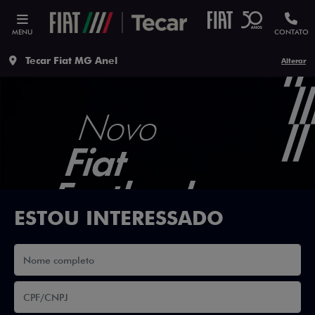
MENU
CONTATO
Tecar Fiat MG Anel
Alterar
ESTOU INTERESSADO