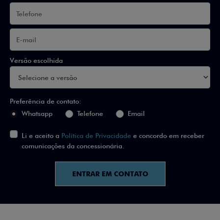
Versão escolhida
Preferência de contato:
Whatsapp
Telefone
Email
Li e aceito a
Política de Privacidade
e concordo em receber
comunicações da concessionária.
ENTRAR EM CONTATO