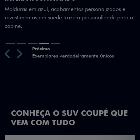
edição especial 50 anos.
onalizados e
nalidade para a
Previous
Next
CONHEÇA O SUV COUPÉ QUE
VEM COM TUDO