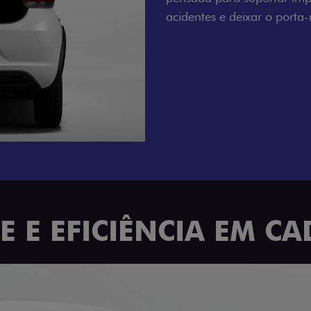
 E EFICIÊNCIA EM C