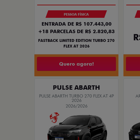
PESSOA FÍSICA
ENTRADA DE R$ 107.443,00
+18 PARCELAS DE R$ 2.820,83
R
FASTBACK LIMITED EDITION TURBO 270
FLEX AT 2026
Quero agora!
PULSE ABARTH
PULSE ABARTH TURBO 270 FLEX AT 4P
A
2026
2026/2026