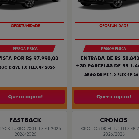
BÔNUS DE 6 MIL REAIS
BÔNUS DE 6 MIL REAIS
PESSOA FÍSICA
PESSOA FÍSICA
VISTA POR R$ 97.990,00
ENTRADA DE R$ 58.843
+30 PARCELAS DE R$ 1.4
RGO DRIVE 1.0 FLEX 4P 2026
ARGO DRIVE 1.0 FLEX 4P 20
Quero agora!
Quero agora!
FASTBACK
CRONOS
BACK TURBO 200 FLEX AT 2026
CRONOS DRIVE 1.3 FLEX 4P 
2026/2026
2026/2026