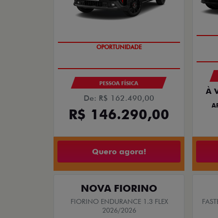
SAIA DE FIAT 0KM
PESSOA FÍSICA
À 
De: R$ 162.490,00
A
R$ 146.290,00
Quero agora!
NOVA FIORINO
FIORINO ENDURANCE 1.3 FLEX
FAST
2026/2026