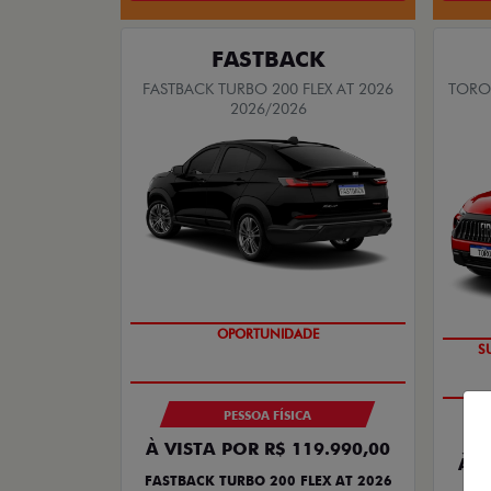
FASTBACK
FASTBACK TURBO 200 FLEX AT 2026
TORO 
2026/2026
OPORTUNIDADE
PESSOA FÍSICA
À VISTA POR R$ 119.990,00
À V
FASTBACK TURBO 200 FLEX AT 2026