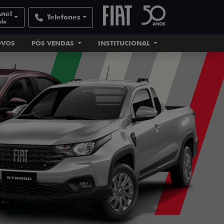
Anel
Telefones
ade
OVOS
PÓS VENDAS
INSTITUCIONAL