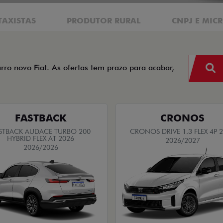
TAXISTAS
PRODUTOR RURAL
CNPJ E MIC
arro novo Fiat. As ofertas tem prazo para acabar,
FASTBACK
CRONOS
STBACK AUDACE TURBO 200
CRONOS DRIVE 1.3 FLEX 4P 
HYBRID FLEX AT 2026
2026/2027
2026/2026