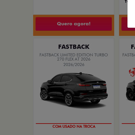
TORO
Quero agora!
FASTBACK
F
FASTBACK LIMITED EDITION TURBO
FASTB
270 FLEX AT 2026
2026/2026
TAXA ZERO