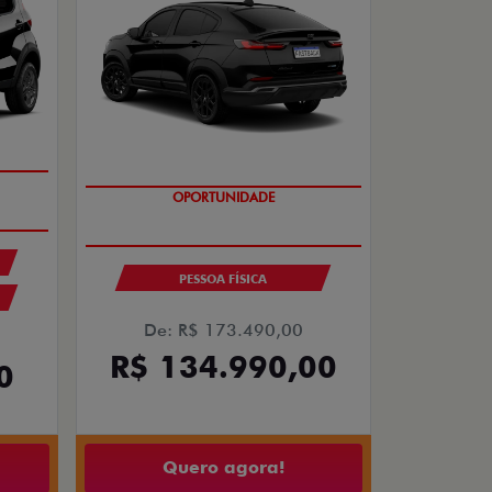
PREÇO IMPERDÍVEL
PESSOA FÍSICA
De: R$ 173.490,00
R$ 134.990,00
0
Quero agora!