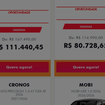
GRANDE CHANCE FIAT
GRANDE CHANCE FIAT
TAXISTAS
TAXISTAS
De: R$ 114.990,00
De: R$ 167.490,00
R$ 80.728,6
$ 111.440,45
Quero agora!
Quero agora!
CRONOS
MOBI
OS PRECISION 1.3 AT FLEX 4P
MOBI LIKE 1.0 2026
2026
2026/2026
2027/2026