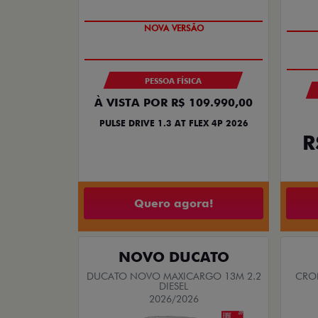
PREÇO IMPERDÍVEL
PESSOA FÍSICA
À VISTA POR R$ 109.990,00
PULSE DRIVE 1.3 AT FLEX 4P 2026
R
Quero agora!
NOVO DUCATO
DUCATO NOVO MAXICARGO 13M 2.2
CRON
DIESEL
2026/2026