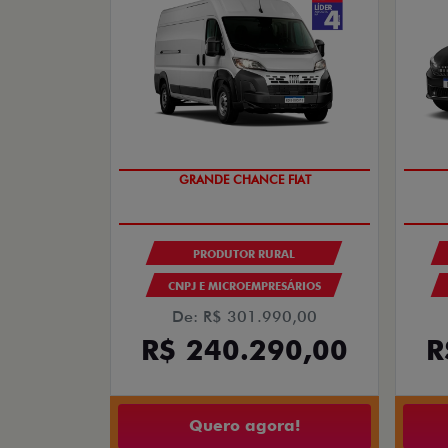
OPORTUNIDADE
PRODUTOR RURAL
CNPJ E MICROEMPRESÁRIOS
De: R$ 301.990,00
R$ 240.290,00
R
Quero agora!