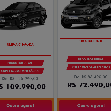
ÚLTIMAS UNIDADES
GRANDE CHANCE FIAT
PRODUTOR RURAL
PRODUTOR RURAL
CNPJ E MICROEMPRESÁRIOS
CNPJ E MICROEMPRESÁRIOS
De: R$ 83.490,00
De: R$ 125.990,00
R$ 72.490,0
$ 109.990,00
Quero agora!
Quero agora!