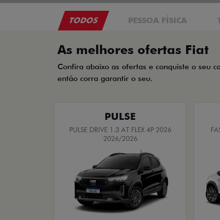
TODOS
PESSOA FÍSICA
As melhores ofertas Fiat
Confira abaixo as ofertas e conquiste o seu c
então corra garantir o seu.
PULSE
PULSE DRIVE 1.3 AT FLEX 4P 2026
FA
2026/2026