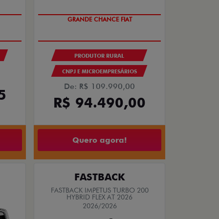
OPORTUNIDADE
PRODUTOR RURAL
CNPJ E MICROEMPRESÁRIOS
De: R$ 109.990,00
5
R$ 94.490,00
Quero agora!
FASTBACK
FASTBACK IMPETUS TURBO 200
HYBRID FLEX AT 2026
2026/2026