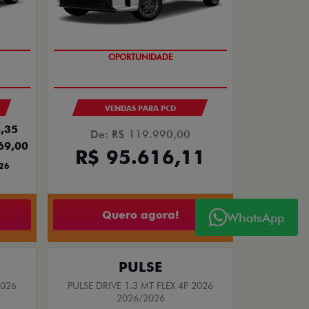
GRANDE CHANCE FIAT
VENDAS PARA PCD
,35
De: R$ 119.990,00
69,00
R$ 95.616,11
26
Quero agora!
WhatsApp
PULSE
2026
PULSE DRIVE 1.3 MT FLEX 4P 2026
2026/2026