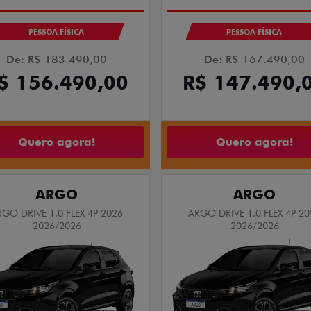
PESSOA FÍSICA
PESSOA FÍSICA
De: R$ 183.490,00
De: R$ 167.490,00
$ 156.490,00
R$ 147.490,
Quero agora!
Quero agora!
ARGO
ARGO
RGO DRIVE 1.0 FLEX 4P 2026
ARGO DRIVE 1.0 FLEX 4P 20
2026/2026
2026/2026