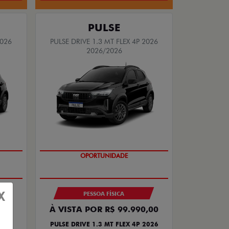
PULSE
2026
PULSE DRIVE 1.3 MT FLEX 4P 2026
2026/2026
NOVA VERSÃO
X
PESSOA FÍSICA
À VISTA POR R$ 99.990,00
3
PULSE DRIVE 1.3 MT FLEX 4P 2026