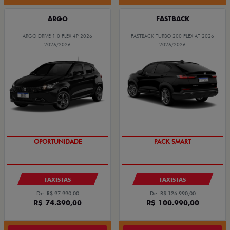
ARGO
FASTBACK
ARGO DRIVE 1.0 FLEX 4P 2026
FASTBACK TURBO 200 FLEX AT 2026
2026/2026
2026/2026
OPORTUNIDADE
PACK SMART
TAXISTAS
TAXISTAS
De: R$ 97.990,00
De: R$ 126.990,00
R$ 74.390,00
R$ 100.990,00