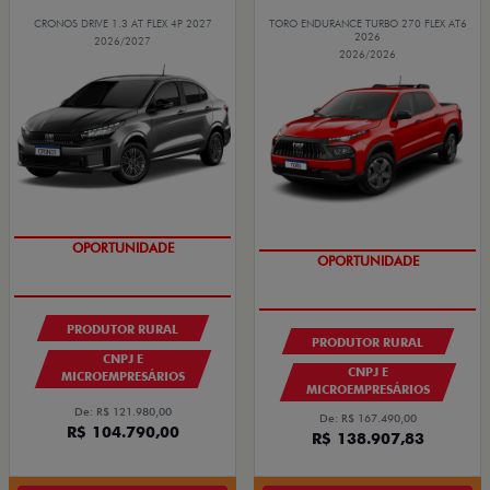
CRONOS DRIVE 1.3 AT FLEX 4P 2027
TORO ENDURANCE TURBO 270 FLEX AT6
2026
2026/2027
2026/2026
GRANDE CHANCE FIAT
GRANDE CHANCE FIAT
PRODUTOR RURAL
PRODUTOR RURAL
CNPJ E
CNPJ E
MICROEMPRESÁRIOS
MICROEMPRESÁRIOS
De: R$ 121.980,00
De: R$ 167.490,00
R$ 104.790,00
R$ 138.907,83