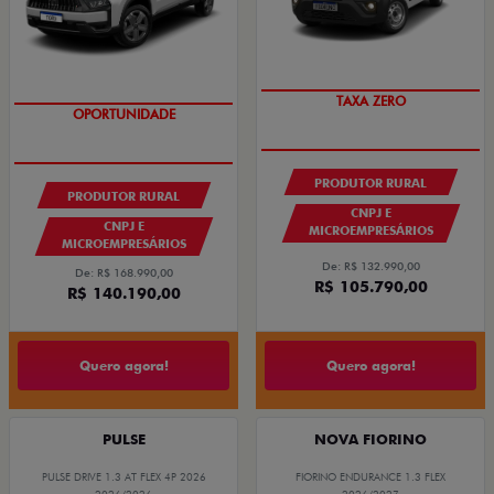
TAXA ZERO
GRANDE CHANCE FIAT
PRODUTOR RURAL
PRODUTOR RURAL
CNPJ E
CNPJ E
MICROEMPRESÁRIOS
MICROEMPRESÁRIOS
De: R$ 132.990,00
De: R$ 168.990,00
R$ 105.790,00
R$ 140.190,00
Quero agora!
Quero agora!
PULSE
NOVA FIORINO
PULSE DRIVE 1.3 AT FLEX 4P 2026
FIORINO ENDURANCE 1.3 FLEX