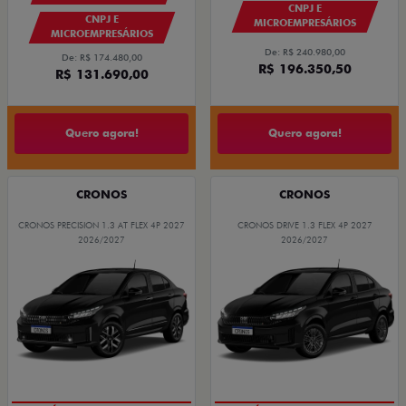
CNPJ E
CNPJ E
MICROEMPRESÁRIOS
MICROEMPRESÁRIOS
De: R$ 240.980,00
De: R$ 174.480,00
R$ 196.350,50
R$ 131.690,00
Quero agora!
Quero agora!
CRONOS
CRONOS
CRONOS PRECISION 1.3 AT FLEX 4P 2027
CRONOS DRIVE 1.3 FLEX 4P 2027
2026/2027
2026/2027