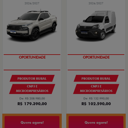
2026/2027
2026/2027
GRANDE CHANCE FIAT
GRANDE CHANCE FIAT
PRODUTOR RURAL
PRODUTOR RURAL
CNPJ E
CNPJ E
MICROEMPRESÁRIOS
MICROEMPRESÁRIOS
De: R$ 208.980,00
De: R$ 132.990,00
R$ 179.390,00
R$ 102.590,00
Quero agora!
Quero agora!