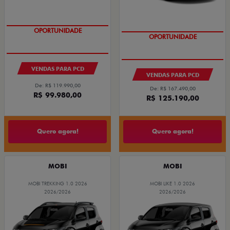
OPORTUNIDADE
OPORTUNIDADE
VENDAS PARA PCD
VENDAS PARA PCD
De: R$ 119.990,00
De: R$ 167.490,00
R$ 99.980,00
R$ 125.190,00
Quero agora!
Quero agora!
MOBI
MOBI
MOBI TREKKING 1.0 2026
MOBI LIKE 1.0 2026
2026/2026
2026/2026