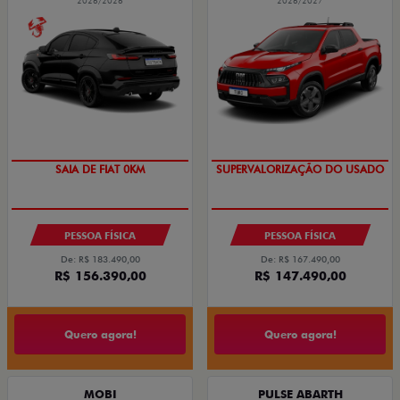
2026/2026
2026/2027
COM USADO NA TROCA
PREÇO IMPERDÍVEL
PESSOA FÍSICA
PESSOA FÍSICA
De: R$ 183.490,00
De: R$ 167.490,00
R$ 156.390,00
R$ 147.490,00
Quero agora!
Quero agora!
MOBI
PULSE ABARTH