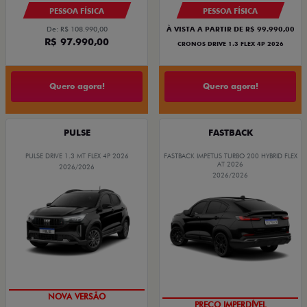
PESSOA FÍSICA
PESSOA FÍSICA
De: R$ 108.990,00
À VISTA A PARTIR DE R$ 99.990,00
R$ 97.990,00
CRONOS DRIVE 1.3 FLEX 4P 2026
Quero agora!
Quero agora!
PULSE
FASTBACK
PULSE DRIVE 1.3 MT FLEX 4P 2026
FASTBACK IMPETUS TURBO 200 HYBRID FLEX
AT 2026
2026/2026
2026/2026
PREÇO IMPERDÍVEL