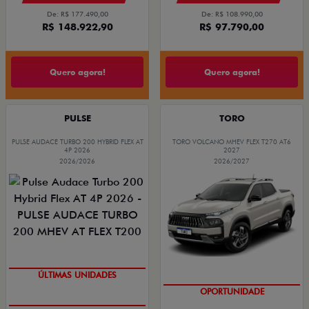
De: R$ 177.490,00
De: R$ 108.990,00
R$ 148.922,90
R$ 97.790,00
Quero agora!
Quero agora!
PULSE
TORO
PULSE AUDACE TURBO 200 HYBRID FLEX AT
TORO VOLCANO MHEV FLEX T270 AT6
4P 2026
2027
2026/2026
2026/2027
GRANDE CHANCE FIAT
GRANDE CHANCE FIAT