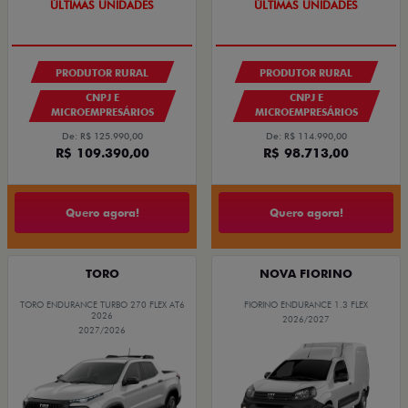
GRANDE CHANCE FIAT
GRANDE CHANCE FIAT
PRODUTOR RURAL
PRODUTOR RURAL
CNPJ E
CNPJ E
MICROEMPRESÁRIOS
MICROEMPRESÁRIOS
De: R$ 125.990,00
De: R$ 114.990,00
R$ 109.390,00
R$ 98.713,00
Quero agora!
Quero agora!
TORO
NOVA FIORINO
TORO ENDURANCE TURBO 270 FLEX AT6
FIORINO ENDURANCE 1.3 FLEX
2026
2026/2027
2027/2026