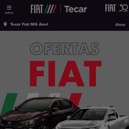
MENU
Tecar Fiat MG Anel
Alterar