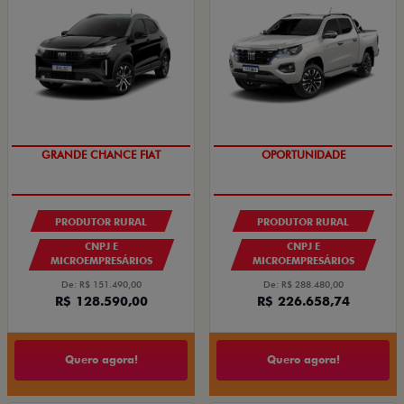
OPORTUNIDADE
GRANDE CHANCE FIAT
PRODUTOR RURAL
PRODUTOR RURAL
CNPJ E
CNPJ E
MICROEMPRESÁRIOS
MICROEMPRESÁRIOS
De: R$ 151.490,00
De: R$ 288.480,00
R$ 128.590,00
R$ 226.658,74
Quero agora!
Quero agora!