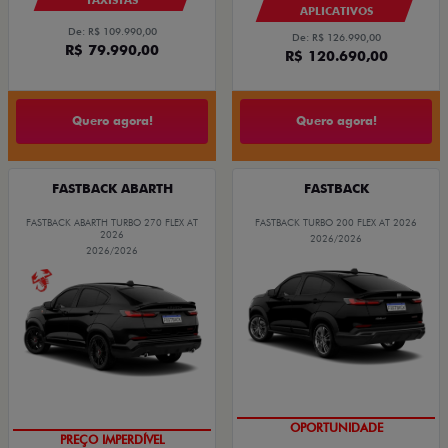
APLICATIVOS
De: R$ 109.990,00
De: R$ 126.990,00
R$ 79.990,00
R$ 120.690,00
Quero agora!
Quero agora!
FASTBACK ABARTH
FASTBACK
FASTBACK ABARTH TURBO 270 FLEX AT
FASTBACK TURBO 200 FLEX AT 2026
2026
2026/2026
2026/2026
OPORTUNIDADE
TAXA ZERO