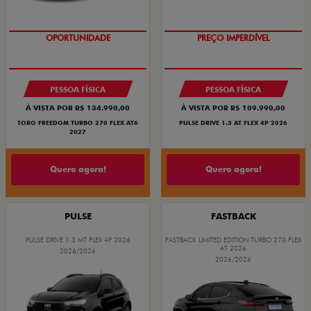
O SUV AUTOMÁTICO MAIS
SUPERVALORIZAÇÃO DO USADO
BARATO DO BRASIL
PESSOA FÍSICA
PESSOA FÍSICA
À VISTA POR R$ 134.990,00
À VISTA POR R$ 109.990,00
TORO FREEDOM TURBO 270 FLEX AT6
PULSE DRIVE 1.3 AT FLEX 4P 2026
2027
Quero agora!
Quero agora!
PULSE
FASTBACK
PULSE DRIVE 1.3 MT FLEX 4P 2026
FASTBACK LIMITED EDITION TURBO 270 FLEX
AT 2026
2026/2026
2026/2026