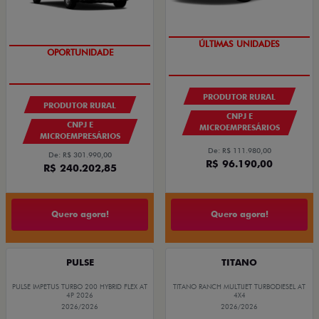
GRANDE CHANCE FIAT
GRANDE CHANCE FIAT
PRODUTOR RURAL
PRODUTOR RURAL
CNPJ E
CNPJ E
MICROEMPRESÁRIOS
MICROEMPRESÁRIOS
De: R$ 111.980,00
De: R$ 301.990,00
R$ 96.190,00
R$ 240.202,85
Quero agora!
Quero agora!
PULSE
TITANO
PULSE IMPETUS TURBO 200 HYBRID FLEX AT
TITANO RANCH MULTIJET TURBODIESEL AT
4P 2026
4X4
2026/2026
2026/2026