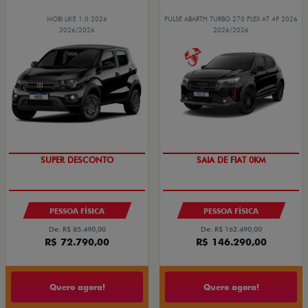
MOBI LIKE 1.0 2026
PULSE ABARTH TURBO 270 FLEX AT 4P 2026
2026/2026
2026/2026
TAXA ZERO
OPORTUNIDADE
PESSOA FÍSICA
PESSOA FÍSICA
De: R$ 85.490,00
De: R$ 162.490,00
R$ 72.790,00
R$ 146.290,00
Quero agora!
Quero agora!