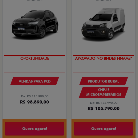
2026/2026
2026/2027
OPORTUNIDADE
APROVADO NO BNDES FINAME*
VENDAS PARA PCD
PRODUTOR RURAL
CNPJ E
MICROEMPRESÁRIOS
De: R$ 115.990,00
R$ 98.890,00
De: R$ 132.990,00
R$ 105.790,00
Quero agora!
Quero agora!