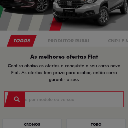
TODOS
PRODUTOR RURAL
CNPJ E 
As melhores ofertas Fiat
Confira abaixo as ofertas e conquiste o seu carro novo
Fiat. As ofertas tem prazo para acabar, então corra
garantir o seu.
CRONOS
TORO