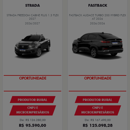
STRADA
FASTBACK
STRADA FREEDOM CABINE PLUS 1.3 FLEX
FASTBACK AUDACE TURBO 200 HYBRID FLEX
2027
AT 2026
2026/2027
2026/2026
GRANDE CHANCE FIAT
GRANDE CHANCE FIAT
PRODUTOR RURAL
PRODUTOR RURAL
CNPJ E
CNPJ E
MICROEMPRESÁRIOS
MICROEMPRESÁRIOS
De: R$ 126.280,00
De: R$ 167.490,00
R$ 95.590,00
R$ 125.098,28