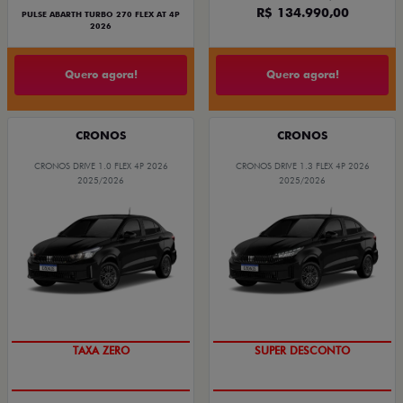
R$ 134.990,00
PULSE ABARTH TURBO 270 FLEX AT 4P
2026
Quero agora!
Quero agora!
CRONOS
CRONOS
CRONOS DRIVE 1.0 FLEX 4P 2026
CRONOS DRIVE 1.3 FLEX 4P 2026
2025/2026
2025/2026
COM USADO NA TROCA
BÔNUS DE ATÉ R$ 14 MIL