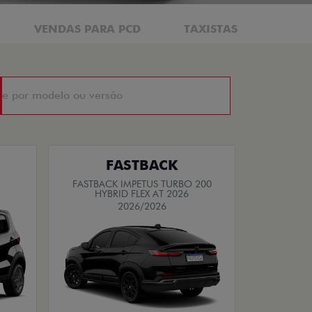
VENDAS PARA PCD
TAXISTAS
FASTBACK
FASTBACK IMPETUS TURBO 200
HYBRID FLEX AT 2026
2026/2026