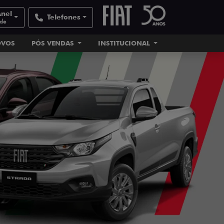
Anel
Telefones
ade
OVOS
PÓS VENDAS
INSTITUCIONAL