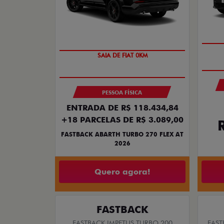
PREÇO IMPERDÍVEL
PESSOA FÍSICA
ENTRADA DE R$ 118.434,84
+18 PARCELAS DE R$ 3.089,00
FASTBACK ABARTH TURBO 270 FLEX AT
2026
Quero agora!
FASTBACK
FASTBACK IMPETUS TURBO 200
FAST