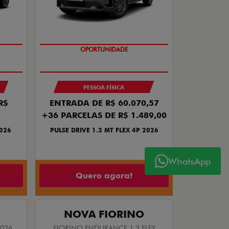
NOVA VERSÃO
PESSOA FÍSICA
R$
ENTRADA DE R$ 60.070,57
+36 PARCELAS DE R$ 1.489,00
2026
PULSE DRIVE 1.3 MT FLEX 4P 2026
WhatsApp
Quero agora!
NOVA FIORINO
2026
FIORINO ENDURANCE 1.3 FLEX