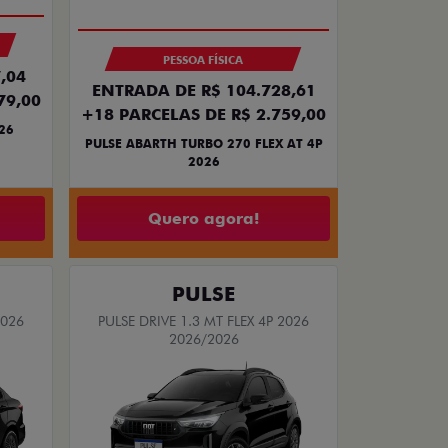
PESSOA FÍSICA
,04
ENTRADA DE R$ 104.728,61
79,00
+18 PARCELAS DE R$ 2.759,00
26
PULSE ABARTH TURBO 270 FLEX AT 4P
2026
Quero agora!
PULSE
2026
PULSE DRIVE 1.3 MT FLEX 4P 2026
2026/2026