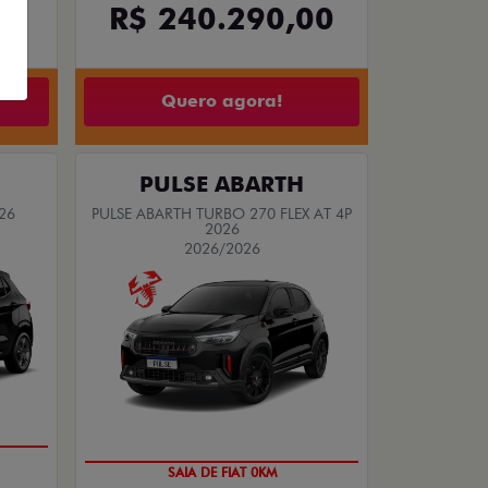
00
R$ 240.290,00
Quero agora!
PULSE ABARTH
26
PULSE ABARTH TURBO 270 FLEX AT 4P
2026
2026/2026
OPORTUNIDADE