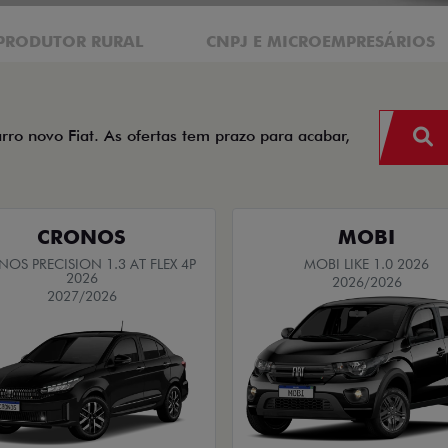
PRODUTOR RURAL
CNPJ E MICROEMPRESÁRIOS
arro novo Fiat. As ofertas tem prazo para acabar,
CRONOS
MOBI
OS PRECISION 1.3 AT FLEX 4P
MOBI LIKE 1.0 2026
2026
2026/2026
2027/2026