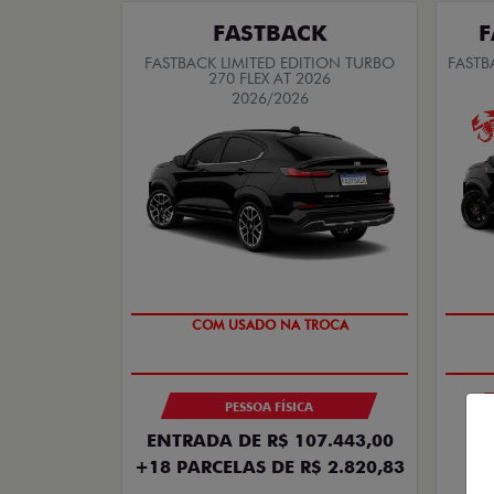
FASTBACK
F
FASTBACK LIMITED EDITION TURBO
FASTB
270 FLEX AT 2026
2026/2026
TAXA ZERO
PESSOA FÍSICA
ENTRADA DE R$ 107.443,00
+18 PARCELAS DE R$ 2.820,83