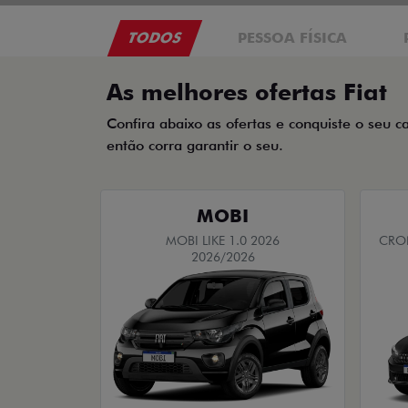
TODOS
PESSOA FÍSICA
As melhores ofertas Fiat
Confira abaixo as ofertas e conquiste o seu c
então corra garantir o seu.
MOBI
MOBI LIKE 1.0 2026
CRON
2026/2026