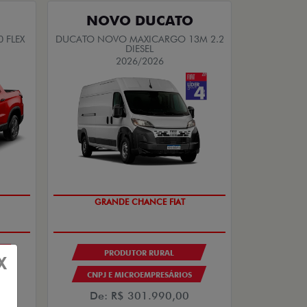
NOVO DUCATO
 FLEX
DUCATO NOVO MAXICARGO 13M 2.2
DIESEL
2026/2026
DO
OPORTUNIDADE
PRODUTOR RURAL
X
CNPJ E MICROEMPRESÁRIOS
De: R$ 301.990,00