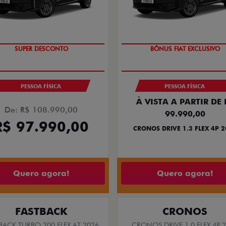
TAXA ZERO
SUPER DESCONTO
PESSOA FÍSICA
PESSOA FÍSICA
À VISTA A PARTIR DE 
De: R$ 108.990,00
99.990,00
R$ 97.990,00
CRONOS DRIVE 1.3 FLEX 4P 
Quero agora!
Quero agora!
FASTBACK
CRONOS
BACK TURBO 200 FLEX AT 2026
CRONOS DRIVE 1.0 FLEX 4P 