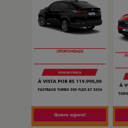
OPORTUNIDADE
PESSOA FÍSICA
À VISTA POR R$ 119.990,00
À V
FASTBACK TURBO 200 FLEX AT 2026
TORO
Quero agora!