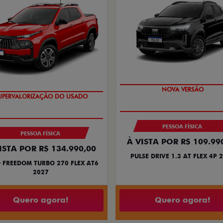
PREÇO IMPERDÍVEL
OPORTUNIDADE
PESSOA FÍSICA
PESSOA FÍSICA
À VISTA POR R$ 109.99
ISTA POR R$ 134.990,00
PULSE DRIVE 1.3 AT FLEX 4P 
 FREEDOM TURBO 270 FLEX AT6
2027
Quero agora!
Quero agora!