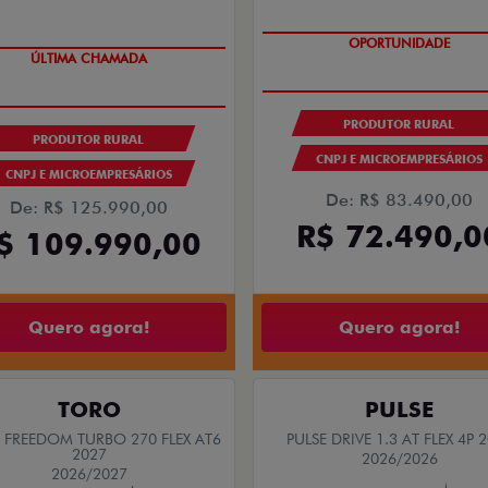
ÚLTIMAS UNIDADES
GRANDE CHANCE FIAT
PRODUTOR RURAL
PRODUTOR RURAL
CNPJ E MICROEMPRESÁRIOS
CNPJ E MICROEMPRESÁRIOS
De: R$ 83.490,00
De: R$ 125.990,00
R$ 72.490,0
$ 109.990,00
Quero agora!
Quero agora!
TORO
PULSE
FREEDOM TURBO 270 FLEX AT6
PULSE DRIVE 1.3 AT FLEX 4P 
2027
2026/2026
2026/2027