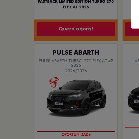
R
FASTBACK LIMITED EDITION TURBO 270
FLEX AT 2026
Quero agora!
PULSE ABARTH
PULSE ABARTH TURBO 270 FLEX AT 4P
A
2026
2026/2026
SAIA DE FIAT 0KM