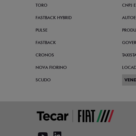
TORO
CNPJ 
FASTBACK HYBRID
AUTOE
PULSE
PRODU
FASTBACK
GOVE
CRONOS
TAXIST
NOVA FIORINO
LOCA
SCUDO
VEND