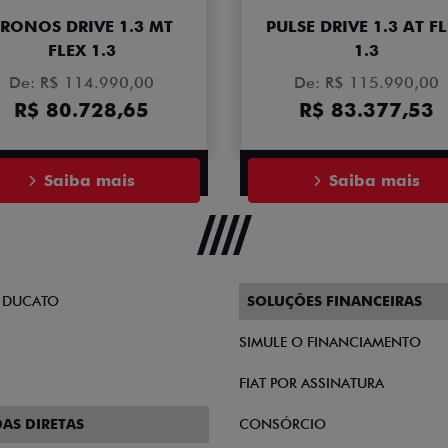
RONOS DRIVE 1.3 MT
PULSE DRIVE 1.3 AT F
FLEX 1.3
1.3
De: R$ 114.990,00
De: R$ 115.990,00
R$ 80.728,65
R$ 83.377,53
Saiba mais
Saiba mais
 DUCATO
SOLUÇÕES FINANCEIRAS
SIMULE O FINANCIAMENTO
FIAT POR ASSINATURA
AS DIRETAS
CONSÓRCIO