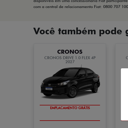
disponíveis em uma concessionária Fiat participante
com a central de relacionamento Fiat: 0800 707 10
Você também pode g
CRONOS
CRONOS DRIVE 1.0 FLEX 4P
C
2027
EMPLACAMENTO GRÁTIS
CONDIÇÃO IMPERDÍVEL