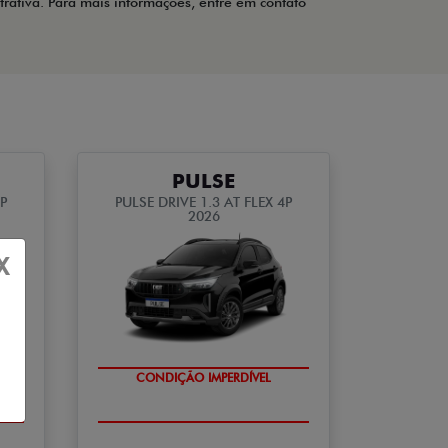
trativa. Para mais informações, entre em contato
PULSE
4P
PULSE DRIVE 1.3 AT FLEX 4P
2026
X
CONDIÇÃO IMPERDÍVEL