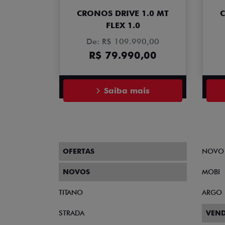
CRONOS DRIVE 1.0 MT
C
FLEX 1.0
De: R$ 109.990,00
R$ 79.990,00
Saiba mais
OFERTAS
NOVO
NOVOS
MOBI
TITANO
ARGO
STRADA
VEND