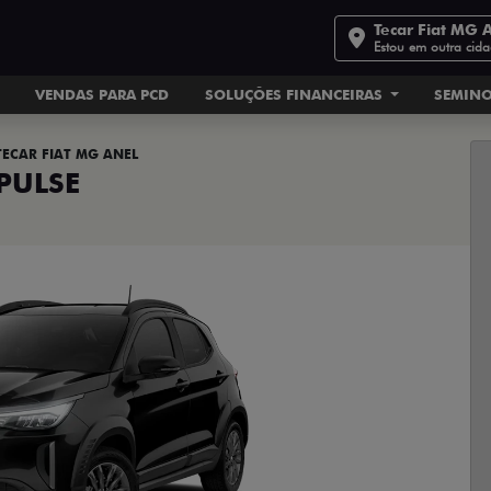
Tecar Fiat MG 
Estou em outra cid
VENDAS PARA PCD
SOLUÇÕES FINANCEIRAS
SEMIN
TECAR FIAT MG ANEL
PULSE