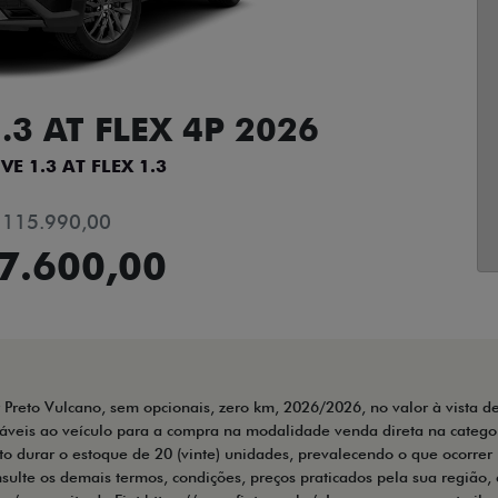
.3 AT FLEX 4P 2026
VE 1.3 AT FLEX 1.3
 115.990,00
7.600,00
r Preto Vulcano, sem opcionais, zero km, 2026/2026, no valor à vista de
cáveis ao veículo para a compra na modalidade venda direta na categor
 durar o estoque de 20 (vinte) unidades, prevalecendo o que ocorrer 
nsulte os demais termos, condições, preços praticados pela sua região, 