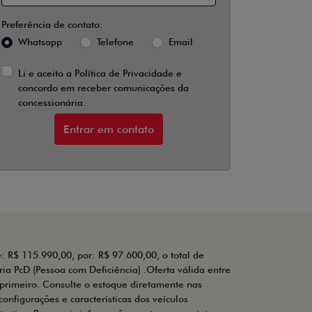
Preferência de contato:
Whatsapp
Telefone
Email
Li e aceito a
Política de Privacidade
e
concordo em receber comunicações da
concessionária.
Entrar em contato
: R$ 115.990,00, por: R$ 97.600,00, o total de
ia PcD (Pessoa com Deficiência) .Oferta válida entre
primeiro. Consulte o estoque diretamente nas
configurações e características dos veículos