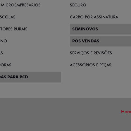
E MICROEMPRESÁRIOS
SEGURO
SCOLAS
CARRO POR ASSINATURA
TORES RURAIS
SEMINOVOS
RNO
PÓS VENDAS
AS
SERVIÇOS E REVISÕES
DORAS
ACESSÓRIOS E PEÇAS
AS PARA PCD
Hom