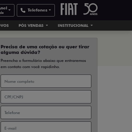
Anel
Telefones
ade
OVOS
PÓS VENDAS
INSTITUCIONAL
Precisa de uma cotação ou quer tirar
alguma dúvida?
Preencha o formulário abaixo que entraremos
em contato com você rapidinho.