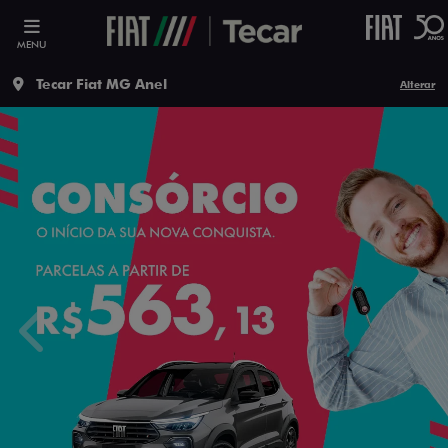
MENU
Tecar Fiat MG Anel
Alterar