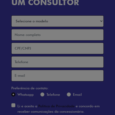
TITANO
MOBI
TITANO RANCH MULTIJET TURBODIESEL AT
MOBI LIKE 1.0 2026
4X4
2026/2026
2026/2026
SUPER DESCONTO
OPORTUNIDADE
PESSOA FÍSICA