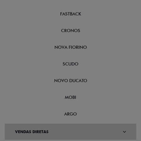
Descubra as melhores soluções e descontos em um novo
Fiat para empresas, produtores rurais, taxistas e outras
categorias de negócios.
+ DETALHES