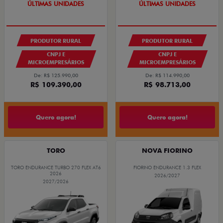
ÚLTIMAS UNIDADES
ÚLTIMAS UNIDADES
PRODUTOR RURAL
PRODUTOR RURAL
CNPJ E
CNPJ E
MICROEMPRESÁRIOS
MICROEMPRESÁRIOS
De: R$ 125.990,00
De: R$ 114.990,00
R$ 109.390,00
R$ 98.713,00
Quero agora!
Quero agora!
TORO
NOVA FIORINO
TORO ENDURANCE TURBO 270 FLEX AT6
FIORINO ENDURANCE 1.3 FLEX
2026
2026/2027
2027/2026