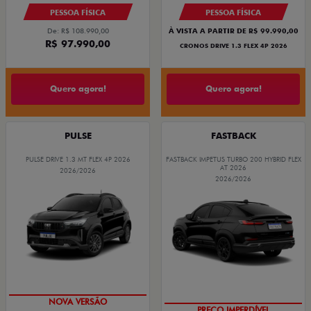
PESSOA FÍSICA
PESSOA FÍSICA
De: R$ 108.990,00
À VISTA A PARTIR DE R$ 99.990,00
R$ 97.990,00
CRONOS DRIVE 1.3 FLEX 4P 2026
Quero agora!
Quero agora!
PULSE
FASTBACK
PULSE DRIVE 1.3 MT FLEX 4P 2026
FASTBACK IMPETUS TURBO 200 HYBRID FLEX
AT 2026
2026/2026
2026/2026
PREÇO IMPERDÍVEL