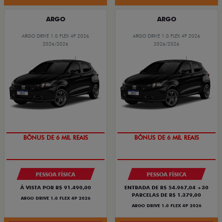
ARGO
ARGO
ARGO DRIVE 1.0 FLEX 4P 2026
ARGO DRIVE 1.0 FLEX 4P 2026
2026/2026
2026/2026
TAXA ZERO
TAXA ZERO
BÔNUS DE 6 MIL REAIS
BÔNUS DE 6 MIL REAIS
PESSOA FÍSICA
PESSOA FÍSICA
À VISTA POR R$ 91.490,00
ENTRADA DE R$ 54.967,04 +30
PARCELAS DE R$ 1.379,00
ARGO DRIVE 1.0 FLEX 4P 2026
ARGO DRIVE 1.0 FLEX 4P 2026