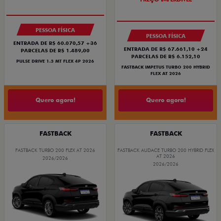
NOVA VERSÃO
PREÇO IMPERDÍVEL
PESSOA FÍSICA
PESSOA FÍSICA
ENTRADA DE R$ 60.070,57 +36
ENTRADA DE R$ 67.661,10 +24
PARCELAS DE R$ 1.489,00
PARCELAS DE R$ 6.152,10
PULSE DRIVE 1.3 MT FLEX 4P 2026
FASTBACK IMPETUS TURBO 200 HYBRID
FLEX AT 2026
Quero agora!
Quero agora!
FASTBACK
FASTBACK
FASTBACK TURBO 200 FLEX AT 2026
FASTBACK AUDACE TURBO 200 HYBRID FLEX
AT 2026
2026/2026
2026/2026