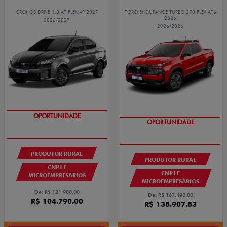
CRONOS DRIVE 1.3 AT FLEX 4P 2027
TORO ENDURANCE TURBO 270 FLEX AT6
2026
2026/2027
2026/2026
GRANDE CHANCE FIAT
GRANDE CHANCE FIAT
OPORTUNIDADE
OPORTUNIDADE
PRODUTOR RURAL
PRODUTOR RURAL
CNPJ E
CNPJ E
MICROEMPRESÁRIOS
MICROEMPRESÁRIOS
De: R$ 121.980,00
De: R$ 167.490,00
R$ 104.790,00
R$ 138.907,83