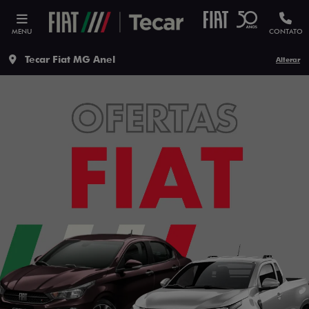
MENU
CONTATO
Tecar Fiat MG Anel
Alterar