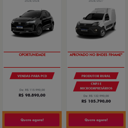
2026/2026
2026/2027
OPORTUNIDADE
APROVADO NO BNDES FINAME*
VENDAS PARA PCD
PRODUTOR RURAL
CNPJ E
MICROEMPRESÁRIOS
De: R$ 115.990,00
R$ 98.890,00
De: R$ 132.990,00
R$ 105.790,00
Quero agora!
Quero agora!