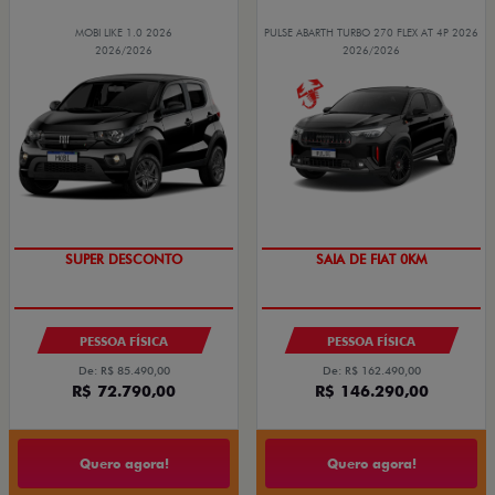
MOBI LIKE 1.0 2026
PULSE ABARTH TURBO 270 FLEX AT 4P 2026
2026/2026
2026/2026
TAXA ZERO
SUPER DESCONTO
SAIA DE FIAT 0KM
PESSOA FÍSICA
PESSOA FÍSICA
De: R$ 85.490,00
De: R$ 162.490,00
R$ 72.790,00
R$ 146.290,00
Quero agora!
Quero agora!