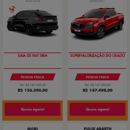
2026/2026
2026/2027
COM USADO NA TROCA
SAIA DE FIAT 0KM
SUPERVALORIZAÇÃO DO USADO
PESSOA FÍSICA
PESSOA FÍSICA
De: R$ 183.490,00
De: R$ 167.490,00
R$ 156.390,00
R$ 147.490,00
Quero agora!
Quero agora!
MOBI
PULSE ABARTH