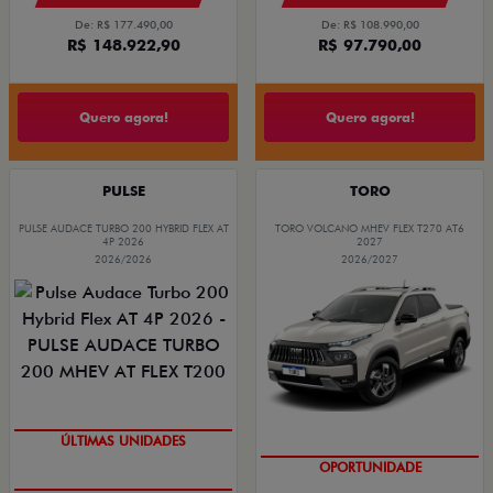
De: R$ 177.490,00
De: R$ 108.990,00
R$ 148.922,90
R$ 97.790,00
Quero agora!
Quero agora!
PULSE
TORO
PULSE AUDACE TURBO 200 HYBRID FLEX AT
TORO VOLCANO MHEV FLEX T270 AT6
4P 2026
2027
2026/2026
2026/2027
GRANDE CHANCE FIAT
ÚLTIMAS UNIDADES
GRANDE CHANCE FIAT