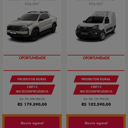
2026/2027
2026/2027
OPORTUNIDADE
OPORTUNIDADE
PRODUTOR RURAL
PRODUTOR RURAL
CNPJ E
CNPJ E
MICROEMPRESÁRIOS
MICROEMPRESÁRIOS
De: R$ 208.980,00
De: R$ 132.990,00
R$ 179.390,00
R$ 102.590,00
Quero agora!
Quero agora!