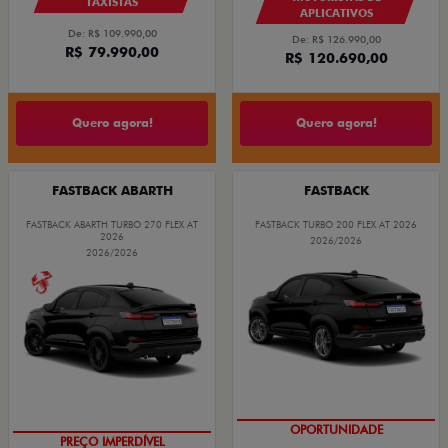
TAXISTAS
APLICATIVOS
De: R$ 109.990,00
De: R$ 126.990,00
R$ 79.990,00
R$ 120.690,00
Quero agora!
Quero agora!
FASTBACK ABARTH
FASTBACK
FASTBACK ABARTH TURBO 270 FLEX AT
FASTBACK TURBO 200 FLEX AT 2026
2026
2026/2026
2026/2026
TAXA ZERO
OPORTUNIDADE