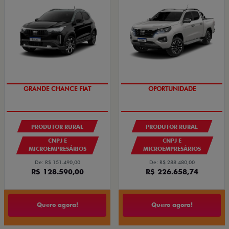
OPORTUNIDADE
GRANDE CHANCE FIAT
GRANDE CHANCE FIAT
OPORTUNIDADE
PRODUTOR RURAL
PRODUTOR RURAL
CNPJ E
CNPJ E
MICROEMPRESÁRIOS
MICROEMPRESÁRIOS
De: R$ 151.490,00
De: R$ 288.480,00
R$ 128.590,00
R$ 226.658,74
Quero agora!
Quero agora!