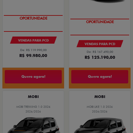
OPORTUNIDADE
OPORTUNIDADE
VENDAS PARA PCD
VENDAS PARA PCD
De: R$ 119.990,00
De: R$ 167.490,00
R$ 99.980,00
R$ 125.190,00
Quero agora!
Quero agora!
MOBI
MOBI
MOBI TREKKING 1.0 2026
MOBI LIKE 1.0 2026
2026/2026
2026/2026