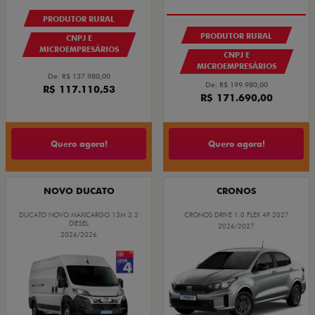
OPORTUNIDADE
PRODUTOR RURAL
PRODUTOR RURAL
CNPJ E
MICROEMPRESÁRIOS
CNPJ E
MICROEMPRESÁRIOS
De: R$ 137.980,00
De: R$ 199.980,00
R$ 117.110,53
R$ 171.690,00
Quero agora!
Quero agora!
NOVO DUCATO
CRONOS
DUCATO NOVO MAXICARGO 13M 2.2
CRONOS DRIVE 1.0 FLEX 4P 2027
DIESEL
2026/2027
2026/2026