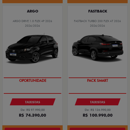
ARGO
FASTBACK
ARGO DRIVE 1.0 FLEX 4P 2026
FASTBACK TURBO 200 FLEX AT 2026
2026/2026
2026/2026
OPORTUNIDADE
PACK SMART
TAXISTAS
TAXISTAS
De: R$ 97.990,00
De: R$ 126.990,00
R$ 74.390,00
R$ 100.990,00