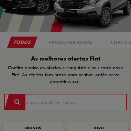
TODOS
PRODUTOR RURAL
CNPJ E 
As melhores ofertas Fiat
Confira abaixo as ofertas e conquiste o seu carro novo
Fiat. As ofertas tem prazo para acabar, então corra
garantir o seu.
CRONOS
TORO