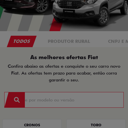
TODOS
PRODUTOR RURAL
CNPJ E 
As melhores ofertas Fiat
Confira abaixo as ofertas e conquiste o seu carro novo
Fiat. As ofertas tem prazo para acabar, então corra
garantir o seu.
CRONOS
TORO