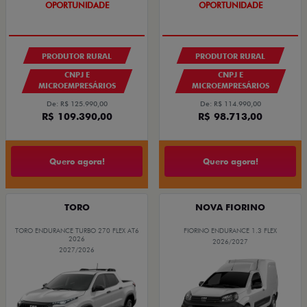
OPORTUNIDADE
OPORTUNIDADE
PRODUTOR RURAL
PRODUTOR RURAL
CNPJ E
CNPJ E
MICROEMPRESÁRIOS
MICROEMPRESÁRIOS
De: R$ 125.990,00
De: R$ 114.990,00
R$ 109.390,00
R$ 98.713,00
Quero agora!
Quero agora!
TORO
NOVA FIORINO
TORO ENDURANCE TURBO 270 FLEX AT6
FIORINO ENDURANCE 1.3 FLEX
2026
2026/2027
2027/2026