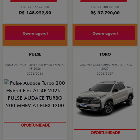
De: R$ 177.490,00
De: R$ 108.990,00
R$ 148.922,90
R$ 97.790,00
Quero agora!
Quero agora!
PULSE
TORO
PULSE AUDACE TURBO 200 HYBRID FLEX AT
TORO VOLCANO MHEV FLEX T270 AT6
4P 2026
2027
2026/2026
2026/2027
ÚLTIMAS UNIDADES
OPORTUNIDADE