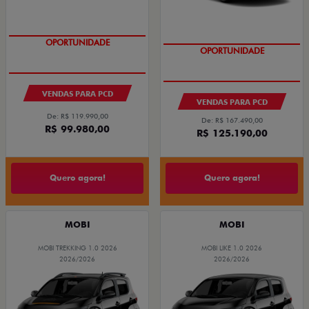
OPORTUNIDADE
OPORTUNIDADE
VENDAS PARA PCD
VENDAS PARA PCD
De: R$ 119.990,00
De: R$ 167.490,00
R$ 99.980,00
R$ 125.190,00
Quero agora!
Quero agora!
MOBI
MOBI
MOBI TREKKING 1.0 2026
MOBI LIKE 1.0 2026
2026/2026
2026/2026