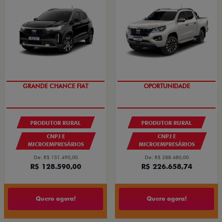
GRANDE CHANCE FIAT
OPORTUNIDADE
PRODUTOR RURAL
PRODUTOR RURAL
CNPJ E
CNPJ E
MICROEMPRESÁRIOS
MICROEMPRESÁRIOS
De: R$ 151.490,00
De: R$ 288.480,00
R$ 128.590,00
R$ 226.658,74
Quero agora!
Quero agora!