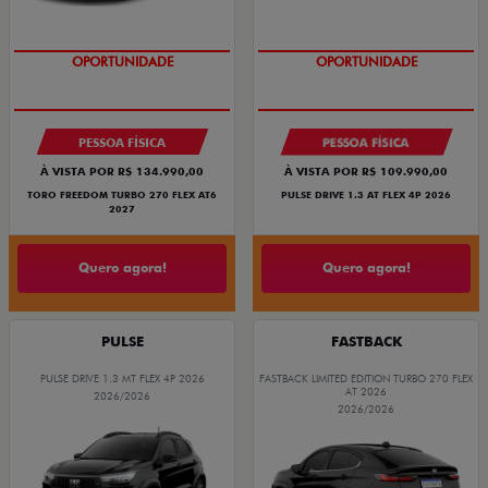
OPORTUNIDADE
OPORTUNIDADE
PESSOA FÍSICA
PESSOA FÍSICA
À VISTA POR R$ 134.990,00
À VISTA POR R$ 109.990,00
TORO FREEDOM TURBO 270 FLEX AT6
PULSE DRIVE 1.3 AT FLEX 4P 2026
2027
Quero agora!
Quero agora!
PULSE
FASTBACK
PULSE DRIVE 1.3 MT FLEX 4P 2026
FASTBACK LIMITED EDITION TURBO 270 FLEX
AT 2026
2026/2026
2026/2026