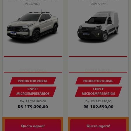
2026/2027
2026/2027
OPORTUNIDADE
OPORTUNIDADE
PRODUTOR RURAL
PRODUTOR RURAL
CNPJ E
CNPJ E
MICROEMPRESÁRIOS
MICROEMPRESÁRIOS
De: R$ 208.980,00
De: R$ 132.990,00
R$ 179.390,00
R$ 102.590,00
Quero agora!
Quero agora!