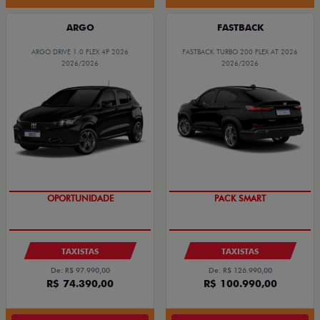
ARGO
FASTBACK
ARGO DRIVE 1.0 FLEX 4P 2026
FASTBACK TURBO 200 FLEX AT 2026
2026/2026
2026/2026
OPORTUNIDADE
PACK SMART
TAXISTAS
TAXISTAS
De: R$ 97.990,00
De: R$ 126.990,00
R$ 74.390,00
R$ 100.990,00