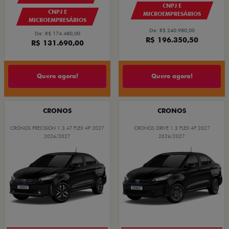
CNPJ E
CNPJ E
MICROEMPRESÁRIOS
MICROEMPRESÁRIOS
De: R$ 240.980,00
De: R$ 174.480,00
R$ 196.350,50
R$ 131.690,00
Quero agora!
Quero agora!
CRONOS
CRONOS
CRONOS PRECISION 1.3 AT FLEX 4P 2027
CRONOS DRIVE 1.3 FLEX 4P 2027
2026/2027
2026/2027