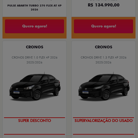
R$ 134.990,00
PULSE ABARTH TURBO 270 FLEX AT 4P
2026
Quero agora!
Quero agora!
CRONOS
CRONOS
CRONOS DRIVE 1.0 FLEX 4P 2026
CRONOS DRIVE 1.3 FLEX 4P 2026
2025/2026
2025/2026
SUPER DESCONTO
SUPERVALORIZAÇÃO DO USADO