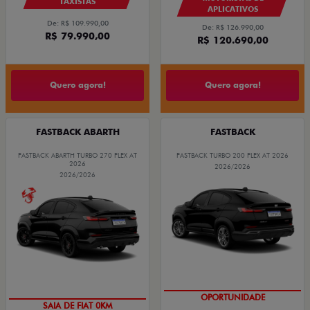
TAXISTAS
APLICATIVOS
De: R$ 109.990,00
De: R$ 126.990,00
R$ 79.990,00
R$ 120.690,00
Quero agora!
Quero agora!
FASTBACK ABARTH
FASTBACK
FASTBACK ABARTH TURBO 270 FLEX AT
FASTBACK TURBO 200 FLEX AT 2026
2026
2026/2026
2026/2026
OPORTUNIDADE
SAIA DE FIAT 0KM