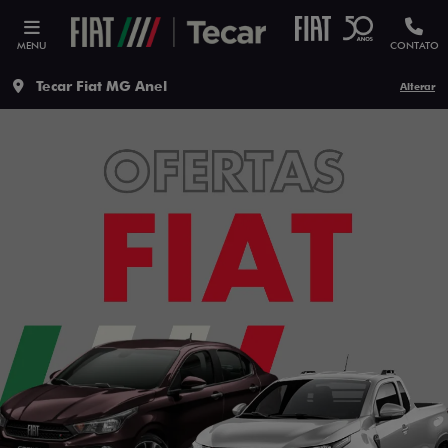
MENU
CONTATO
Tecar Fiat MG Anel
Alterar