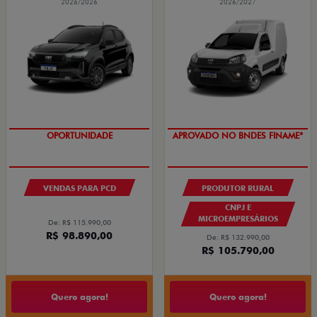
2026/2026
2026/2027
OPORTUNIDADE
APROVADO NO BNDES FINAME*
VENDAS PARA PCD
PRODUTOR RURAL
CNPJ E
MICROEMPRESÁRIOS
De: R$ 115.990,00
R$ 98.890,00
De: R$ 132.990,00
R$ 105.790,00
Quero agora!
Quero agora!