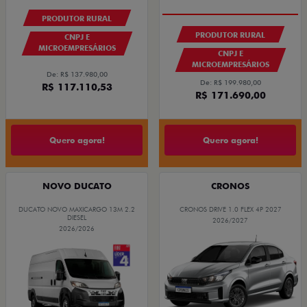
OPORTUNIDADE
PRODUTOR RURAL
PRODUTOR RURAL
CNPJ E
MICROEMPRESÁRIOS
CNPJ E
MICROEMPRESÁRIOS
De: R$ 137.980,00
De: R$ 199.980,00
R$ 117.110,53
R$ 171.690,00
Quero agora!
Quero agora!
NOVO DUCATO
CRONOS
DUCATO NOVO MAXICARGO 13M 2.2
CRONOS DRIVE 1.0 FLEX 4P 2027
DIESEL
2026/2027
2026/2026