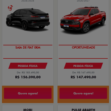
2026/2026
2026/2027
SAIA DE FIAT 0KM
OPORTUNIDADE
PESSOA FÍSICA
PESSOA FÍSICA
De: R$ 183.490,00
De: R$ 167.490,00
R$ 156.390,00
R$ 147.490,00
Quero agora!
Quero agora!
MOBI
PULSE ABARTH