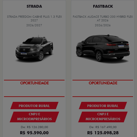
STRADA
FASTBACK
STRADA FREEDOM CABINE PLUS 1.3 FLEX
FASTBACK AUDACE TURBO 200 HYBRID FLEX
2027
AT 2026
2026/2027
2026/2026
OPORTUNIDADE
OPORTUNIDADE
PRODUTOR RURAL
PRODUTOR RURAL
CNPJ E
CNPJ E
MICROEMPRESÁRIOS
MICROEMPRESÁRIOS
De: R$ 126.280,00
De: R$ 167.490,00
R$ 95.590,00
R$ 125.098,28