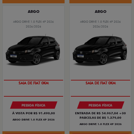
ARGO
ARGO
ARGO DRIVE 1.0 FLEX 4P 2026
ARGO DRIVE 1.0 FLEX 4P 2026
2026/2026
2026/2026
SAIA DE FIAT 0KM
SAIA DE FIAT 0KM
PESSOA FÍSICA
PESSOA FÍSICA
À VISTA POR R$ 91.490,00
ENTRADA DE R$ 54.967,04 +30
PARCELAS DE R$ 1.379,00
ARGO DRIVE 1.0 FLEX 4P 2026
ARGO DRIVE 1.0 FLEX 4P 2026