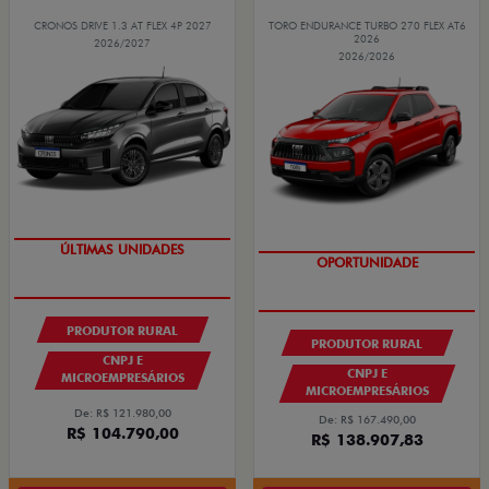
CRONOS DRIVE 1.3 AT FLEX 4P 2027
TORO ENDURANCE TURBO 270 FLEX AT6
2026
2026/2027
2026/2026
OPORTUNIDADE
OPORTUNIDADE
PRODUTOR RURAL
PRODUTOR RURAL
CNPJ E
CNPJ E
MICROEMPRESÁRIOS
MICROEMPRESÁRIOS
De: R$ 121.980,00
De: R$ 167.490,00
R$ 104.790,00
R$ 138.907,83