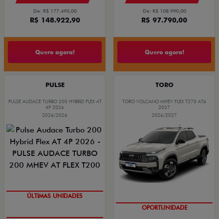
De: R$ 177.490,00
De: R$ 108.990,00
R$ 148.922,90
R$ 97.790,00
Quero agora!
Quero agora!
PULSE
TORO
PULSE AUDACE TURBO 200 HYBRID FLEX AT
TORO VOLCANO MHEV FLEX T270 AT6
4P 2026
2027
2026/2026
2026/2027
GRANDE CHANCE FIAT
GRANDE CHANCE FIAT