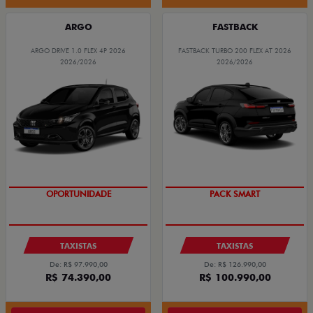
ARGO
FASTBACK
ARGO DRIVE 1.0 FLEX 4P 2026
FASTBACK TURBO 200 FLEX AT 2026
2026/2026
2026/2026
OPORTUNIDADE
PACK SMART
TAXISTAS
TAXISTAS
De: R$ 97.990,00
De: R$ 126.990,00
R$ 74.390,00
R$ 100.990,00