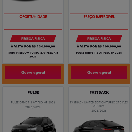
O SUV AUTOMÁTICO MAIS
BARATO DO BRASIL
PESSOA FÍSICA
PESSOA FÍSICA
À VISTA POR R$ 134.990,00
À VISTA POR R$ 109.990,00
TORO FREEDOM TURBO 270 FLEX AT6
PULSE DRIVE 1.3 AT FLEX 4P 2026
2027
Quero agora!
Quero agora!
PULSE
FASTBACK
PULSE DRIVE 1.3 MT FLEX 4P 2026
FASTBACK LIMITED EDITION TURBO 270 FLEX
AT 2026
2026/2026
2026/2026