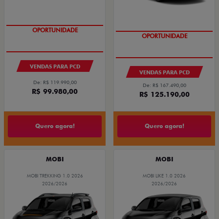
OPORTUNIDADE
OPORTUNIDADE
VENDAS PARA PCD
VENDAS PARA PCD
De: R$ 119.990,00
De: R$ 167.490,00
R$ 99.980,00
R$ 125.190,00
Quero agora!
Quero agora!
MOBI
MOBI
MOBI TREKKING 1.0 2026
MOBI LIKE 1.0 2026
2026/2026
2026/2026