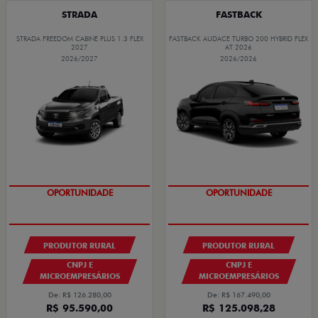
STRADA
FASTBACK
STRADA FREEDOM CABINE PLUS 1.3 FLEX
FASTBACK AUDACE TURBO 200 HYBRID FLEX
2027
AT 2026
2026/2027
2026/2026
GRANDE CHANCE FIAT
GRANDE CHANCE FIAT
PRODUTOR RURAL
PRODUTOR RURAL
CNPJ E
CNPJ E
MICROEMPRESÁRIOS
MICROEMPRESÁRIOS
De: R$ 126.280,00
De: R$ 167.490,00
R$ 95.590,00
R$ 125.098,28