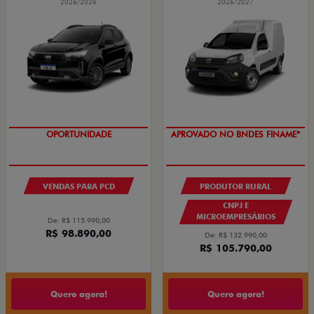
2026/2026
2026/2027
OPORTUNIDADE
APROVADO NO BNDES FINAME*
VENDAS PARA PCD
PRODUTOR RURAL
CNPJ E
MICROEMPRESÁRIOS
De: R$ 115.990,00
R$ 98.890,00
De: R$ 132.990,00
R$ 105.790,00
Quero agora!
Quero agora!