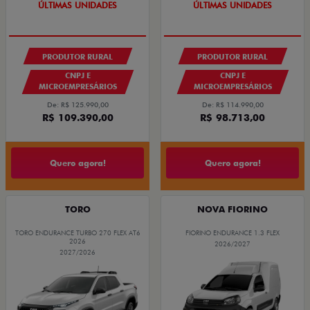
GRANDE CHANCE FIAT
GRANDE CHANCE FIAT
PRODUTOR RURAL
PRODUTOR RURAL
CNPJ E
CNPJ E
MICROEMPRESÁRIOS
MICROEMPRESÁRIOS
De: R$ 125.990,00
De: R$ 114.990,00
R$ 109.390,00
R$ 98.713,00
Quero agora!
Quero agora!
TORO
NOVA FIORINO
TORO ENDURANCE TURBO 270 FLEX AT6
FIORINO ENDURANCE 1.3 FLEX
2026
2026/2027
2027/2026