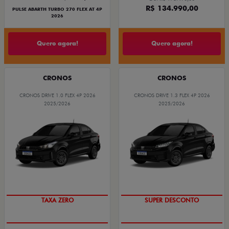
R$ 134.990,00
PULSE ABARTH TURBO 270 FLEX AT 4P
2026
Quero agora!
Quero agora!
CRONOS
CRONOS
CRONOS DRIVE 1.0 FLEX 4P 2026
CRONOS DRIVE 1.3 FLEX 4P 2026
2025/2026
2025/2026
COM USADO NA TROCA
BÔNUS DE ATÉ R$ 14 MIL