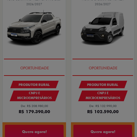
2026/2027
2026/2027
PRODUTOR RURAL
PRODUTOR RURAL
CNPJ E
CNPJ E
MICROEMPRESÁRIOS
MICROEMPRESÁRIOS
De: R$ 208.980,00
De: R$ 132.990,00
R$ 179.390,00
R$ 102.590,00
Quero agora!
Quero agora!