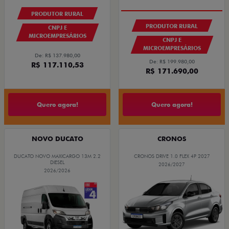
PRODUTOR RURAL
PRODUTOR RURAL
CNPJ E
MICROEMPRESÁRIOS
CNPJ E
MICROEMPRESÁRIOS
De: R$ 137.980,00
De: R$ 199.980,00
R$ 117.110,53
R$ 171.690,00
Quero agora!
Quero agora!
NOVO DUCATO
CRONOS
DUCATO NOVO MAXICARGO 13M 2.2
CRONOS DRIVE 1.0 FLEX 4P 2027
DIESEL
2026/2027
2026/2026