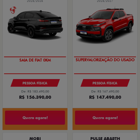
2026/2026
2026/2027
COM USADO NA TROCA
PESSOA FÍSICA
PESSOA FÍSICA
De: R$ 183.490,00
De: R$ 167.490,00
R$ 156.390,00
R$ 147.490,00
Quero agora!
Quero agora!
MOBI
PULSE ABARTH