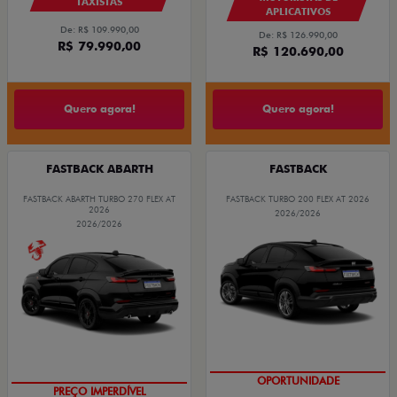
TAXISTAS
APLICATIVOS
De: R$ 109.990,00
De: R$ 126.990,00
R$ 79.990,00
R$ 120.690,00
Quero agora!
Quero agora!
FASTBACK ABARTH
FASTBACK
FASTBACK ABARTH TURBO 270 FLEX AT
FASTBACK TURBO 200 FLEX AT 2026
2026
2026/2026
2026/2026
OPORTUNIDADE
TAXA ZERO