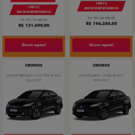
CNPJ E
CNPJ E
MICROEMPRESÁRIOS
MICROEMPRESÁRIOS
De: R$ 240.980,00
De: R$ 174.480,00
R$ 196.350,50
R$ 131.690,00
Quero agora!
Quero agora!
CRONOS
CRONOS
CRONOS PRECISION 1.3 AT FLEX 4P 2027
CRONOS DRIVE 1.3 FLEX 4P 2027
2026/2027
2026/2027