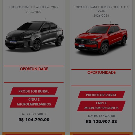
CRONOS DRIVE 1.3 AT FLEX 4P 2027
TORO ENDURANCE TURBO 270 FLEX AT6
2026
2026/2027
2026/2026
GRANDE CHANCE FIAT
GRANDE CHANCE FIAT
PRODUTOR RURAL
PRODUTOR RURAL
CNPJ E
CNPJ E
MICROEMPRESÁRIOS
MICROEMPRESÁRIOS
De: R$ 121.980,00
De: R$ 167.490,00
R$ 104.790,00
R$ 138.907,83