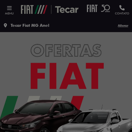
MENU
CONTATO
Tecar Fiat MG Anel
Alterar