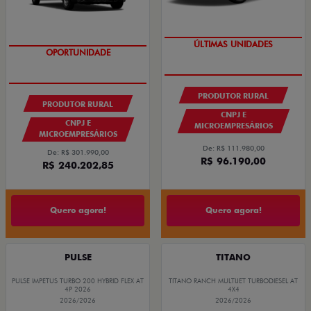
GRANDE CHANCE FIAT
GRANDE CHANCE FIAT
PRODUTOR RURAL
PRODUTOR RURAL
CNPJ E
CNPJ E
MICROEMPRESÁRIOS
MICROEMPRESÁRIOS
De: R$ 111.980,00
De: R$ 301.990,00
R$ 96.190,00
R$ 240.202,85
Quero agora!
Quero agora!
PULSE
TITANO
PULSE IMPETUS TURBO 200 HYBRID FLEX AT
TITANO RANCH MULTIJET TURBODIESEL AT
4P 2026
4X4
2026/2026
2026/2026