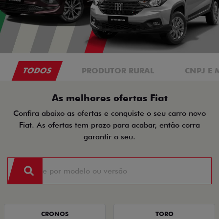
TODOS
PRODUTOR RURAL
CNPJ E 
As melhores ofertas Fiat
Confira abaixo as ofertas e conquiste o seu carro novo
Fiat. As ofertas tem prazo para acabar, então corra
garantir o seu.
CRONOS
TORO