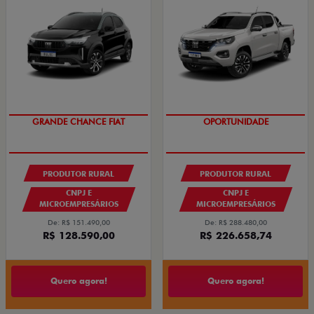
OPORTUNIDADE
GRANDE CHANCE FIAT
PRODUTOR RURAL
PRODUTOR RURAL
CNPJ E
CNPJ E
MICROEMPRESÁRIOS
MICROEMPRESÁRIOS
De: R$ 151.490,00
De: R$ 288.480,00
R$ 128.590,00
R$ 226.658,74
Quero agora!
Quero agora!