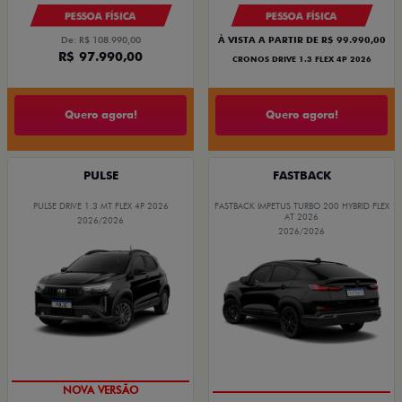
PESSOA FÍSICA
PESSOA FÍSICA
De: R$ 108.990,00
À VISTA A PARTIR DE R$ 99.990,00
R$ 97.990,00
CRONOS DRIVE 1.3 FLEX 4P 2026
Quero agora!
Quero agora!
PULSE
FASTBACK
PULSE DRIVE 1.3 MT FLEX 4P 2026
FASTBACK IMPETUS TURBO 200 HYBRID FLEX
AT 2026
2026/2026
2026/2026
PREÇO IMPERDÍVEL