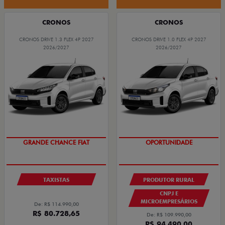
CRONOS
CRONOS
CRONOS DRIVE 1.3 FLEX 4P 2027
CRONOS DRIVE 1.0 FLEX 4P 2027
2026/2027
2026/2027
OPORTUNIDADE
GRANDE CHANCE FIAT
GRANDE CHANCE FIAT
OPORTUNIDADE
TAXISTAS
PRODUTOR RURAL
CNPJ E
MICROEMPRESÁRIOS
De: R$ 114.990,00
R$ 80.728,65
De: R$ 109.990,00
R$ 94.490,00