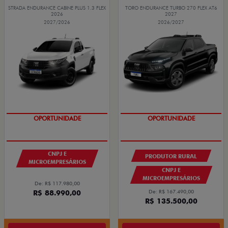
STRADA ENDURANCE CABINE PLUS 1.3 FLEX
TORO ENDURANCE TURBO 270 FLEX AT6
2026
2027
2027/2026
2026/2027
GRANDE CHANCE FIAT
OPORTUNIDADE
OPORTUNIDADE
CNPJ E
PRODUTOR RURAL
MICROEMPRESÁRIOS
CNPJ E
MICROEMPRESÁRIOS
De: R$ 117.980,00
R$ 88.990,00
De: R$ 167.490,00
R$ 135.500,00