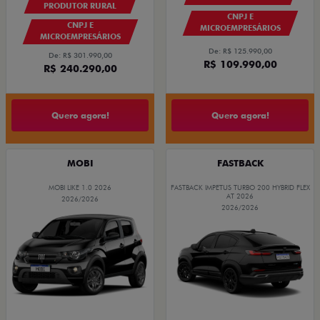
PRODUTOR RURAL
CNPJ E
CNPJ E
MICROEMPRESÁRIOS
MICROEMPRESÁRIOS
De: R$ 125.990,00
De: R$ 301.990,00
R$ 109.990,00
R$ 240.290,00
Quero agora!
Quero agora!
MOBI
FASTBACK
MOBI LIKE 1.0 2026
FASTBACK IMPETUS TURBO 200 HYBRID FLEX
AT 2026
2026/2026
2026/2026