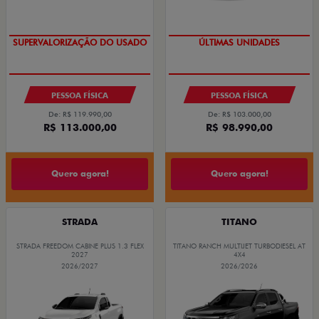
OPORTUNIDADE
GRANDE CHANCE FIAT
SUPERVALORIZAÇÃO DO USADO
ÚLTIMAS UNIDADES
PESSOA FÍSICA
PESSOA FÍSICA
De: R$ 119.990,00
De: R$ 103.000,00
R$ 113.000,00
R$ 98.990,00
Quero agora!
Quero agora!
STRADA
TITANO
STRADA FREEDOM CABINE PLUS 1.3 FLEX
TITANO RANCH MULTIJET TURBODIESEL AT
2027
4X4
2026/2027
2026/2026