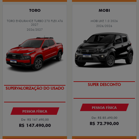
TORO
MOBI
TORO ENDURANCE TURBO 270 FLEX AT6
MOBI LIKE 1.0 2026
2027
2026/2026
2026/2027
TAXA ZERO
COM USADO NA TROCA
SUPER DESCONTO
SUPERVALORIZAÇÃO DO USADO
PESSOA FÍSICA
PESSOA FÍSICA
De: R$ 85.490,00
De: R$ 167.490,00
R$ 72.790,00
R$ 147.490,00