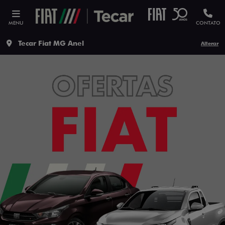
MENU
CONTATO
Tecar Fiat MG Anel
Alterar