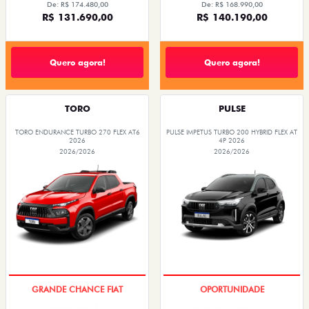
De: R$ 174.480,00
De: R$ 168.990,00
R$ 131.690,00
R$ 140.190,00
Quero agora!
Quero agora!
TORO
PULSE
TORO ENDURANCE TURBO 270 FLEX AT6
PULSE IMPETUS TURBO 200 HYBRID FLEX AT
2026
4P 2026
2026/2026
2026/2026
GRANDE CHANCE FIAT
OPORTUNIDADE