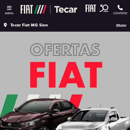
MENU
CONTATO
Tecar Fiat MG Sion
Alterar