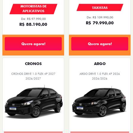
MOTORISTAS DE
TAXISTAS
APLICATIVOS
De: R$ 109.990,00
De: R$ 97.990,00
R$ 79.990,00
R$ 88.190,00
Quero agora!
Quero agora!
CRONOS
ARGO
CRONOS DRIVE 1.0 FLEX 4P 2027
ARGO DRIVE 1.0 FLEX 4P 2026
2026/2027
2026/2026