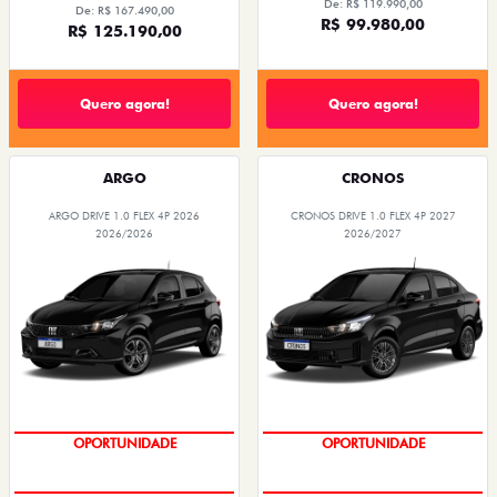
De: R$ 119.990,00
De: R$ 167.490,00
R$ 99.980,00
R$ 125.190,00
Quero agora!
Quero agora!
ARGO
CRONOS
ARGO DRIVE 1.0 FLEX 4P 2026
CRONOS DRIVE 1.0 FLEX 4P 2027
2026/2026
2026/2027
OPORTUNIDADE
OPORTUNIDADE