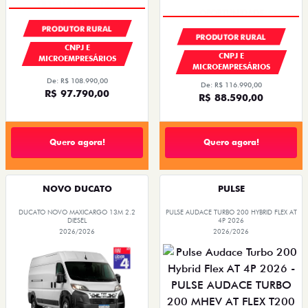
PRODUTOR RURAL
PRODUTOR RURAL
CNPJ E
CNPJ E
MICROEMPRESÁRIOS
MICROEMPRESÁRIOS
De: R$ 108.990,00
De: R$ 116.990,00
R$ 97.790,00
R$ 88.590,00
Quero agora!
Quero agora!
NOVO DUCATO
PULSE
DUCATO NOVO MAXICARGO 13M 2.2
PULSE AUDACE TURBO 200 HYBRID FLEX AT
DIESEL
4P 2026
2026/2026
2026/2026