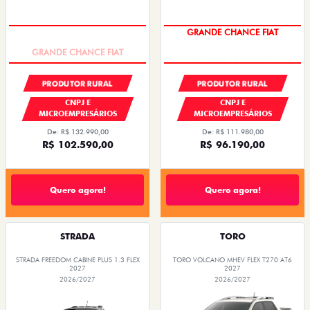
GRANDE CHANCE FIAT
GRANDE CHANCE FIAT
PRODUTOR RURAL
PRODUTOR RURAL
CNPJ E
CNPJ E
MICROEMPRESÁRIOS
MICROEMPRESÁRIOS
De: R$ 132.990,00
De: R$ 111.980,00
R$ 102.590,00
R$ 96.190,00
Quero agora!
Quero agora!
STRADA
TORO
STRADA FREEDOM CABINE PLUS 1.3 FLEX
TORO VOLCANO MHEV FLEX T270 AT6
2027
2027
2026/2027
2026/2027