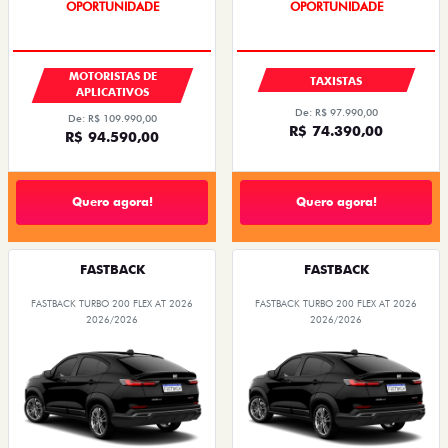
OPORTUNIDADE
OPORTUNIDADE
MOTORISTAS DE
TAXISTAS
APLICATIVOS
De: R$ 97.990,00
De: R$ 109.990,00
R$ 74.390,00
R$ 94.590,00
Quero agora!
Quero agora!
FASTBACK
FASTBACK
FASTBACK TURBO 200 FLEX AT 2026
FASTBACK TURBO 200 FLEX AT 2026
2026/2026
2026/2026