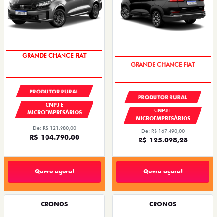
GRANDE CHANCE FIAT
GRANDE CHANCE FIAT
PRODUTOR RURAL
PRODUTOR RURAL
CNPJ E
CNPJ E
MICROEMPRESÁRIOS
MICROEMPRESÁRIOS
De: R$ 121.980,00
De: R$ 167.490,00
R$ 104.790,00
R$ 125.098,28
Quero agora!
Quero agora!
CRONOS
CRONOS