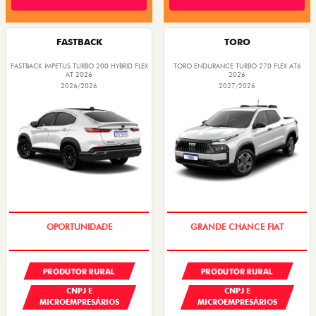
FASTBACK
TORO
FASTBACK IMPETUS TURBO 200 HYBRID FLEX
TORO ENDURANCE TURBO 270 FLEX AT6
AT 2026
2026
2026/2026
2027/2026
OPORTUNIDADE
GRANDE CHANCE FIAT
PRODUTOR RURAL
PRODUTOR RURAL
CNPJ E
CNPJ E
MICROEMPRESÁRIOS
MICROEMPRESÁRIOS