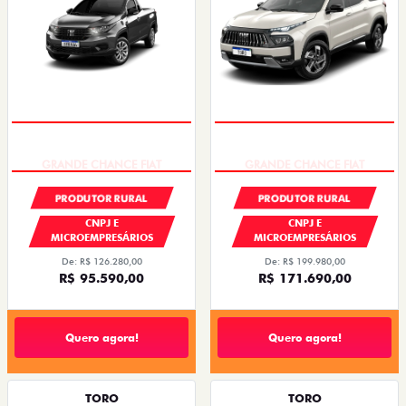
GRANDE CHANCE FIAT
GRANDE CHANCE FIAT
PRODUTOR RURAL
PRODUTOR RURAL
CNPJ E
CNPJ E
MICROEMPRESÁRIOS
MICROEMPRESÁRIOS
De: R$ 126.280,00
De: R$ 199.980,00
R$ 95.590,00
R$ 171.690,00
Quero agora!
Quero agora!
TORO
TORO