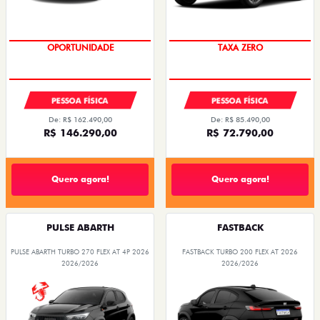
OPORTUNIDADE
TAXA ZERO
PESSOA FÍSICA
PESSOA FÍSICA
De: R$ 162.490,00
De: R$ 85.490,00
R$ 146.290,00
R$ 72.790,00
Quero agora!
Quero agora!
PULSE ABARTH
FASTBACK
PULSE ABARTH TURBO 270 FLEX AT 4P 2026
FASTBACK TURBO 200 FLEX AT 2026
2026/2026
2026/2026