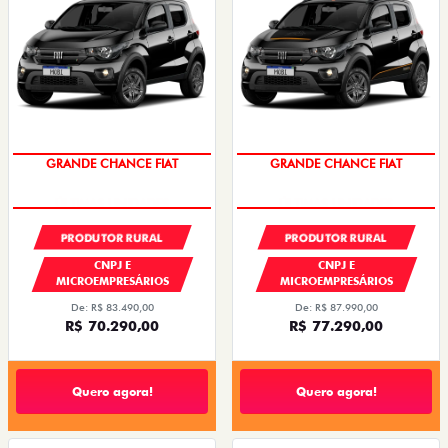
GRANDE CHANCE FIAT
GRANDE CHANCE FIAT
PRODUTOR RURAL
PRODUTOR RURAL
CNPJ E
CNPJ E
MICROEMPRESÁRIOS
MICROEMPRESÁRIOS
De: R$ 83.490,00
De: R$ 87.990,00
R$ 70.290,00
R$ 77.290,00
Quero agora!
Quero agora!