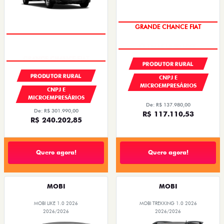
GRANDE CHANCE FIAT
GRANDE CHANCE FIAT
PRODUTOR RURAL
PRODUTOR RURAL
CNPJ E
MICROEMPRESÁRIOS
CNPJ E
MICROEMPRESÁRIOS
De: R$ 137.980,00
De: R$ 301.990,00
R$ 117.110,53
R$ 240.202,85
Quero agora!
Quero agora!
MOBI
MOBI
MOBI LIKE 1.0 2026
MOBI TREKKING 1.0 2026
2026/2026
2026/2026