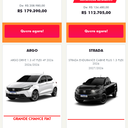
De: R$ 208.980,00
De: R$ 134.480,00
R$ 179.390,00
R$ 112.705,00
Quero agora!
Quero agora!
ARGO
STRADA
ARGO DRIVE 1.3 AT FLEX 4P 2026
STRADA ENDURANCE CABINE PLUS 1.3 FLEX
2026
2026/2026
2027/2026
GRANDE CHANCE FIAT
OPORTUNIDADE