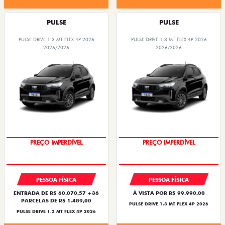
PULSE
PULSE
PULSE DRIVE 1.3 MT FLEX 4P 2026
PULSE DRIVE 1.3 MT FLEX 4P 2026
2026/2026
2026/2026
PREÇO IMPERDÍVEL
PREÇO IMPERDÍVEL
PESSOA FÍSICA
PESSOA FÍSICA
ENTRADA DE R$ 60.070,57 +36
À VISTA POR R$ 99.990,00
PARCELAS DE R$ 1.489,00
PULSE DRIVE 1.3 MT FLEX 4P 2026
PULSE DRIVE 1.3 MT FLEX 4P 2026