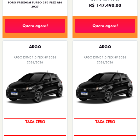
TORO FREEDOM TURBO 270 FLEX AT6
R$ 147.490,00
2027
Quero agora!
Quero agora!
ARGO
ARGO
ARGO DRIVE 1.0 FLEX 4P 2026
ARGO DRIVE 1.0 FLEX 4P 2026
2026/2026
2026/2026
TAXA ZERO
TAXA ZERO