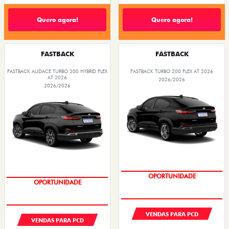
Quero agora!
Quero agora!
FASTBACK
FASTBACK
FASTBACK AUDACE TURBO 200 HYBRID FLEX
FASTBACK TURBO 200 FLEX AT 2026
AT 2026
2026/2026
2026/2026
OPORTUNIDADE
OPORTUNIDADE
VENDAS PARA PCD
VENDAS PARA PCD