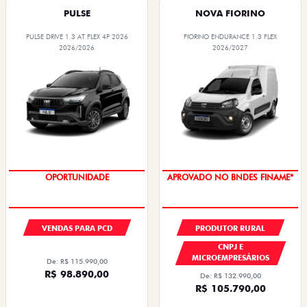
PULSE
NOVA FIORINO
PULSE DRIVE 1.3 AT FLEX 4P 2026
FIORINO ENDURANCE 1.3 FLEX
2026/2026
2026/2027
OPORTUNIDADE
APROVADO NO BNDES FINAME*
VENDAS PARA PCD
PRODUTOR RURAL
CNPJ E
MICROEMPRESÁRIOS
De: R$ 115.990,00
R$ 98.890,00
De: R$ 132.990,00
R$ 105.790,00