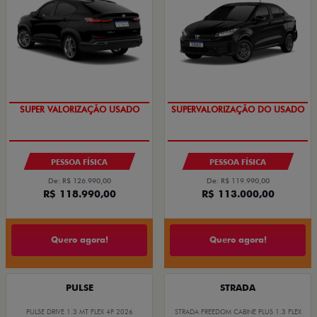
VEÍCULO A PRONTA ENTREGA
OPORTUNIDADE
PESSOA FÍSICA
PESSOA FÍSICA
De: R$ 126.990,00
De: R$ 119.990,00
R$ 118.990,00
R$ 113.000,00
Quero agora!
Quero agora!
PULSE
STRADA
PULSE DRIVE 1.3 MT FLEX 4P 2026
STRADA FREEDOM CABINE PLUS 1.3 FLEX