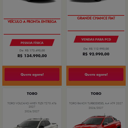
GRANDE CHANCE FIAT
VENDAS PARA PCD
PESSOA FÍSICA
De: R$ 112.990,00
De: R$ 173.490,00
R$ 92.990,00
R$ 134.990,00
Quero agora!
Quero agora!
TORO
TORO
TORO VOLCANO MHEV FLEX T270 AT6
TORO RANCH TURBODIESEL 4x4 AT9 2027
2027
2026/2027
2026/2027