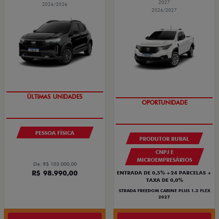
2027
2026/2026
2026/2027
GRANDE CHANCE FIAT
TAXA 0,99%
PESSOA FÍSICA
PRODUTOR RURAL
CNPJ E
MICROEMPRESÁRIOS
De: R$ 103.000,00
R$ 98.990,00
ENTRADA DE 0,5% +24 PARCELAS +
TAXA DE 0,0%
STRADA FREEDOM CABINE PLUS 1.3 FLEX
2027