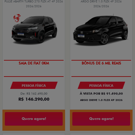
PULSE ABARTH TURBO 270 FLEX AT 4P 2026
ARGO DRIVE 1.0 FLEX 4P 2026
2026/2026
2026/2026
OPORTUNIDADE
TAXA ZERO
PESSOA FÍSICA
PESSOA FÍSICA
De: R$ 162.490,00
À VISTA POR R$ 91.490,00
R$ 146.290,00
ARGO DRIVE 1.0 FLEX 4P 2026
Quero agora!
Quero agora!