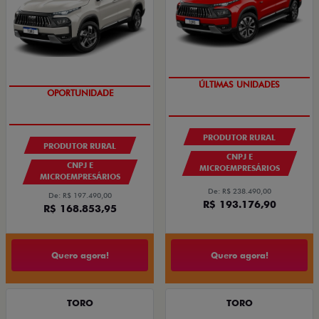
GRANDE CHANCE FIAT
OPORTUNIDADE
PRODUTOR RURAL
PRODUTOR RURAL
CNPJ E
CNPJ E
MICROEMPRESÁRIOS
MICROEMPRESÁRIOS
De: R$ 238.490,00
De: R$ 197.490,00
R$ 193.176,90
R$ 168.853,95
Quero agora!
Quero agora!
TORO
TORO