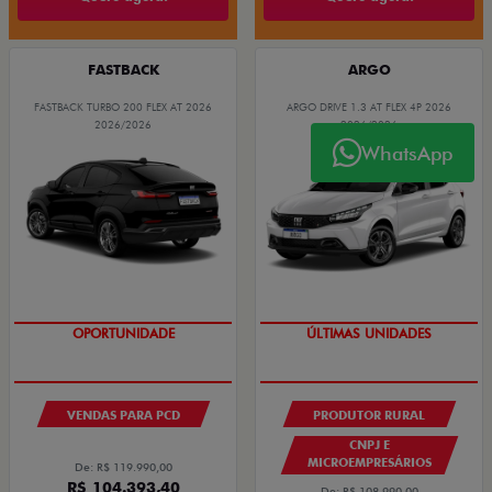
FASTBACK
ARGO
FASTBACK TURBO 200 FLEX AT 2026
ARGO DRIVE 1.3 AT FLEX 4P 2026
2026/2026
2026/2026
WhatsApp
ÚLTIMAS UNIDADES
VENDAS PARA PCD
PRODUTOR RURAL
CNPJ E
MICROEMPRESÁRIOS
De: R$ 119.990,00
R$ 104.393,40
De: R$ 108.990,00