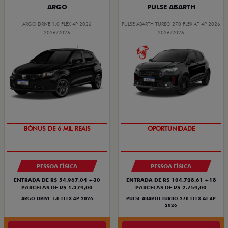
ARGO
PULSE ABARTH
ARGO DRIVE 1.0 FLEX 4P 2026
PULSE ABARTH TURBO 270 FLEX AT 4P 2026
2026/2026
2026/2026
TAXA ZERO
TAXA ZERO
PESSOA FÍSICA
PESSOA FÍSICA
ENTRADA DE R$ 54.967,04 +30
ENTRADA DE R$ 104.728,61 +18
PARCELAS DE R$ 1.379,00
PARCELAS DE R$ 2.759,00
ARGO DRIVE 1.0 FLEX 4P 2026
PULSE ABARTH TURBO 270 FLEX AT 4P
2026