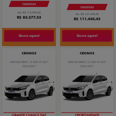
TAXISTAS
TAXISTAS
De: R$ 115.990,00
De: R$ 167.490,00
R$ 83.377,53
R$ 111.440,45
Quero agora!
Quero agora!
CRONOS
CRONOS
CRONOS DRIVE 1.3 FLEX 4P 2027
CRONOS DRIVE 1.0 FLEX 4P 2027
2026/2027
2026/2027