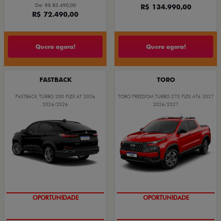
De: R$ 83.490,00
R$ 134.990,00
R$ 72.490,00
Quero agora!
Quero agora!
FASTBACK
TORO
FASTBACK TURBO 200 FLEX AT 2026
TORO FREEDOM TURBO 270 FLEX AT6 2027
2026/2026
2026/2027
OPORTUNIDADE
SUPERVALORIZAÇÃO DO USADO