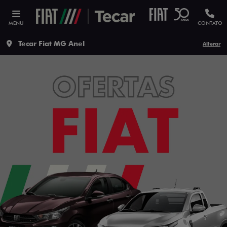
MENU
CONTATO
Tecar Fiat MG Anel
Alterar