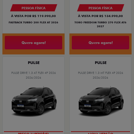
PESSOA FÍSICA
PESSOA FÍSICA
À VISTA POR R$ 119.990,00
À VISTA POR R$ 134.990,00
FASTBACK TURBO 200 FLEX AT 2026
TORO FREEDOM TURBO 270 FLEX AT6
2027
Quero agora!
Quero agora!
PULSE
PULSE
PULSE DRIVE 1.3 AT FLEX 4P 2026
PULSE DRIVE 1.3 MT FLEX 4P 2026
2026/2026
2026/2026