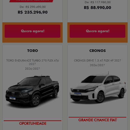
De: R$ 117.980,00
De: R$ 290.490,00
R$ 88.990,00
R$ 235.296,90
Quero agora!
Quero agora!
TORO
CRONOS
TORO ENDURANCE TURBO 270 FLEX AT6
CRONOS DRIVE 1.3 AT FLEX 4P 2027
2027
2026/2027
2026/2027
GRANDE CHANCE FIAT