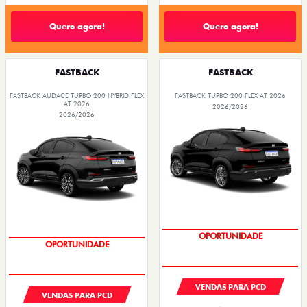
Quero agora!
Quero agora!
FASTBACK
FASTBACK
FASTBACK AUDACE TURBO 200 HYBRID FLEX
FASTBACK TURBO 200 FLEX AT 2026
AT 2026
2026/2026
2026/2026
OPORTUNIDADE
OPORTUNIDADE
VENDAS PARA PCD
VENDAS PARA PCD