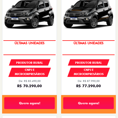
GRANDE CHANCE FIAT
GRANDE CHANCE FIAT
PRODUTOR RURAL
PRODUTOR RURAL
CNPJ E
CNPJ E
MICROEMPRESÁRIOS
MICROEMPRESÁRIOS
De: R$ 83.490,00
De: R$ 87.990,00
R$ 70.290,00
R$ 77.290,00
Quero agora!
Quero agora!