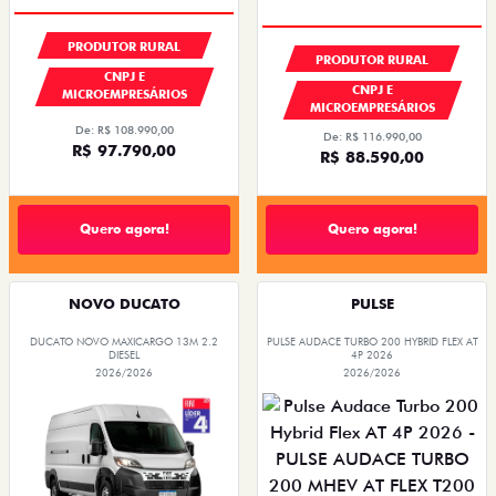
PRODUTOR RURAL
PRODUTOR RURAL
CNPJ E
CNPJ E
MICROEMPRESÁRIOS
MICROEMPRESÁRIOS
De: R$ 108.990,00
De: R$ 116.990,00
R$ 97.790,00
R$ 88.590,00
Quero agora!
Quero agora!
NOVO DUCATO
PULSE
DUCATO NOVO MAXICARGO 13M 2.2
PULSE AUDACE TURBO 200 HYBRID FLEX AT
DIESEL
4P 2026
2026/2026
2026/2026