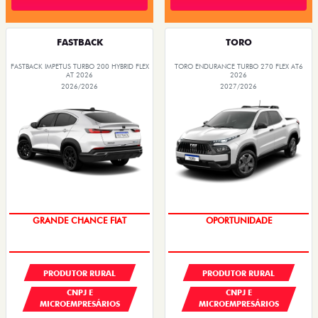
FASTBACK
TORO
FASTBACK IMPETUS TURBO 200 HYBRID FLEX
TORO ENDURANCE TURBO 270 FLEX AT6
AT 2026
2026
2026/2026
2027/2026
OPORTUNIDADE
GRANDE CHANCE FIAT
PRODUTOR RURAL
PRODUTOR RURAL
CNPJ E
CNPJ E
MICROEMPRESÁRIOS
MICROEMPRESÁRIOS