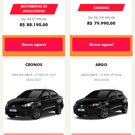
MOTORISTAS DE
TAXISTAS
APLICATIVOS
De: R$ 109.990,00
De: R$ 97.990,00
R$ 79.990,00
R$ 88.190,00
Quero agora!
Quero agora!
CRONOS
ARGO
CRONOS DRIVE 1.0 FLEX 4P 2027
ARGO DRIVE 1.0 FLEX 4P 2026
2026/2027
2026/2026