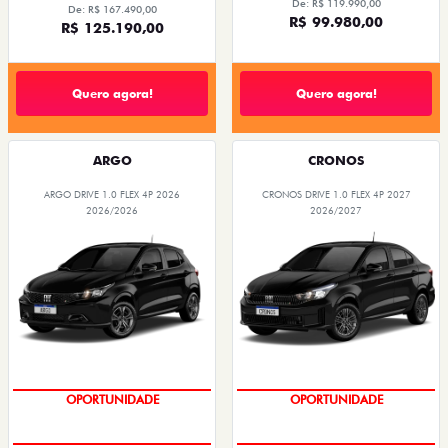
De: R$ 119.990,00
De: R$ 167.490,00
R$ 99.980,00
R$ 125.190,00
Quero agora!
Quero agora!
ARGO
CRONOS
ARGO DRIVE 1.0 FLEX 4P 2026
CRONOS DRIVE 1.0 FLEX 4P 2027
2026/2026
2026/2027
OPORTUNIDADE
OPORTUNIDADE