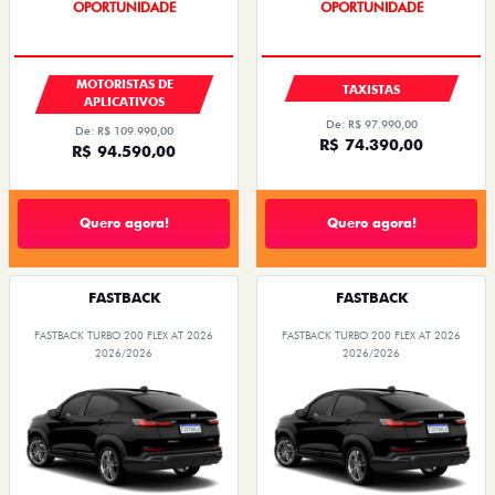
OPORTUNIDADE
OPORTUNIDADE
MOTORISTAS DE
TAXISTAS
APLICATIVOS
De: R$ 97.990,00
De: R$ 109.990,00
R$ 74.390,00
R$ 94.590,00
Quero agora!
Quero agora!
FASTBACK
FASTBACK
FASTBACK TURBO 200 FLEX AT 2026
FASTBACK TURBO 200 FLEX AT 2026
2026/2026
2026/2026