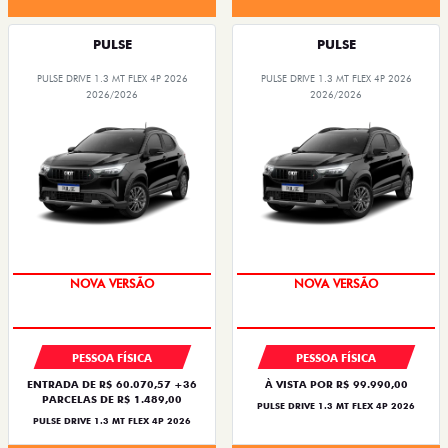
PULSE
PULSE
PULSE DRIVE 1.3 MT FLEX 4P 2026
PULSE DRIVE 1.3 MT FLEX 4P 2026
2026/2026
2026/2026
PREÇO IMPERDÍVEL
PREÇO IMPERDÍVEL
PESSOA FÍSICA
PESSOA FÍSICA
ENTRADA DE R$ 60.070,57 +36
À VISTA POR R$ 99.990,00
PARCELAS DE R$ 1.489,00
PULSE DRIVE 1.3 MT FLEX 4P 2026
PULSE DRIVE 1.3 MT FLEX 4P 2026