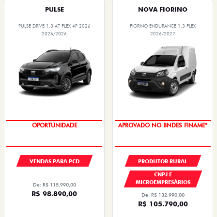
PULSE
NOVA FIORINO
PULSE DRIVE 1.3 AT FLEX 4P 2026
FIORINO ENDURANCE 1.3 FLEX
2026/2026
2026/2027
OPORTUNIDADE
APROVADO NO BNDES FINAME*
VENDAS PARA PCD
PRODUTOR RURAL
CNPJ E
MICROEMPRESÁRIOS
De: R$ 115.990,00
R$ 98.890,00
De: R$ 132.990,00
R$ 105.790,00