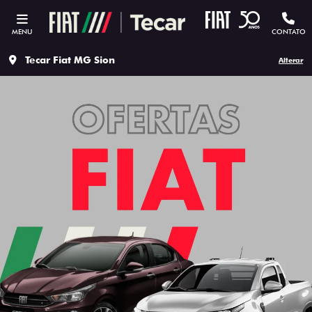
MENU
CONTATO
Tecar Fiat MG Sion
Alterar