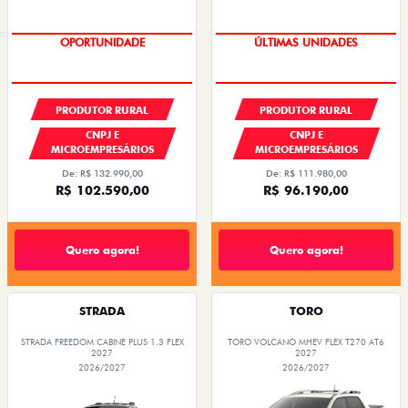
GRANDE CHANCE FIAT
GRANDE CHANCE FIAT
PRODUTOR RURAL
PRODUTOR RURAL
CNPJ E
CNPJ E
MICROEMPRESÁRIOS
MICROEMPRESÁRIOS
De: R$ 132.990,00
De: R$ 111.980,00
R$ 102.590,00
R$ 96.190,00
Quero agora!
Quero agora!
STRADA
TORO
STRADA FREEDOM CABINE PLUS 1.3 FLEX
TORO VOLCANO MHEV FLEX T270 AT6
2027
2027
2026/2027
2026/2027