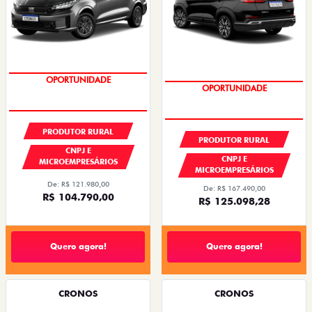
GRANDE CHANCE FIAT
GRANDE CHANCE FIAT
PRODUTOR RURAL
PRODUTOR RURAL
CNPJ E
CNPJ E
MICROEMPRESÁRIOS
MICROEMPRESÁRIOS
De: R$ 121.980,00
De: R$ 167.490,00
R$ 104.790,00
R$ 125.098,28
Quero agora!
Quero agora!
CRONOS
CRONOS