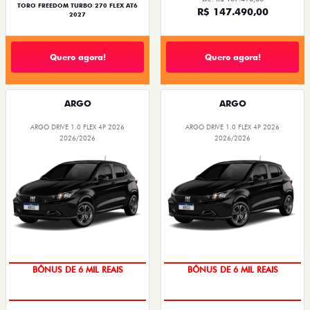
TORO FREEDOM TURBO 270 FLEX AT6
R$ 147.490,00
2027
Quero agora!
Quero agora!
ARGO
ARGO
ARGO DRIVE 1.0 FLEX 4P 2026
ARGO DRIVE 1.0 FLEX 4P 2026
2026/2026
2026/2026
TAXA ZERO
TAXA ZERO