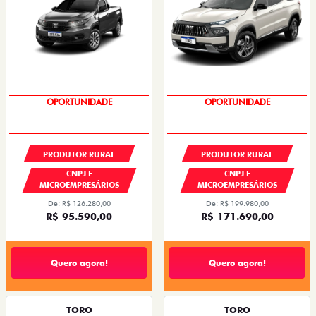
GRANDE CHANCE FIAT
GRANDE CHANCE FIAT
PRODUTOR RURAL
PRODUTOR RURAL
CNPJ E
CNPJ E
MICROEMPRESÁRIOS
MICROEMPRESÁRIOS
De: R$ 126.280,00
De: R$ 199.980,00
R$ 95.590,00
R$ 171.690,00
Quero agora!
Quero agora!
TORO
TORO