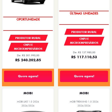
GRANDE CHANCE FIAT
GRANDE CHANCE FIAT
PRODUTOR RURAL
PRODUTOR RURAL
CNPJ E
MICROEMPRESÁRIOS
CNPJ E
MICROEMPRESÁRIOS
De: R$ 137.980,00
De: R$ 301.990,00
R$ 117.110,53
R$ 240.202,85
Quero agora!
Quero agora!
MOBI
MOBI
MOBI LIKE 1.0 2026
MOBI TREKKING 1.0 2026
2026/2026
2026/2026