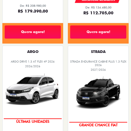
De: R$ 208.980,00
De: R$ 134.480,00
R$ 179.390,00
R$ 112.705,00
Quero agora!
Quero agora!
ARGO
STRADA
ARGO DRIVE 1.3 AT FLEX 4P 2026
STRADA ENDURANCE CABINE PLUS 1.3 FLEX
2026
2026/2026
2027/2026
GRANDE CHANCE FIAT
OPORTUNIDADE