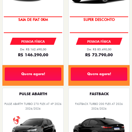
OPORTUNIDADE
TAXA ZERO
PESSOA FÍSICA
PESSOA FÍSICA
De: R$ 162.490,00
De: R$ 85.490,00
R$ 146.290,00
R$ 72.790,00
Quero agora!
Quero agora!
PULSE ABARTH
FASTBACK
PULSE ABARTH TURBO 270 FLEX AT 4P 2026
FASTBACK TURBO 200 FLEX AT 2026
2026/2026
2026/2026