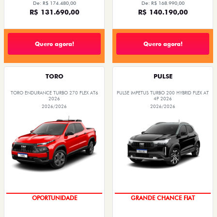
De: R$ 174.480,00
De: R$ 168.990,00
R$ 131.690,00
R$ 140.190,00
Quero agora!
Quero agora!
TORO
PULSE
TORO ENDURANCE TURBO 270 FLEX AT6
PULSE IMPETUS TURBO 200 HYBRID FLEX AT
2026
4P 2026
2026/2026
2026/2026
GRANDE CHANCE FIAT
OPORTUNIDADE