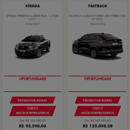
STRADA
FASTBACK
STRADA FREEDOM CABINE PLUS 1.3 FLEX
FASTBACK AUDACE TURBO 200 HYBRID FLEX
2027
AT 2026
2026/2027
2026/2026
GRANDE CHANCE FIAT
GRANDE CHANCE FIAT
PRODUTOR RURAL
PRODUTOR RURAL
CNPJ E
CNPJ E
MICROEMPRESÁRIOS
MICROEMPRESÁRIOS
De: R$ 126.280,00
De: R$ 167.490,00
R$ 95.590,00
R$ 125.098,28