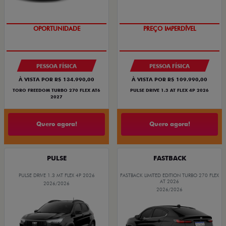
SUPERVALORIZAÇÃO DO USADO
O SUV AUTOMÁTICO MAIS
BARATO DO BRASIL
PESSOA FÍSICA
PESSOA FÍSICA
À VISTA POR R$ 134.990,00
À VISTA POR R$ 109.990,00
TORO FREEDOM TURBO 270 FLEX AT6
PULSE DRIVE 1.3 AT FLEX 4P 2026
2027
Quero agora!
Quero agora!
PULSE
FASTBACK
PULSE DRIVE 1.3 MT FLEX 4P 2026
FASTBACK LIMITED EDITION TURBO 270 FLEX
AT 2026
2026/2026
2026/2026