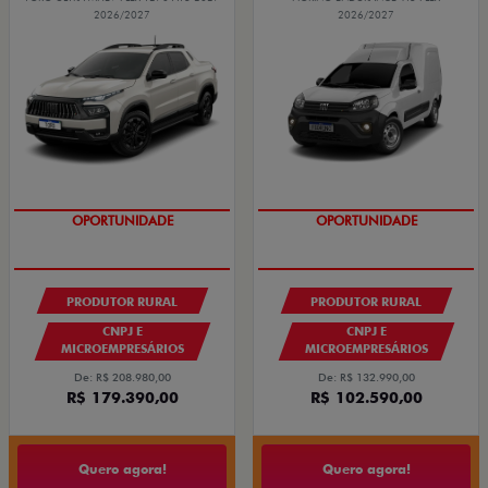
2026/2027
2026/2027
GRANDE CHANCE FIAT
GRANDE CHANCE FIAT
PRODUTOR RURAL
PRODUTOR RURAL
CNPJ E
CNPJ E
MICROEMPRESÁRIOS
MICROEMPRESÁRIOS
De: R$ 208.980,00
De: R$ 132.990,00
R$ 179.390,00
R$ 102.590,00
Quero agora!
Quero agora!