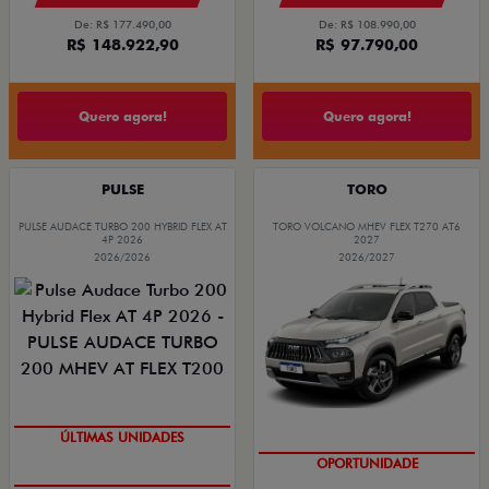
De: R$ 177.490,00
De: R$ 108.990,00
R$ 148.922,90
R$ 97.790,00
Quero agora!
Quero agora!
PULSE
TORO
PULSE AUDACE TURBO 200 HYBRID FLEX AT
TORO VOLCANO MHEV FLEX T270 AT6
4P 2026
2027
2026/2026
2026/2027
GRANDE CHANCE FIAT
GRANDE CHANCE FIAT