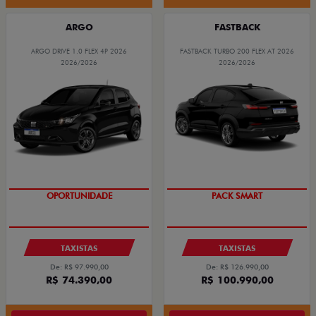
ARGO
FASTBACK
ARGO DRIVE 1.0 FLEX 4P 2026
FASTBACK TURBO 200 FLEX AT 2026
2026/2026
2026/2026
OPORTUNIDADE
PACK SMART
TAXISTAS
TAXISTAS
De: R$ 97.990,00
De: R$ 126.990,00
R$ 74.390,00
R$ 100.990,00