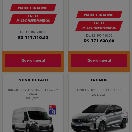
PRODUTOR RURAL
PRODUTOR RURAL
CNPJ E
MICROEMPRESÁRIOS
CNPJ E
MICROEMPRESÁRIOS
De: R$ 137.980,00
De: R$ 199.980,00
R$ 117.110,53
R$ 171.690,00
Quero agora!
Quero agora!
NOVO DUCATO
CRONOS
DUCATO NOVO MAXICARGO 13M 2.2
CRONOS DRIVE 1.0 FLEX 4P 2027
DIESEL
2026/2027
2026/2026