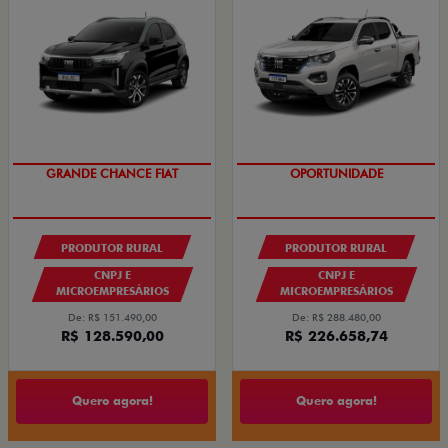
OPORTUNIDADE
GRANDE CHANCE FIAT
PRODUTOR RURAL
PRODUTOR RURAL
CNPJ E
CNPJ E
MICROEMPRESÁRIOS
MICROEMPRESÁRIOS
De: R$ 151.490,00
De: R$ 288.480,00
R$ 128.590,00
R$ 226.658,74
Quero agora!
Quero agora!