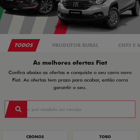
TODOS
PRODUTOR RURAL
CNPJ E 
As melhores ofertas Fiat
Confira abaixo as ofertas e conquiste o seu carro novo
Fiat. As ofertas tem prazo para acabar, então corra
garantir o seu.
CRONOS
TORO