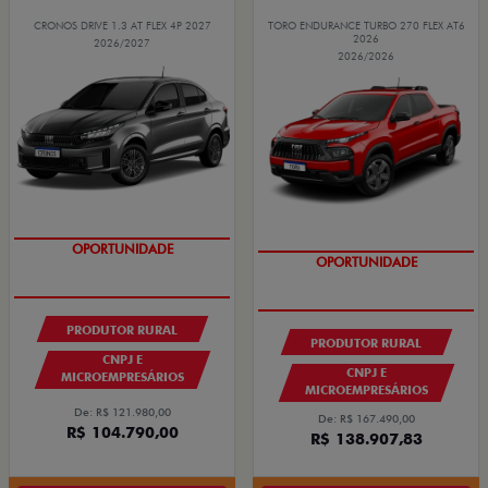
CRONOS DRIVE 1.3 AT FLEX 4P 2027
TORO ENDURANCE TURBO 270 FLEX AT6
2026
2026/2027
2026/2026
GRANDE CHANCE FIAT
GRANDE CHANCE FIAT
PRODUTOR RURAL
PRODUTOR RURAL
CNPJ E
CNPJ E
MICROEMPRESÁRIOS
MICROEMPRESÁRIOS
De: R$ 121.980,00
De: R$ 167.490,00
R$ 104.790,00
R$ 138.907,83