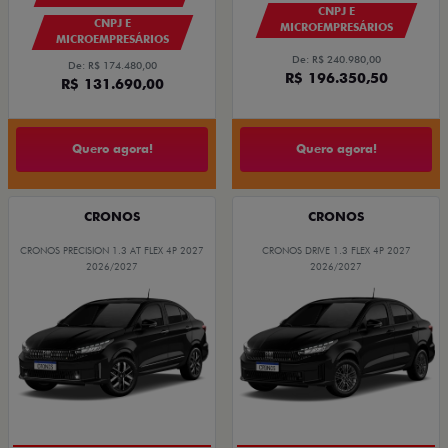
CNPJ E
CNPJ E
MICROEMPRESÁRIOS
MICROEMPRESÁRIOS
De: R$ 240.980,00
De: R$ 174.480,00
R$ 196.350,50
R$ 131.690,00
Quero agora!
Quero agora!
CRONOS
CRONOS
CRONOS PRECISION 1.3 AT FLEX 4P 2027
CRONOS DRIVE 1.3 FLEX 4P 2027
2026/2027
2026/2027