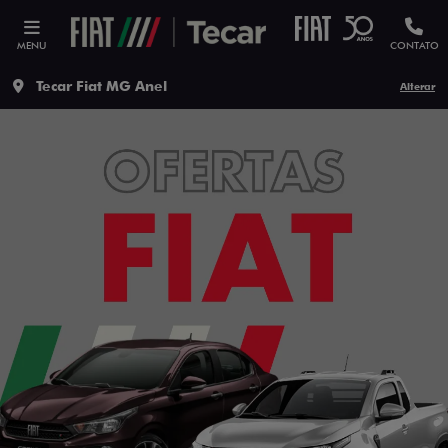
MENU
CONTATO
Tecar Fiat MG Anel
Alterar