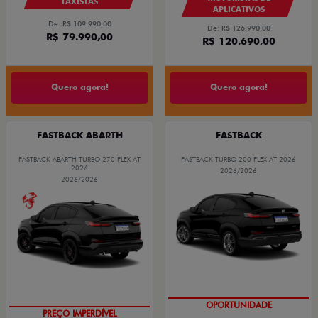
TAXISTAS
APLICATIVOS
De: R$ 109.990,00
De: R$ 126.990,00
R$ 79.990,00
R$ 120.690,00
Quero agora!
Quero agora!
FASTBACK ABARTH
FASTBACK
FASTBACK ABARTH TURBO 270 FLEX AT
FASTBACK TURBO 200 FLEX AT 2026
2026
2026/2026
2026/2026
OPORTUNIDADE
TAXA ZERO