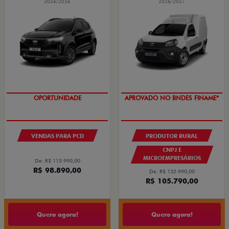
2026/2026
2026/2027
OPORTUNIDADE
APROVADO NO BNDES FINAME*
VENDAS PARA PCD
PRODUTOR RURAL
CNPJ E
MICROEMPRESÁRIOS
De: R$ 115.990,00
R$ 98.890,00
De: R$ 132.990,00
R$ 105.790,00
Quero agora!
Quero agora!