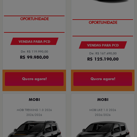
OPORTUNIDADE
OPORTUNIDADE
VENDAS PARA PCD
VENDAS PARA PCD
De: R$ 119.990,00
De: R$ 167.490,00
R$ 99.980,00
R$ 125.190,00
Quero agora!
Quero agora!
MOBI
MOBI
MOBI TREKKING 1.0 2026
MOBI LIKE 1.0 2026
2026/2026
2026/2026