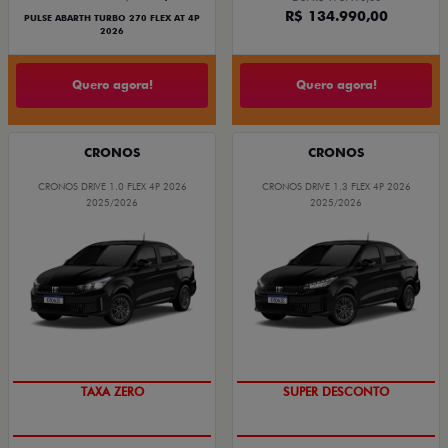
R$ 134.990,00
PULSE ABARTH TURBO 270 FLEX AT 4P
2026
Quero agora!
Quero agora!
CRONOS
CRONOS
CRONOS DRIVE 1.0 FLEX 4P 2026
CRONOS DRIVE 1.3 FLEX 4P 2026
2025/2026
2025/2026
COM USADO NA TROCA
BÔNUS DE ATÉ R$ 14 MIL