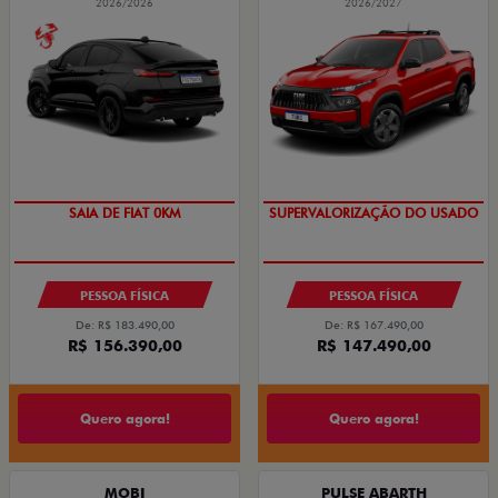
2026/2026
2026/2027
PREÇO IMPERDÍVEL
COM USADO NA TROCA
PESSOA FÍSICA
PESSOA FÍSICA
De: R$ 183.490,00
De: R$ 167.490,00
R$ 156.390,00
R$ 147.490,00
Quero agora!
Quero agora!
MOBI
PULSE ABARTH