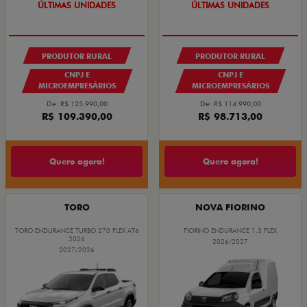
GRANDE CHANCE FIAT
GRANDE CHANCE FIAT
PRODUTOR RURAL
PRODUTOR RURAL
CNPJ E
CNPJ E
MICROEMPRESÁRIOS
MICROEMPRESÁRIOS
De: R$ 125.990,00
De: R$ 114.990,00
R$ 109.390,00
R$ 98.713,00
Quero agora!
Quero agora!
TORO
NOVA FIORINO
TORO ENDURANCE TURBO 270 FLEX AT6
FIORINO ENDURANCE 1.3 FLEX
2026
2026/2027
2027/2026