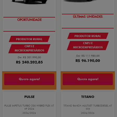
GRANDE CHANCE FIAT
GRANDE CHANCE FIAT
PRODUTOR RURAL
PRODUTOR RURAL
CNPJ E
CNPJ E
MICROEMPRESÁRIOS
MICROEMPRESÁRIOS
De: R$ 111.980,00
De: R$ 301.990,00
R$ 96.190,00
R$ 240.202,85
Quero agora!
Quero agora!
PULSE
TITANO
PULSE IMPETUS TURBO 200 HYBRID FLEX AT
TITANO RANCH MULTIJET TURBODIESEL AT
4P 2026
4X4
2026/2026
2026/2026