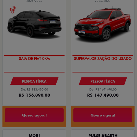
2026/2026
2026/2027
COM USADO NA TROCA
SAIA DE FIAT 0KM
SUPERVALORIZAÇÃO DO USADO
PESSOA FÍSICA
PESSOA FÍSICA
De: R$ 183.490,00
De: R$ 167.490,00
R$ 156.390,00
R$ 147.490,00
Quero agora!
Quero agora!
MOBI
PULSE ABARTH