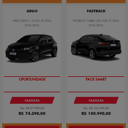
ARGO
FASTBACK
ARGO DRIVE 1.0 FLEX 4P 2026
FASTBACK TURBO 200 FLEX AT 2026
2026/2026
2026/2026
OPORTUNIDADE
PACK SMART
TAXISTAS
TAXISTAS
De: R$ 97.990,00
De: R$ 126.990,00
R$ 74.390,00
R$ 100.990,00