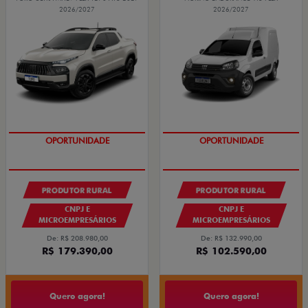
2026/2027
2026/2027
OPORTUNIDADE
OPORTUNIDADE
PRODUTOR RURAL
PRODUTOR RURAL
CNPJ E
CNPJ E
MICROEMPRESÁRIOS
MICROEMPRESÁRIOS
De: R$ 208.980,00
De: R$ 132.990,00
R$ 179.390,00
R$ 102.590,00
Quero agora!
Quero agora!