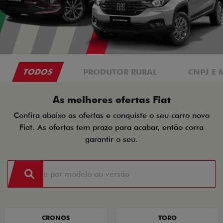
TODOS
PRODUTOR RURAL
CNPJ E 
As melhores ofertas Fiat
Confira abaixo as ofertas e conquiste o seu carro novo
Fiat. As ofertas tem prazo para acabar, então corra
garantir o seu.
CRONOS
TORO