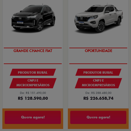
OPORTUNIDADE
GRANDE CHANCE FIAT
PRODUTOR RURAL
PRODUTOR RURAL
CNPJ E
CNPJ E
MICROEMPRESÁRIOS
MICROEMPRESÁRIOS
De: R$ 151.490,00
De: R$ 288.480,00
R$ 128.590,00
R$ 226.658,74
Quero agora!
Quero agora!