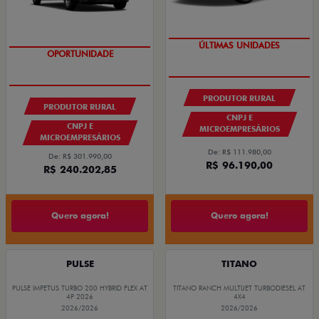
GRANDE CHANCE FIAT
GRANDE CHANCE FIAT
PRODUTOR RURAL
PRODUTOR RURAL
CNPJ E
CNPJ E
MICROEMPRESÁRIOS
MICROEMPRESÁRIOS
De: R$ 111.980,00
De: R$ 301.990,00
R$ 96.190,00
R$ 240.202,85
Quero agora!
Quero agora!
PULSE
TITANO
PULSE IMPETUS TURBO 200 HYBRID FLEX AT
TITANO RANCH MULTIJET TURBODIESEL AT
4P 2026
4X4
2026/2026
2026/2026