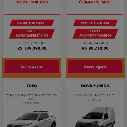
GRANDE CHANCE FIAT
GRANDE CHANCE FIAT
PRODUTOR RURAL
PRODUTOR RURAL
CNPJ E
CNPJ E
MICROEMPRESÁRIOS
MICROEMPRESÁRIOS
De: R$ 125.990,00
De: R$ 114.990,00
R$ 109.390,00
R$ 98.713,00
Quero agora!
Quero agora!
TORO
NOVA FIORINO
TORO ENDURANCE TURBO 270 FLEX AT6
FIORINO ENDURANCE 1.3 FLEX
2026
2026/2027
2027/2026