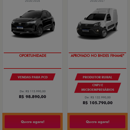
2026/2026
2026/2027
OPORTUNIDADE
APROVADO NO BNDES FINAME*
VENDAS PARA PCD
PRODUTOR RURAL
CNPJ E
MICROEMPRESÁRIOS
De: R$ 115.990,00
R$ 98.890,00
De: R$ 132.990,00
R$ 105.790,00
Quero agora!
Quero agora!