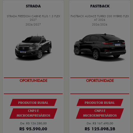
STRADA
FASTBACK
STRADA FREEDOM CABINE PLUS 1.3 FLEX
FASTBACK AUDACE TURBO 200 HYBRID FLEX
2027
AT 2026
2026/2027
2026/2026
GRANDE CHANCE FIAT
PRODUTOR RURAL
PRODUTOR RURAL
CNPJ E
CNPJ E
MICROEMPRESÁRIOS
MICROEMPRESÁRIOS
De: R$ 126.280,00
De: R$ 167.490,00
R$ 95.590,00
R$ 125.098,28