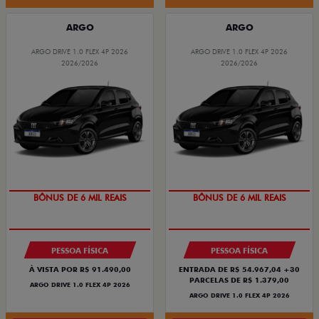
ARGO
ARGO
ARGO DRIVE 1.0 FLEX 4P 2026
ARGO DRIVE 1.0 FLEX 4P 2026
2026/2026
2026/2026
TAXA ZERO
TAXA ZERO
BÔNUS DE 6 MIL REAIS
BÔNUS DE 6 MIL REAIS
PESSOA FÍSICA
PESSOA FÍSICA
À VISTA POR R$ 91.490,00
ENTRADA DE R$ 54.967,04 +30
PARCELAS DE R$ 1.379,00
ARGO DRIVE 1.0 FLEX 4P 2026
ARGO DRIVE 1.0 FLEX 4P 2026