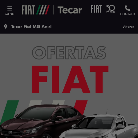
MENU
CONTATO
Tecar Fiat MG Anel
Alterar