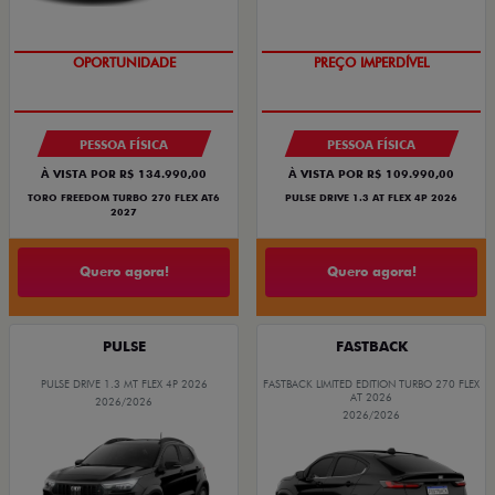
O SUV AUTOMÁTICO MAIS
BARATO DO BRASIL
PESSOA FÍSICA
PESSOA FÍSICA
À VISTA POR R$ 134.990,00
À VISTA POR R$ 109.990,00
TORO FREEDOM TURBO 270 FLEX AT6
PULSE DRIVE 1.3 AT FLEX 4P 2026
2027
Quero agora!
Quero agora!
PULSE
FASTBACK
PULSE DRIVE 1.3 MT FLEX 4P 2026
FASTBACK LIMITED EDITION TURBO 270 FLEX
AT 2026
2026/2026
2026/2026