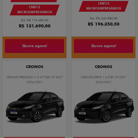
CNPJ E
CNPJ E
MICROEMPRESÁRIOS
MICROEMPRESÁRIOS
De: R$ 240.980,00
De: R$ 174.480,00
R$ 196.350,50
R$ 131.690,00
Quero agora!
Quero agora!
CRONOS
CRONOS
CRONOS PRECISION 1.3 AT FLEX 4P 2027
CRONOS DRIVE 1.3 FLEX 4P 2027
2026/2027
2026/2027