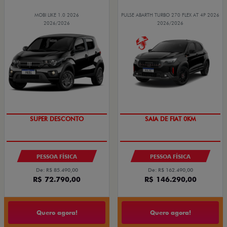
MOBI LIKE 1.0 2026
PULSE ABARTH TURBO 270 FLEX AT 4P 2026
2026/2026
2026/2026
TAXA ZERO
SUPER DESCONTO
SAIA DE FIAT 0KM
PESSOA FÍSICA
PESSOA FÍSICA
De: R$ 85.490,00
De: R$ 162.490,00
R$ 72.790,00
R$ 146.290,00
Quero agora!
Quero agora!