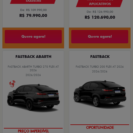
TAXISTAS
APLICATIVOS
De: R$ 109.990,00
De: R$ 126.990,00
R$ 79.990,00
R$ 120.690,00
Quero agora!
Quero agora!
FASTBACK ABARTH
FASTBACK
FASTBACK ABARTH TURBO 270 FLEX AT
FASTBACK TURBO 200 FLEX AT 2026
2026
2026/2026
2026/2026
OPORTUNIDADE
TAXA ZERO