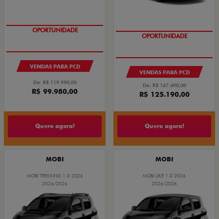
OPORTUNIDADE
OPORTUNIDADE
VENDAS PARA PCD
VENDAS PARA PCD
De: R$ 119.990,00
De: R$ 167.490,00
R$ 99.980,00
R$ 125.190,00
Quero agora!
Quero agora!
MOBI
MOBI
MOBI TREKKING 1.0 2026
MOBI LIKE 1.0 2026
2026/2026
2026/2026