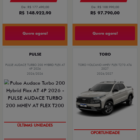
De: R$ 177.490,00
De: R$ 108.990,00
R$ 148.922,90
R$ 97.790,00
Quero agora!
Quero agora!
PULSE
TORO
PULSE AUDACE TURBO 200 HYBRID FLEX AT
TORO VOLCANO MHEV FLEX T270 AT6
4P 2026
2027
2026/2026
2026/2027
GRANDE CHANCE FIAT
GRANDE CHANCE FIAT