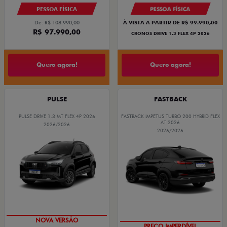
PESSOA FÍSICA
PESSOA FÍSICA
De: R$ 108.990,00
À VISTA A PARTIR DE R$ 99.990,00
R$ 97.990,00
CRONOS DRIVE 1.3 FLEX 4P 2026
Quero agora!
Quero agora!
PULSE
FASTBACK
PULSE DRIVE 1.3 MT FLEX 4P 2026
FASTBACK IMPETUS TURBO 200 HYBRID FLEX
AT 2026
2026/2026
2026/2026
PREÇO IMPERDÍVEL