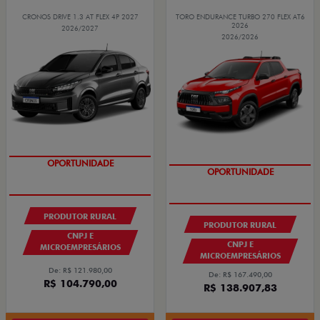
CRONOS DRIVE 1.3 AT FLEX 4P 2027
TORO ENDURANCE TURBO 270 FLEX AT6
2026
2026/2027
2026/2026
GRANDE CHANCE FIAT
GRANDE CHANCE FIAT
PRODUTOR RURAL
PRODUTOR RURAL
CNPJ E
CNPJ E
MICROEMPRESÁRIOS
MICROEMPRESÁRIOS
De: R$ 121.980,00
De: R$ 167.490,00
R$ 104.790,00
R$ 138.907,83