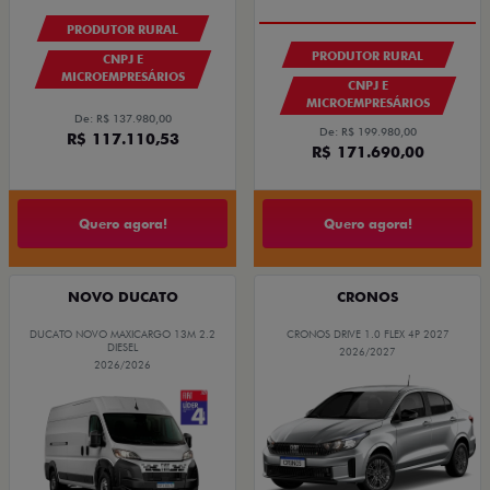
PRODUTOR RURAL
PRODUTOR RURAL
CNPJ E
MICROEMPRESÁRIOS
CNPJ E
MICROEMPRESÁRIOS
De: R$ 137.980,00
De: R$ 199.980,00
R$ 117.110,53
R$ 171.690,00
Quero agora!
Quero agora!
NOVO DUCATO
CRONOS
DUCATO NOVO MAXICARGO 13M 2.2
CRONOS DRIVE 1.0 FLEX 4P 2027
DIESEL
2026/2027
2026/2026