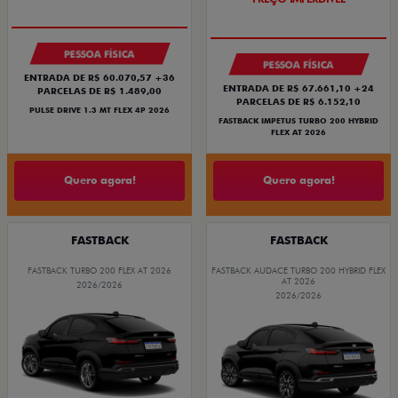
NOVA VERSÃO
PREÇO IMPERDÍVEL
PESSOA FÍSICA
PESSOA FÍSICA
ENTRADA DE R$ 60.070,57 +36
ENTRADA DE R$ 67.661,10 +24
PARCELAS DE R$ 1.489,00
PARCELAS DE R$ 6.152,10
PULSE DRIVE 1.3 MT FLEX 4P 2026
FASTBACK IMPETUS TURBO 200 HYBRID
FLEX AT 2026
Quero agora!
Quero agora!
FASTBACK
FASTBACK
FASTBACK TURBO 200 FLEX AT 2026
FASTBACK AUDACE TURBO 200 HYBRID FLEX
AT 2026
2026/2026
2026/2026