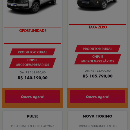
TAXA ZERO
PRODUTOR RURAL
PRODUTOR RURAL
CNPJ E
CNPJ E
MICROEMPRESÁRIOS
MICROEMPRESÁRIOS
De: R$ 132.990,00
De: R$ 168.990,00
R$ 105.790,00
R$ 140.190,00
Quero agora!
Quero agora!
PULSE
NOVA FIORINO
PULSE DRIVE 1.3 AT FLEX 4P 2026
FIORINO ENDURANCE 1.3 FLEX