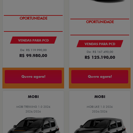
OPORTUNIDADE
OPORTUNIDADE
VENDAS PARA PCD
VENDAS PARA PCD
De: R$ 119.990,00
De: R$ 167.490,00
R$ 99.980,00
R$ 125.190,00
Quero agora!
Quero agora!
MOBI
MOBI
MOBI TREKKING 1.0 2026
MOBI LIKE 1.0 2026
2026/2026
2026/2026