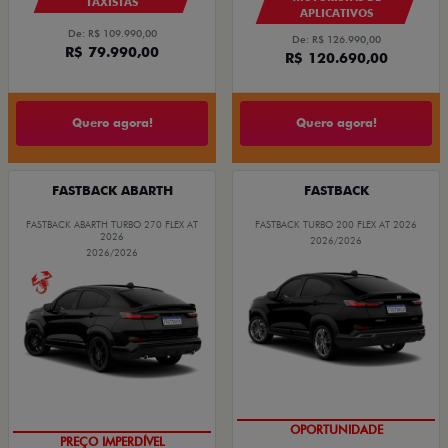
TAXISTAS
APLICATIVOS
De: R$ 109.990,00
De: R$ 126.990,00
R$ 79.990,00
R$ 120.690,00
Quero agora!
Quero agora!
FASTBACK ABARTH
FASTBACK
FASTBACK ABARTH TURBO 270 FLEX AT
FASTBACK TURBO 200 FLEX AT 2026
2026
2026/2026
2026/2026
OPORTUNIDADE
TAXA ZERO