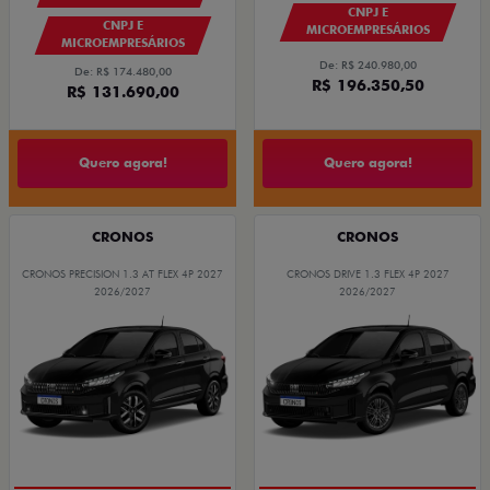
CNPJ E
CNPJ E
MICROEMPRESÁRIOS
MICROEMPRESÁRIOS
De: R$ 240.980,00
De: R$ 174.480,00
R$ 196.350,50
R$ 131.690,00
Quero agora!
Quero agora!
CRONOS
CRONOS
CRONOS PRECISION 1.3 AT FLEX 4P 2027
CRONOS DRIVE 1.3 FLEX 4P 2027
2026/2027
2026/2027