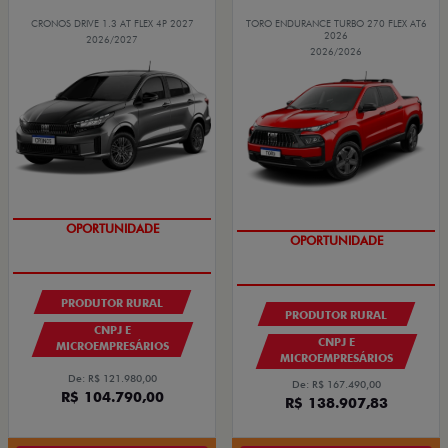
CRONOS DRIVE 1.3 AT FLEX 4P 2027
TORO ENDURANCE TURBO 270 FLEX AT6
2026
2026/2027
2026/2026
GRANDE CHANCE FIAT
GRANDE CHANCE FIAT
PRODUTOR RURAL
PRODUTOR RURAL
CNPJ E
CNPJ E
MICROEMPRESÁRIOS
MICROEMPRESÁRIOS
De: R$ 121.980,00
De: R$ 167.490,00
R$ 104.790,00
R$ 138.907,83