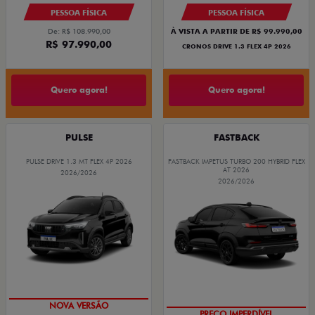
PESSOA FÍSICA
PESSOA FÍSICA
De: R$ 108.990,00
À VISTA A PARTIR DE R$ 99.990,00
R$ 97.990,00
CRONOS DRIVE 1.3 FLEX 4P 2026
Quero agora!
Quero agora!
PULSE
FASTBACK
PULSE DRIVE 1.3 MT FLEX 4P 2026
FASTBACK IMPETUS TURBO 200 HYBRID FLEX
AT 2026
2026/2026
2026/2026
PREÇO IMPERDÍVEL