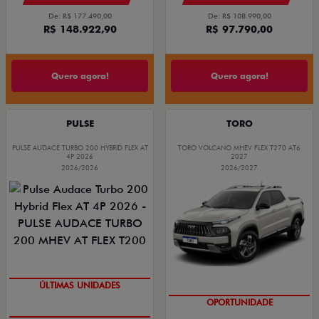
De: R$ 177.490,00
De: R$ 108.990,00
R$ 148.922,90
R$ 97.790,00
Quero agora!
Quero agora!
PULSE
TORO
PULSE AUDACE TURBO 200 HYBRID FLEX AT
TORO VOLCANO MHEV FLEX T270 AT6
4P 2026
2027
2026/2026
2026/2027
GRANDE CHANCE FIAT
GRANDE CHANCE FIAT