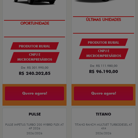
GRANDE CHANCE FIAT
GRANDE CHANCE FIAT
PRODUTOR RURAL
PRODUTOR RURAL
CNPJ E
CNPJ E
MICROEMPRESÁRIOS
MICROEMPRESÁRIOS
De: R$ 111.980,00
De: R$ 301.990,00
R$ 96.190,00
R$ 240.202,85
Quero agora!
Quero agora!
PULSE
TITANO
PULSE IMPETUS TURBO 200 HYBRID FLEX AT
TITANO RANCH MULTIJET TURBODIESEL AT
4P 2026
4X4
2026/2026
2026/2026