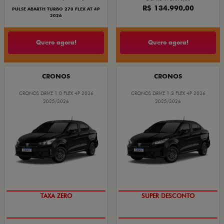
R$ 134.990,00
PULSE ABARTH TURBO 270 FLEX AT 4P
2026
Quero agora!
Quero agora!
CRONOS
CRONOS
CRONOS DRIVE 1.0 FLEX 4P 2026
CRONOS DRIVE 1.3 FLEX 4P 2026
2025/2026
2025/2026
COM USADO NA TROCA
BÔNUS DE ATÉ R$ 14 MIL