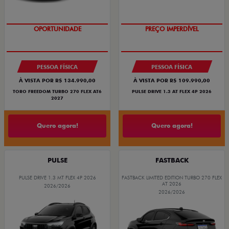
O SUV AUTOMÁTICO MAIS
SUPERVALORIZAÇÃO DO USADO
BARATO DO BRASIL
PESSOA FÍSICA
PESSOA FÍSICA
À VISTA POR R$ 134.990,00
À VISTA POR R$ 109.990,00
TORO FREEDOM TURBO 270 FLEX AT6
PULSE DRIVE 1.3 AT FLEX 4P 2026
2027
Quero agora!
Quero agora!
PULSE
FASTBACK
PULSE DRIVE 1.3 MT FLEX 4P 2026
FASTBACK LIMITED EDITION TURBO 270 FLEX
AT 2026
2026/2026
2026/2026