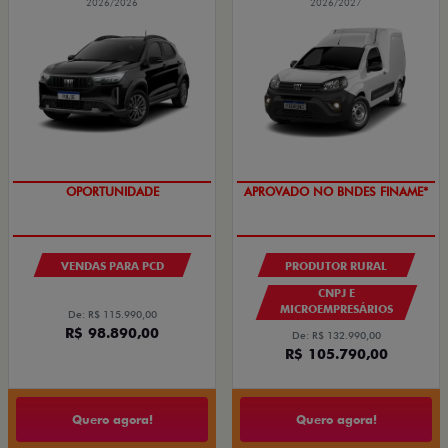
2026/2026
2026/2027
OPORTUNIDADE
APROVADO NO BNDES FINAME*
VENDAS PARA PCD
PRODUTOR RURAL
CNPJ E
MICROEMPRESÁRIOS
De: R$ 115.990,00
R$ 98.890,00
De: R$ 132.990,00
R$ 105.790,00
Quero agora!
Quero agora!