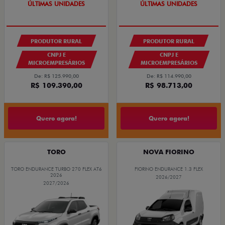
GRANDE CHANCE FIAT
GRANDE CHANCE FIAT
PRODUTOR RURAL
PRODUTOR RURAL
CNPJ E
CNPJ E
MICROEMPRESÁRIOS
MICROEMPRESÁRIOS
De: R$ 125.990,00
De: R$ 114.990,00
R$ 109.390,00
R$ 98.713,00
Quero agora!
Quero agora!
TORO
NOVA FIORINO
TORO ENDURANCE TURBO 270 FLEX AT6
FIORINO ENDURANCE 1.3 FLEX
2026
2026/2027
2027/2026