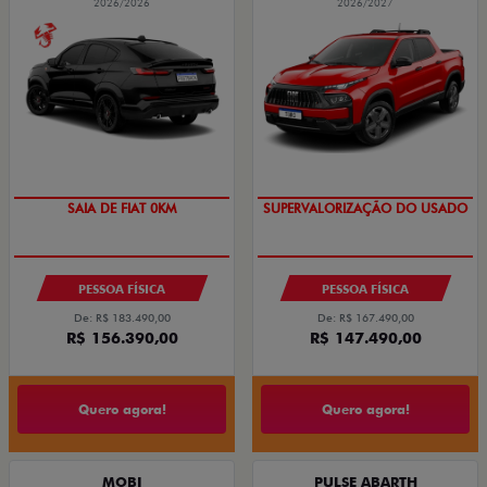
2026/2026
2026/2027
COM USADO NA TROCA
PREÇO IMPERDÍVEL
PESSOA FÍSICA
PESSOA FÍSICA
De: R$ 183.490,00
De: R$ 167.490,00
R$ 156.390,00
R$ 147.490,00
Quero agora!
Quero agora!
MOBI
PULSE ABARTH