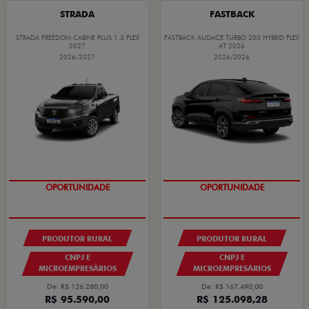
STRADA
FASTBACK
STRADA FREEDOM CABINE PLUS 1.3 FLEX
FASTBACK AUDACE TURBO 200 HYBRID FLEX
2027
AT 2026
2026/2027
2026/2026
GRANDE CHANCE FIAT
GRANDE CHANCE FIAT
PRODUTOR RURAL
PRODUTOR RURAL
CNPJ E
CNPJ E
MICROEMPRESÁRIOS
MICROEMPRESÁRIOS
De: R$ 126.280,00
De: R$ 167.490,00
R$ 95.590,00
R$ 125.098,28