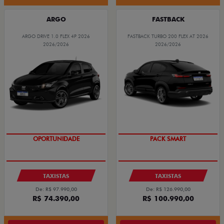
ARGO
FASTBACK
ARGO DRIVE 1.0 FLEX 4P 2026
FASTBACK TURBO 200 FLEX AT 2026
2026/2026
2026/2026
OPORTUNIDADE
PACK SMART
TAXISTAS
TAXISTAS
De: R$ 97.990,00
De: R$ 126.990,00
R$ 74.390,00
R$ 100.990,00