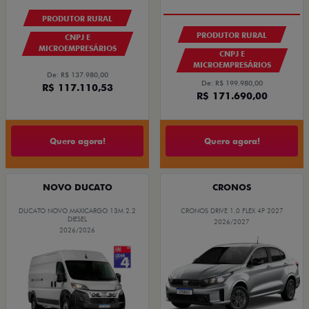
PRODUTOR RURAL
PRODUTOR RURAL
CNPJ E
MICROEMPRESÁRIOS
CNPJ E
MICROEMPRESÁRIOS
De: R$ 137.980,00
De: R$ 199.980,00
R$ 117.110,53
R$ 171.690,00
Quero agora!
Quero agora!
NOVO DUCATO
CRONOS
DUCATO NOVO MAXICARGO 13M 2.2
CRONOS DRIVE 1.0 FLEX 4P 2027
DIESEL
2026/2027
2026/2026