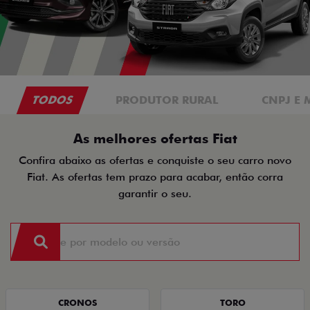
TODOS
PRODUTOR RURAL
CNPJ E 
As melhores ofertas Fiat
Confira abaixo as ofertas e conquiste o seu carro novo
Fiat. As ofertas tem prazo para acabar, então corra
garantir o seu.
CRONOS
TORO