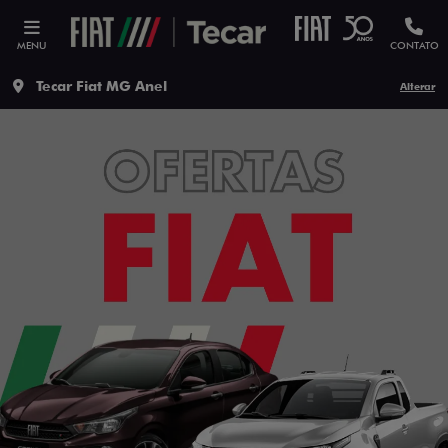
MENU
CONTATO
Tecar Fiat MG Anel
Alterar