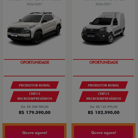
2026/2027
2026/2027
PRODUTOR RURAL
PRODUTOR RURAL
CNPJ E
CNPJ E
MICROEMPRESÁRIOS
MICROEMPRESÁRIOS
De: R$ 208.980,00
De: R$ 132.990,00
R$ 179.390,00
R$ 102.590,00
Quero agora!
Quero agora!