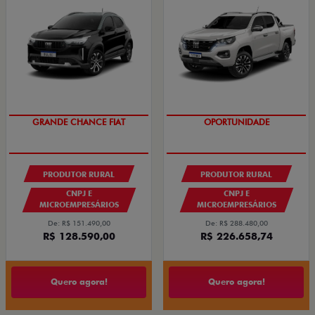
OPORTUNIDADE
GRANDE CHANCE FIAT
PRODUTOR RURAL
PRODUTOR RURAL
CNPJ E
CNPJ E
MICROEMPRESÁRIOS
MICROEMPRESÁRIOS
De: R$ 151.490,00
De: R$ 288.480,00
R$ 128.590,00
R$ 226.658,74
Quero agora!
Quero agora!