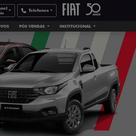
Anel
Telefones
ade
OVOS
PÓS VENDAS
INSTITUCIONAL