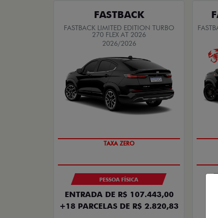
FASTBACK
F
FASTBACK LIMITED EDITION TURBO
FASTB
270 FLEX AT 2026
2026/2026
TAXA ZERO
PESSOA FÍSICA
ENTRADA DE R$ 107.443,00
+18 PARCELAS DE R$ 2.820,83