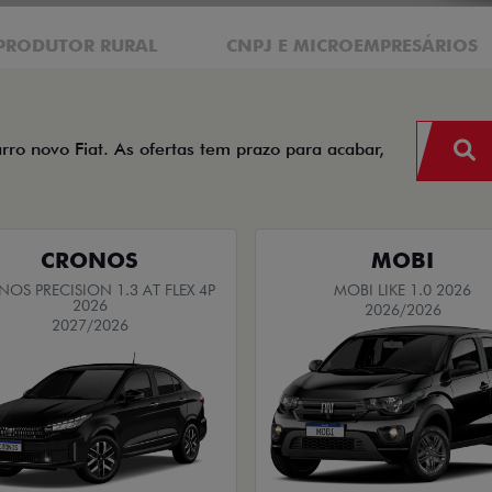
PRODUTOR RURAL
CNPJ E MICROEMPRESÁRIOS
arro novo Fiat. As ofertas tem prazo para acabar,
CRONOS
MOBI
OS PRECISION 1.3 AT FLEX 4P
MOBI LIKE 1.0 2026
2026
2026/2026
2027/2026