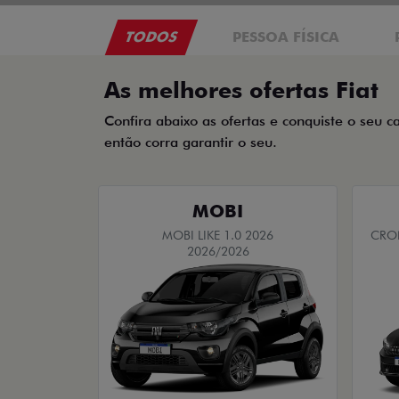
TODOS
PESSOA FÍSICA
As melhores ofertas Fiat
Confira abaixo as ofertas e conquiste o seu c
então corra garantir o seu.
MOBI
MOBI LIKE 1.0 2026
CRON
2026/2026