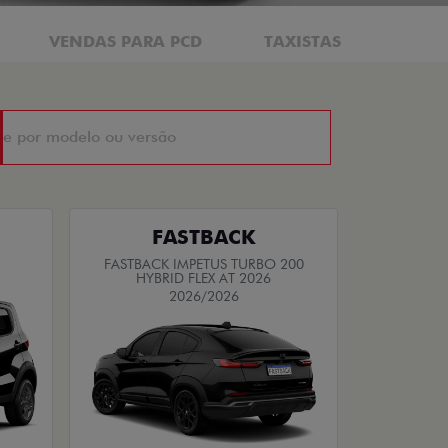
VENDAS PARA PCD
TAXISTAS
FASTBACK
FASTBACK IMPETUS TURBO 200
HYBRID FLEX AT 2026
2026/2026