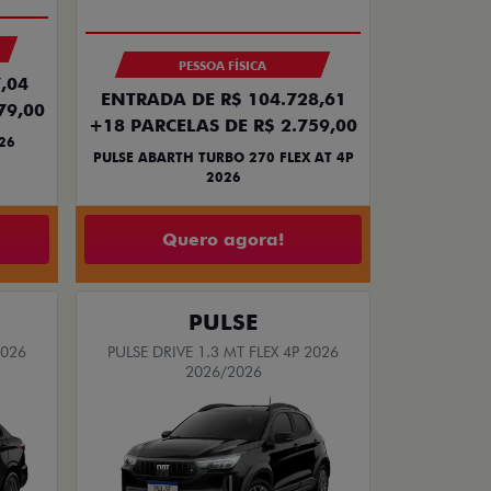
PESSOA FÍSICA
,04
ENTRADA DE R$ 104.728,61
79,00
+18 PARCELAS DE R$ 2.759,00
26
PULSE ABARTH TURBO 270 FLEX AT 4P
2026
Quero agora!
PULSE
2026
PULSE DRIVE 1.3 MT FLEX 4P 2026
2026/2026