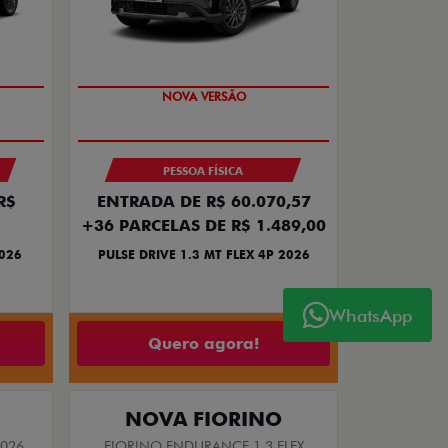
NOVA VERSÃO
PESSOA FÍSICA
R$
ENTRADA DE R$ 60.070,57
+36 PARCELAS DE R$ 1.489,00
2026
PULSE DRIVE 1.3 MT FLEX 4P 2026
WhatsApp
Quero agora!
NOVA FIORINO
2026
FIORINO ENDURANCE 1.3 FLEX