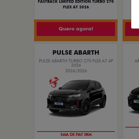
R
FASTBACK LIMITED EDITION TURBO 270
FLEX AT 2026
Quero agora!
PULSE ABARTH
PULSE ABARTH TURBO 270 FLEX AT 4P
A
2026
2026/2026
SAIA DE FIAT 0KM