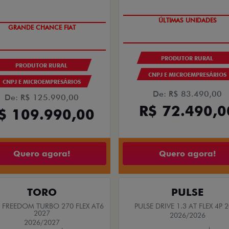
ÚLTIMAS UNIDADES
GRANDE CHANCE FIAT
PRODUTOR RURAL
PRODUTOR RURAL
CNPJ E MICROEMPRESÁRIOS
CNPJ E MICROEMPRESÁRIOS
De: R$ 83.490,00
De: R$ 125.990,00
R$ 72.490,0
$ 109.990,00
Quero agora!
Quero agora!
TORO
PULSE
FREEDOM TURBO 270 FLEX AT6
PULSE DRIVE 1.3 AT FLEX 4P 
2027
2026/2026
2026/2027