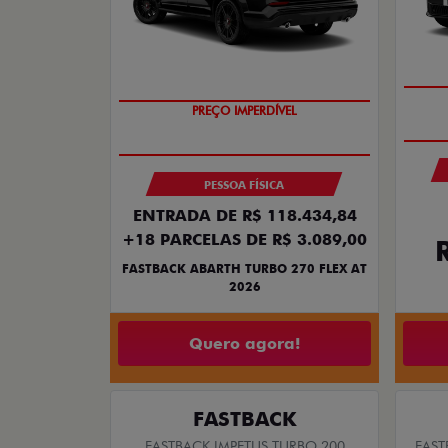
PREÇO IMPERDÍVEL
PESSOA FÍSICA
ENTRADA DE R$ 118.434,84
+18 PARCELAS DE R$ 3.089,00
FASTBACK ABARTH TURBO 270 FLEX AT
2026
Quero agora!
FASTBACK
FASTBACK IMPETUS TURBO 200
FAST