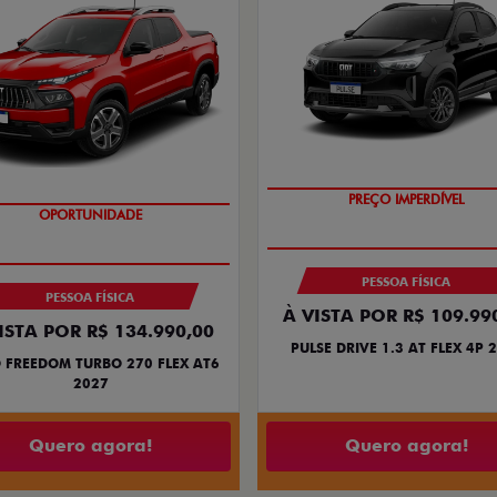
PREÇO IMPERDÍVEL
OPORTUNIDADE
PESSOA FÍSICA
PESSOA FÍSICA
À VISTA POR R$ 109.99
ISTA POR R$ 134.990,00
PULSE DRIVE 1.3 AT FLEX 4P 
 FREEDOM TURBO 270 FLEX AT6
2027
Quero agora!
Quero agora!