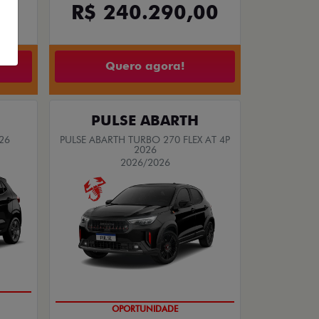
00
R$ 240.290,00
Quero agora!
PULSE ABARTH
26
PULSE ABARTH TURBO 270 FLEX AT 4P
2026
2026/2026
OPORTUNIDADE