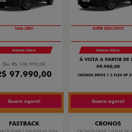
TAXA ZERO
SUPER DESCONTO
PESSOA FÍSICA
PESSOA FÍSICA
À VISTA A PARTIR DE 
De: R$ 108.990,00
99.990,00
R$ 97.990,00
CRONOS DRIVE 1.3 FLEX 4P 
Quero agora!
Quero agora!
FASTBACK
CRONOS
BACK TURBO 200 FLEX AT 2026
CRONOS DRIVE 1.0 FLEX 4P 