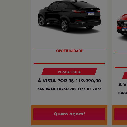
OPORTUNIDADE
PESSOA FÍSICA
À VISTA POR R$ 119.990,00
À V
FASTBACK TURBO 200 FLEX AT 2026
TORO
Quero agora!