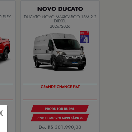
NOVO DUCATO
 FLEX
DUCATO NOVO MAXICARGO 13M 2.2
DIESEL
2026/2026
DO
OPORTUNIDADE
PRODUTOR RURAL
X
CNPJ E MICROEMPRESÁRIOS
De: R$ 301.990,00