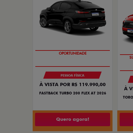
OPORTUNIDADE
PESSOA FÍSICA
À VISTA POR R$ 119.990,00
À V
FASTBACK TURBO 200 FLEX AT 2026
TORO
Quero agora!