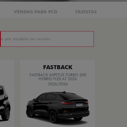
VENDAS PARA PCD
TAXISTAS
FASTBACK
FASTBACK IMPETUS TURBO 200
HYBRID FLEX AT 2026
2026/2026