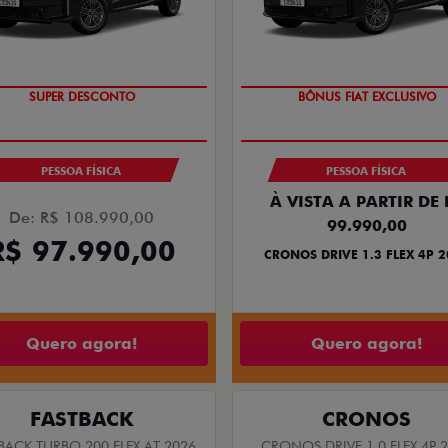
TAXA ZERO
SUPER DESCONTO
PESSOA FÍSICA
PESSOA FÍSICA
À VISTA A PARTIR DE 
De: R$ 108.990,00
99.990,00
R$ 97.990,00
CRONOS DRIVE 1.3 FLEX 4P 
Quero agora!
Quero agora!
FASTBACK
CRONOS
BACK TURBO 200 FLEX AT 2026
CRONOS DRIVE 1.0 FLEX 4P 