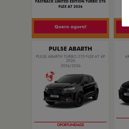
R
FASTBACK LIMITED EDITION TURBO 270
FLEX AT 2026
Quero agora!
PULSE ABARTH
PULSE ABARTH TURBO 270 FLEX AT 4P
A
2026
2026/2026
SAIA DE FIAT 0KM