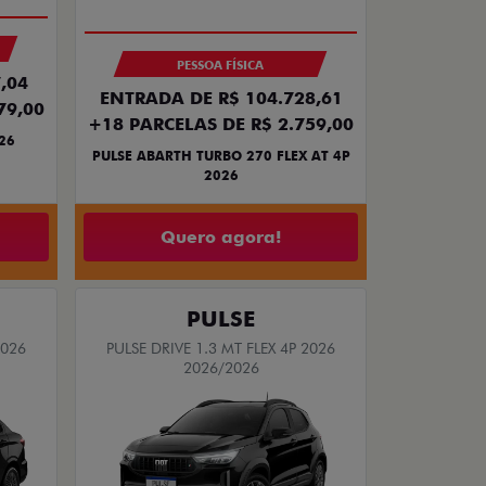
PESSOA FÍSICA
,04
ENTRADA DE R$ 104.728,61
79,00
+18 PARCELAS DE R$ 2.759,00
26
PULSE ABARTH TURBO 270 FLEX AT 4P
2026
Quero agora!
PULSE
2026
PULSE DRIVE 1.3 MT FLEX 4P 2026
2026/2026