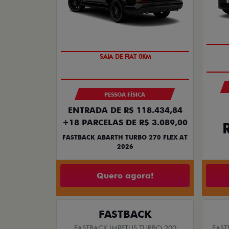
PREÇO IMPERDÍVEL
PESSOA FÍSICA
ENTRADA DE R$ 118.434,84
+18 PARCELAS DE R$ 3.089,00
FASTBACK ABARTH TURBO 270 FLEX AT
2026
Quero agora!
FASTBACK
FASTBACK IMPETUS TURBO 200
FAST