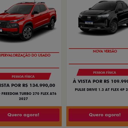
PREÇO IMPERDÍVEL
OPORTUNIDADE
PESSOA FÍSICA
PESSOA FÍSICA
À VISTA POR R$ 109.99
ISTA POR R$ 134.990,00
PULSE DRIVE 1.3 AT FLEX 4P 
 FREEDOM TURBO 270 FLEX AT6
2027
Quero agora!
Quero agora!