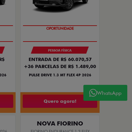
NOVA VERSÃO
PESSOA FÍSICA
R$
ENTRADA DE R$ 60.070,57
+36 PARCELAS DE R$ 1.489,00
2026
PULSE DRIVE 1.3 MT FLEX 4P 2026
WhatsApp
Quero agora!
NOVA FIORINO
2026
FIORINO ENDURANCE 1.3 FLEX