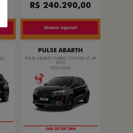
00
R$ 240.290,00
Quero agora!
PULSE ABARTH
26
PULSE ABARTH TURBO 270 FLEX AT 4P
2026
2026/2026
OPORTUNIDADE