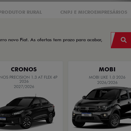
PRODUTOR RURAL
CNPJ E MICROEMPRESÁRIOS
arro novo Fiat. As ofertas tem prazo para acabar,
CRONOS
MOBI
OS PRECISION 1.3 AT FLEX 4P
MOBI LIKE 1.0 2026
2026
2026/2026
2027/2026