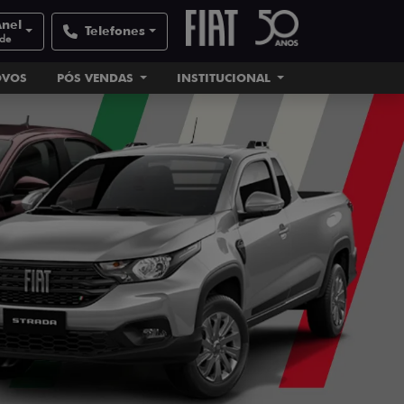
Anel
Telefones
ade
OVOS
PÓS VENDAS
INSTITUCIONAL