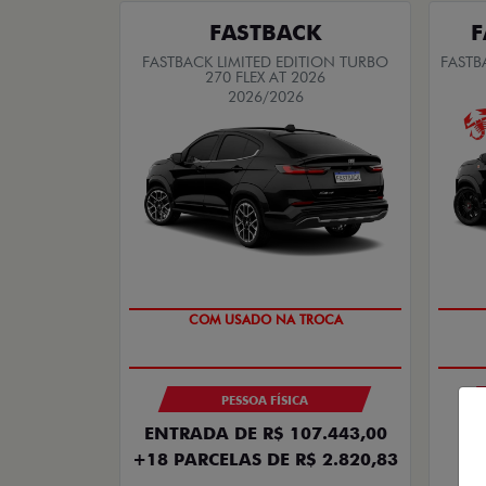
FASTBACK
F
FASTBACK LIMITED EDITION TURBO
FASTB
270 FLEX AT 2026
2026/2026
TAXA ZERO
PESSOA FÍSICA
ENTRADA DE R$ 107.443,00
+18 PARCELAS DE R$ 2.820,83