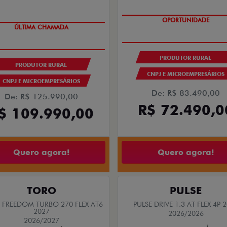
ÚLTIMAS UNIDADES
GRANDE CHANCE FIAT
PRODUTOR RURAL
PRODUTOR RURAL
CNPJ E MICROEMPRESÁRIOS
CNPJ E MICROEMPRESÁRIOS
De: R$ 83.490,00
De: R$ 125.990,00
R$ 72.490,0
$ 109.990,00
Quero agora!
Quero agora!
TORO
PULSE
FREEDOM TURBO 270 FLEX AT6
PULSE DRIVE 1.3 AT FLEX 4P 
2027
2026/2026
2026/2027