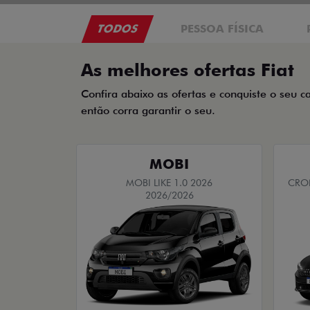
TODOS
PESSOA FÍSICA
As melhores ofertas Fiat
Confira abaixo as ofertas e conquiste o seu c
então corra garantir o seu.
MOBI
MOBI LIKE 1.0 2026
CRON
2026/2026