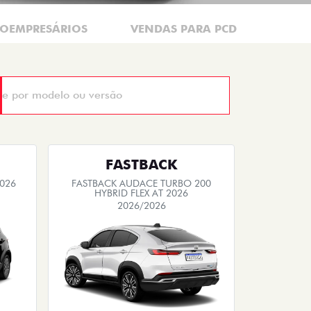
ROEMPRESÁRIOS
VENDAS PARA PCD
FASTBACK
2026
FASTBACK AUDACE TURBO 200
HYBRID FLEX AT 2026
2026/2026