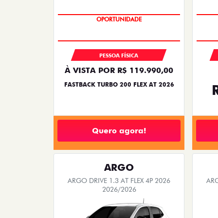
OPORTUNIDADE
PESSOA FÍSICA
À VISTA POR R$ 119.990,00
FASTBACK TURBO 200 FLEX AT 2026
Quero agora!
ARGO
ARGO DRIVE 1.3 AT FLEX 4P 2026
ARG
2026/2026