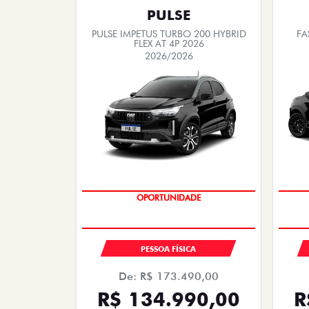
PULSE
PULSE IMPETUS TURBO 200 HYBRID
FA
FLEX AT 4P 2026
2026/2026
OPORTUNIDADE
PESSOA FÍSICA
De: R$ 173.490,00
R$ 134.990,00
R