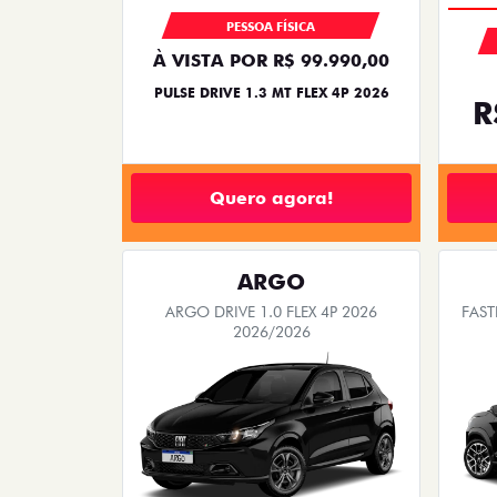
PESSOA FÍSICA
À VISTA POR R$ 99.990,00
PULSE DRIVE 1.3 MT FLEX 4P 2026
R
Quero agora!
ARGO
ARGO DRIVE 1.0 FLEX 4P 2026
FAST
2026/2026