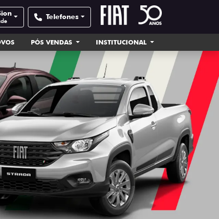
Sion
Telefones
ade
OVOS
PÓS VENDAS
INSTITUCIONAL