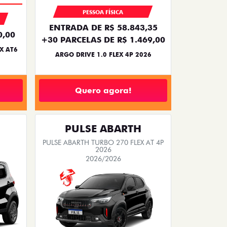
PESSOA FÍSICA
ENTRADA DE R$ 58.843,35
0,00
+30 PARCELAS DE R$ 1.469,00
X AT6
ARGO DRIVE 1.0 FLEX 4P 2026
Quero agora!
PULSE ABARTH
PULSE ABARTH TURBO 270 FLEX AT 4P
2026
2026/2026