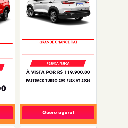
GRANDE CHANCE FIAT
PESSOA FÍSICA
À VISTA POR R$ 119.900,00
FASTBACK TURBO 200 FLEX AT 2026
00
Quero agora!