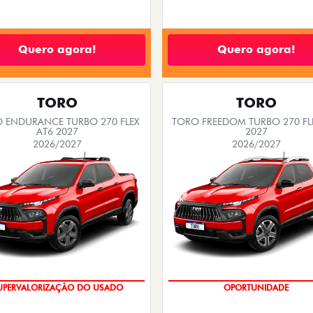
Quero agora!
Quero agora!
TORO
TORO
 ENDURANCE TURBO 270 FLEX
TORO FREEDOM TURBO 270 FL
AT6 2027
2027
2026/2027
2026/2027
UPERVALORIZAÇÃO DO USADO
OPORTUNIDADE