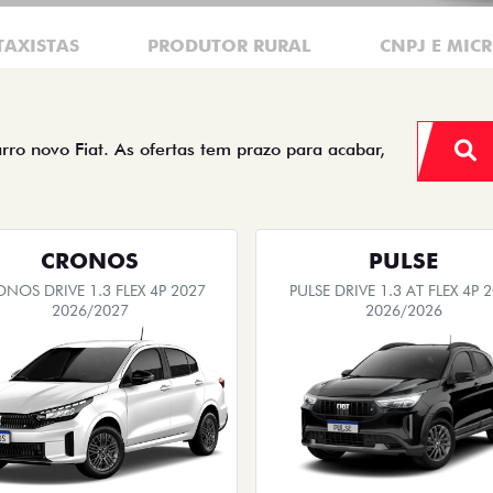
TAXISTAS
PRODUTOR RURAL
CNPJ E MIC
arro novo Fiat. As ofertas tem prazo para acabar,
CRONOS
PULSE
NOS DRIVE 1.3 FLEX 4P 2027
PULSE DRIVE 1.3 AT FLEX 4P 
2026/2027
2026/2026