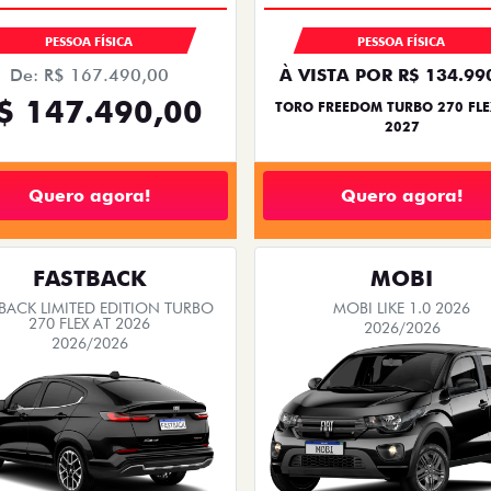
PESSOA FÍSICA
PESSOA FÍSICA
De: R$ 167.490,00
À VISTA POR R$ 134.99
$ 147.490,00
TORO FREEDOM TURBO 270 FLE
2027
Quero agora!
Quero agora!
FASTBACK
MOBI
BACK LIMITED EDITION TURBO
MOBI LIKE 1.0 2026
270 FLEX AT 2026
2026/2026
2026/2026