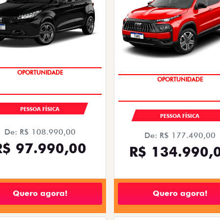
OPORTUNIDADE
OPORTUNIDADE
PESSOA FÍSICA
PESSOA FÍSICA
De: R$ 108.990,00
De: R$ 177.490,00
R$ 97.990,00
R$ 134.990,
Quero agora!
Quero agora!