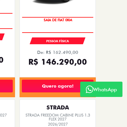
SAIA DE FIAT 0KM
PESSOA FÍSICA
De: R$ 162.490,00
0
R$ 146.290,00
Quero agora!
WhatsApp
STRADA
2027
STRADA FREEDOM CABINE PLUS 1.3
FLEX 2027
2026/2027