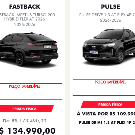
FASTBACK
PULSE
STBACK IMPETUS TURBO 200
PULSE DRIVE 1.3 AT FLEX 4P 
HYBRID FLEX AT 2026
2026/2026
2026/2026
PREÇO IMPERDÍVEL
PREÇO IMPERDÍVEL
PESSOA FÍSICA
PESSOA FÍSICA
À VISTA POR R$ 109.99
De: R$ 173.490,00
PULSE DRIVE 1.3 AT FLEX 4P 
$ 134.990,00