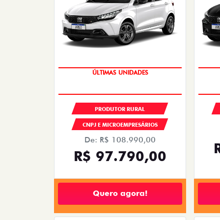
ÚLTIMAS UNIDADES
PRODUTOR RURAL
CNPJ E MICROEMPRESÁRIOS
De: R$ 108.990,00
R$ 97.790,00
Quero agora!