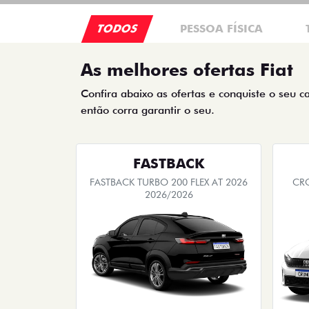
TODOS
PESSOA FÍSICA
As melhores ofertas Fiat
Confira abaixo as ofertas e conquiste o seu c
então corra garantir o seu.
FASTBACK
FASTBACK TURBO 200 FLEX AT 2026
CRO
2026/2026