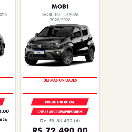
MOBI
2026
MOBI LIKE 1.0 2026
2026/2026
ÚLTIMAS UNIDADES
PRODUTOR RURAL
0,00
CNPJ E MICROEMPRESÁRIOS
2026
De: R$ 83.490,00
R$ 72.490,00