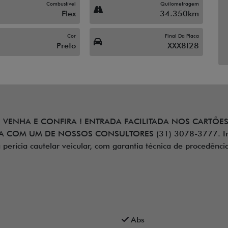
Combustível
Quilometragem
Flex
34.350km
Cor
Final Da Placa
Preto
XXX8I28
VENHA E CONFIRA ! ENTRADA FACILITADA NOS CARTÕES
A COM UM DE NOSSOS CONSULTORES (31) 3078-3777. Inspe
perícia cautelar veicular, com garantia técnica de procedênci
Abs