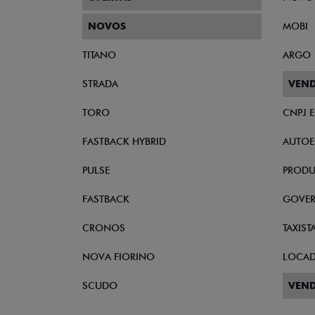
NOVOS
MOBI
TITANO
ARGO
STRADA
VEND
TORO
CNPJ 
FASTBACK HYBRID
AUTOE
PULSE
PRODU
FASTBACK
GOVE
CRONOS
TAXIST
NOVA FIORINO
LOCA
SCUDO
VEND