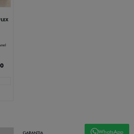
FLEX
Anel
00
WhatsApp
GARANTIA