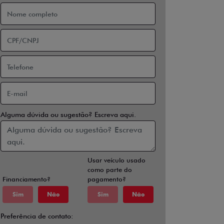
Alguma dúvida ou sugestão? Escreva aqui.
Usar veículo usado
como parte do
Financiamento?
pagamento?
Sim
Não
Sim
Não
Preferência de contato: