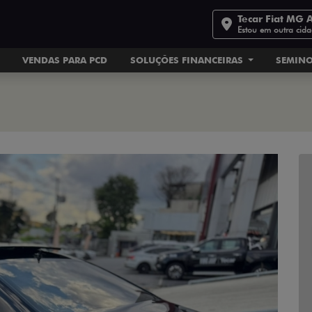
Tecar Fiat MG 
Estou em outra cid
VENDAS PARA PCD
SOLUÇÕES FINANCEIRAS
SEMIN