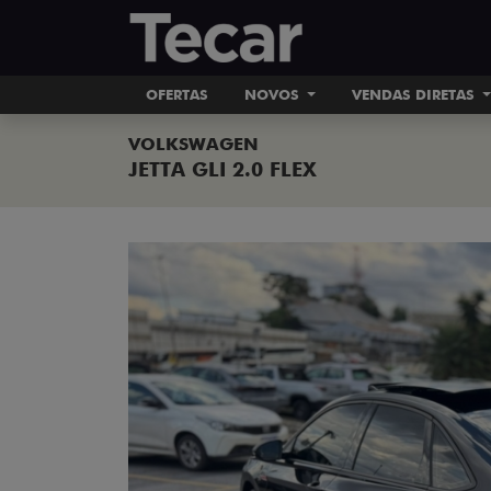
OFERTAS
NOVOS
VENDAS DIRETAS
VOLKSWAGEN
JETTA GLI 2.0 FLEX