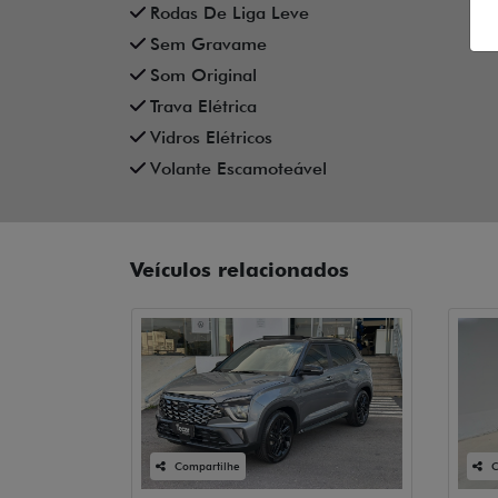
Rodas De Liga Leve
Sem Gravame
Som Original
Trava Elétrica
Vidros Elétricos
Volante Escamoteável
Veículos relacionados
Compartilhe
C