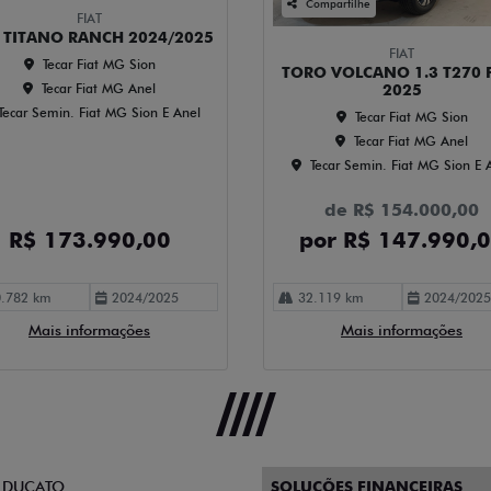
Compartilhe
FIAT
T TITANO RANCH 2024/2025
FIAT
Tecar Fiat MG Sion
TORO VOLCANO 1.3 T270 
Tecar Fiat MG Anel
2025
Tecar Semin. Fiat MG Sion E Anel
Tecar Fiat MG Sion
Tecar Fiat MG Anel
Tecar Semin. Fiat MG Sion E 
de R$ 154.000,00
R$ 173.990,00
por R$ 147.990,
.782 km
2024/2025
32.119 km
2024/2025
Mais informações
Mais informações
 DUCATO
SOLUÇÕES FINANCEIRAS