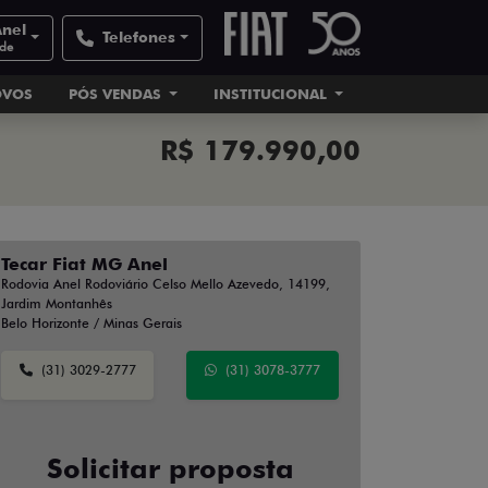
Anel
Telefones
ade
OVOS
PÓS VENDAS
INSTITUCIONAL
R$ 179.990,00
Tecar Fiat MG Anel
Rodovia Anel Rodoviário Celso Mello Azevedo, 14199,
Jardim Montanhês
Belo Horizonte / Minas Gerais
(31) 3029-2777
(31) 3078-3777
Solicitar proposta