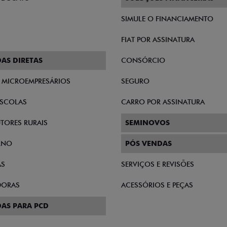
SIMULE O FINANCIAMENTO
FIAT POR ASSINATURA
AS DIRETAS
CONSÓRCIO
E MICROEMPRESÁRIOS
SEGURO
SCOLAS
CARRO POR ASSINATURA
TORES RURAIS
SEMINOVOS
RNO
PÓS VENDAS
AS
SERVIÇOS E REVISÕES
DORAS
ACESSÓRIOS E PEÇAS
AS PARA PCD