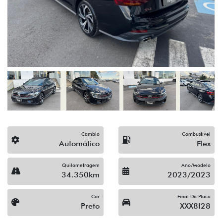
Câmbio
Combustível
Automático
Flex
Quilometragem
Ano/Modelo
34.350km
2023/2023
Cor
Final Da Placa
Preto
XXX8I28