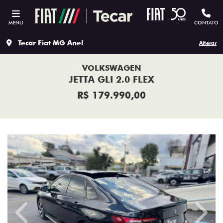
MENU
CONTATO
Tecar Fiat MG Anel
Alterar
VOLKSWAGEN
JETTA GLI 2.0 FLEX
R$ 179.990,00
Previous
Next