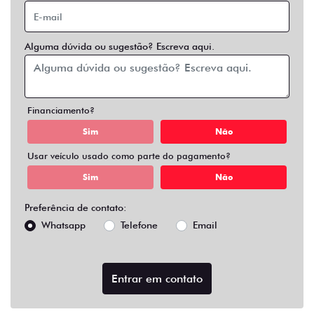
Alguma dúvida ou sugestão? Escreva aqui.
Financiamento?
Sim
Não
Usar veículo usado como parte do pagamento?
Sim
Não
Preferência de contato:
Whatsapp
Telefone
Email
Entrar em contato