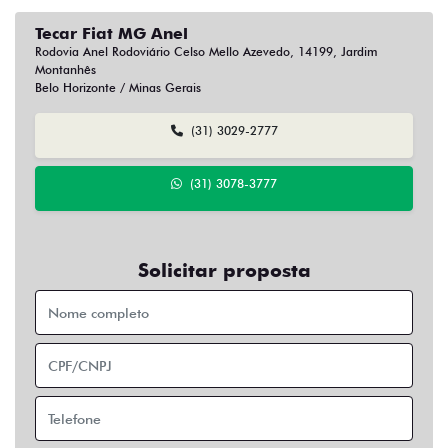
Tecar Fiat MG Anel
Rodovia Anel Rodoviário Celso Mello Azevedo, 14199, Jardim
Montanhês
Belo Horizonte / Minas Gerais
(31) 3029-2777
(31) 3078-3777
Solicitar proposta