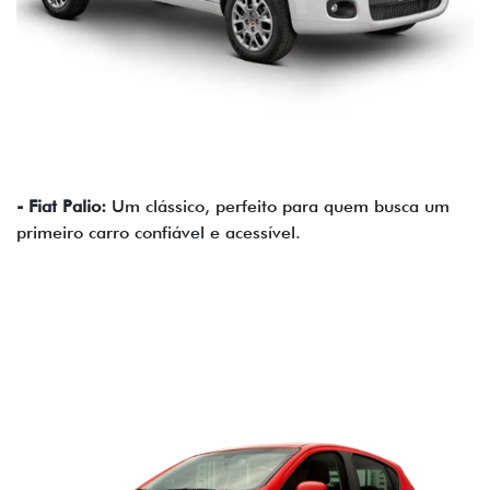
- Fiat Palio:
Um clássico, perfeito para quem busca um
primeiro carro confiável e acessível.