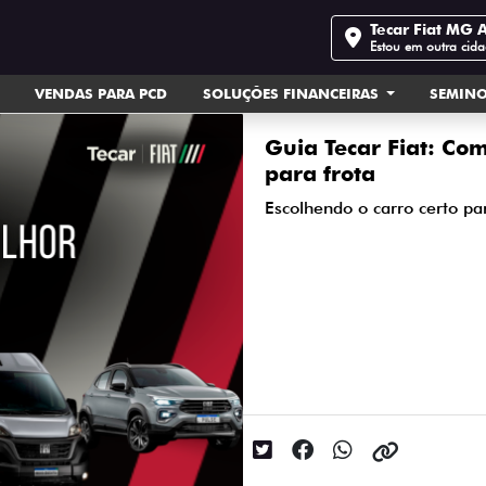
Tecar Fiat MG 
Estou em outra cid
VENDAS PARA PCD
SOLUÇÕES FINANCEIRAS
SEMIN
Guia Tecar Fiat: Com
para frota
Escolhendo o carro certo pa
Data da postagem: 28/12/