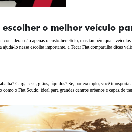
 escolher o melhor veículo pa
cial considerar não apenas o custo-benefício, mas também quais veículos
ajudá-lo nessa escolha importante, a Tecar Fiat compartilha dicas valio
abalha? Carga seca, grãos, líquidos? Se, por exemplo, você transporta 
o como o Fiat Scudo, ideal para grandes centros urbanos e capaz de trans