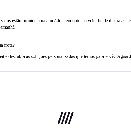
izados estão prontos para ajudá-lo a encontrar o veículo ideal para as 
a amanhã.
ua frota?
at e descubra as soluções personalizadas que temos para você.  Aguard