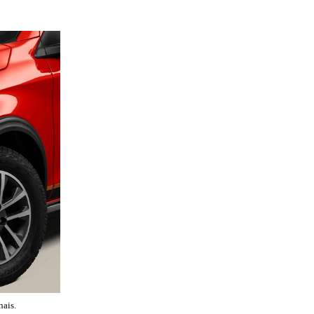
nais.