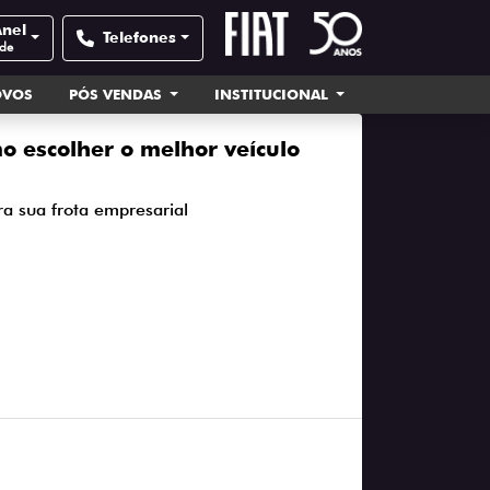
Anel
Telefones
ade
OVOS
PÓS VENDAS
INSTITUCIONAL
o escolher o melhor veículo
ra sua frota empresarial
2023