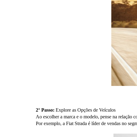
2° Passo: 
Explore as Opções de Veículos
Ao escolher a marca e o modelo, pense na relação co
Por exemplo, a Fiat Strada é líder de vendas no se