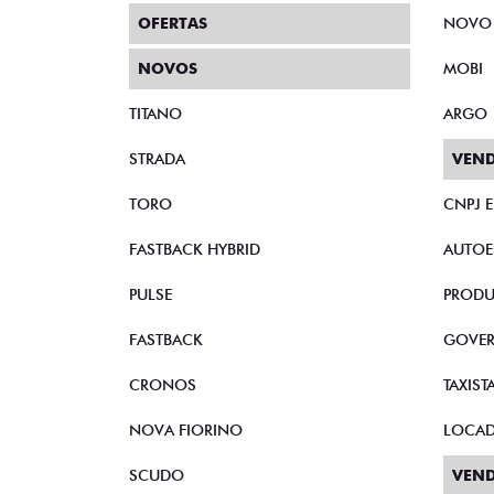
OFERTAS
NOVO
NOVOS
MOBI
TITANO
ARGO
STRADA
VEND
TORO
CNPJ 
FASTBACK HYBRID
AUTOE
PULSE
PRODU
FASTBACK
GOVE
CRONOS
TAXIST
NOVA FIORINO
LOCA
SCUDO
VEND