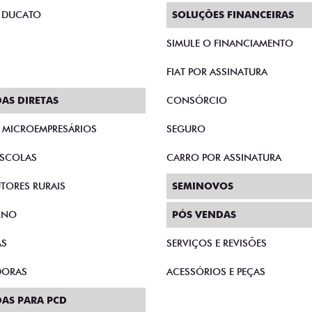
 DUCATO
SOLUÇÕES FINANCEIRAS
SIMULE O FINANCIAMENTO
FIAT POR ASSINATURA
AS DIRETAS
CONSÓRCIO
E MICROEMPRESÁRIOS
SEGURO
SCOLAS
CARRO POR ASSINATURA
TORES RURAIS
SEMINOVOS
RNO
PÓS VENDAS
AS
SERVIÇOS E REVISÕES
DORAS
ACESSÓRIOS E PEÇAS
AS PARA PCD