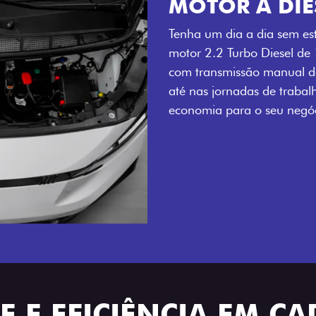
MOTOR A DIE
Tenha um dia a dia sem es
motor 2.2 Turbo Diesel de
com transmissão manual de
até nas jornadas de trabal
economia para o seu negóc
 E EFICIÊNCIA EM C