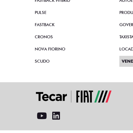
FASTBACK HYBRID
AUTOE
PULSE
PRODU
FASTBACK
GOVE
CRONOS
TAXIST
NOVA FIORINO
LOCA
SCUDO
VEND