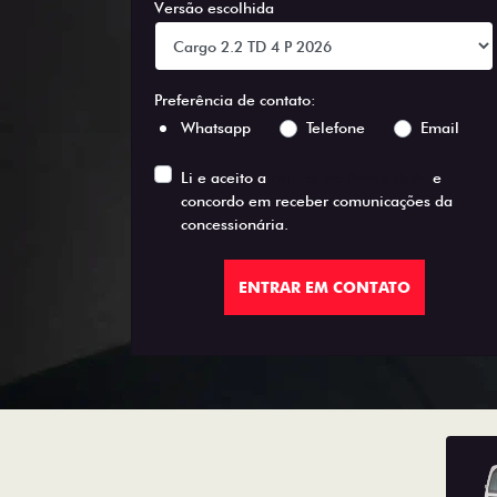
Versão escolhida
Preferência de contato:
Whatsapp
Telefone
Email
Li e aceito a
Política de Privacidade
e
concordo em receber comunicações da
concessionária.
ENTRAR EM CONTATO