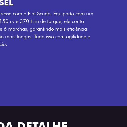
SEL
tresse com o Fiat Scudo. Equipado com um
 150 cv e 370 Nm de torque, ele conta
 6 marchas, garantindo mais eficiência
ho mais longas. Tudo isso com agilidade e
io.
ADA DETALHE