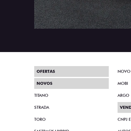
OFERTAS
NOVO
NOVOS
MOBI
TITANO
ARGO
STRADA
VEND
TORO
CNPJ 