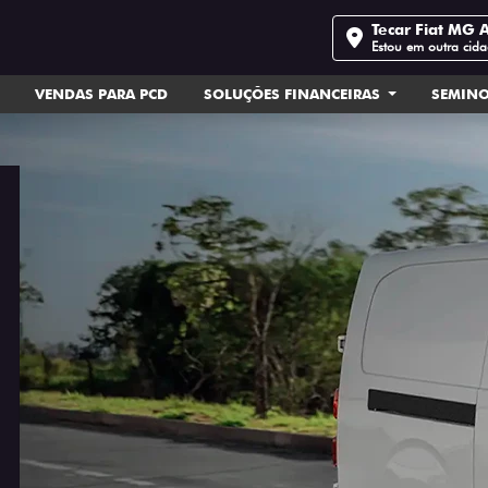
Tecar Fiat MG 
Estou em outra cid
VENDAS PARA PCD
SOLUÇÕES FINANCEIRAS
SEMIN