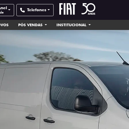
Anel
Telefones
ade
OVOS
PÓS VENDAS
INSTITUCIONAL