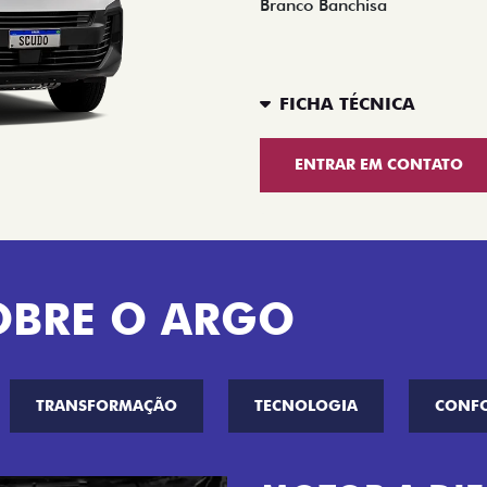
Branco Banchisa
FICHA TÉCNICA
ENTRAR EM CONTATO
OBRE O ARGO
TRANSFORMAÇÃO
TECNOLOGIA
CONF