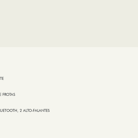
TE
E FROTAS
LUETOOTH, 2 ALTO-FALANTES