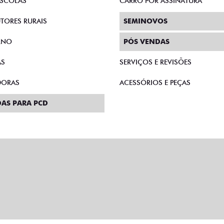
SCOLAS
CARRO POR ASSINATURA
TORES RURAIS
SEMINOVOS
RNO
PÓS VENDAS
AS
SERVIÇOS E REVISÕES
DORAS
ACESSÓRIOS E PEÇAS
AS PARA PCD