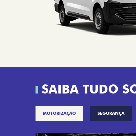
SAIBA TUDO S
MOTORIZAÇÃO
SEGURANÇA