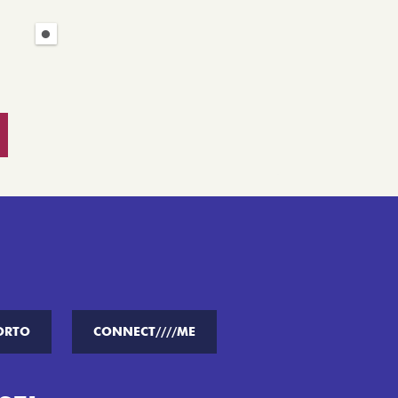
ORTO
CONNECT////ME