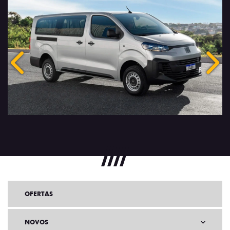
Anterior
Próx
OFERTAS
NOVOS