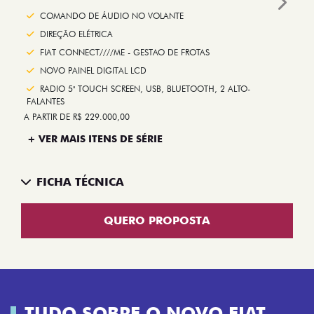
Next
COMANDO DE ÁUDIO NO VOLANTE
DIREÇÃO ELÉTRICA
FIAT CONNECT////ME - GESTAO DE FROTAS
NOVO PAINEL DIGITAL LCD
RADIO 5" TOUCH SCREEN, USB, BLUETOOTH, 2 ALTO-
FALANTES
A PARTIR DE R$ 229.000,00
+ VER MAIS ITENS DE SÉRIE
FICHA TÉCNICA
QUERO PROPOSTA
TUDO SOBRE O NOVO FIAT