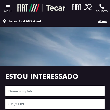
MENU
CONTATO
Tecar Fiat MG Anel
Alterar
ESTOU INTERESSADO